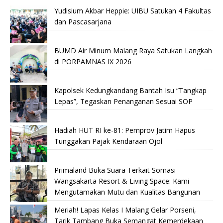
Yudisium Akbar Heppie: UIBU Satukan 4 Fakultas
dan Pascasarjana
BUMD Air Minum Malang Raya Satukan Langkah
di PORPAMNAS IX 2026
Kapolsek Kedungkandang Bantah Isu “Tangkap
Lepas”, Tegaskan Penanganan Sesuai SOP
Hadiah HUT RI ke-81: Pemprov Jatim Hapus
Tunggakan Pajak Kendaraan Ojol
Primaland Buka Suara Terkait Somasi
Wangsakarta Resort & Living Space: Kami
Mengutamakan Mutu dan Kualitas Bangunan
Meriah! Lapas Kelas I Malang Gelar Porseni,
Tarik Tambang Buka Semangat Kemerdekaan