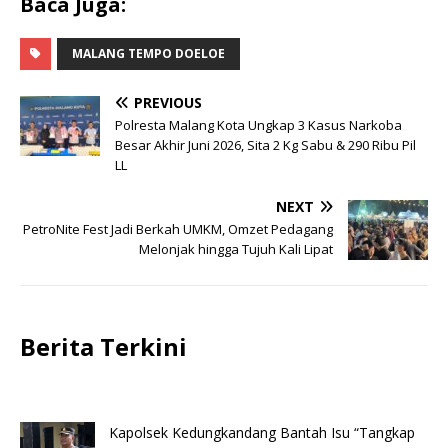
Baca Juga:
MALANG TEMPO DOELOE
PREVIOUS
Polresta Malang Kota Ungkap 3 Kasus Narkoba
Besar Akhir Juni 2026, Sita 2 Kg Sabu & 290 Ribu Pil
LL
NEXT
PetroNite Fest Jadi Berkah UMKM, Omzet Pedagang
Melonjak hingga Tujuh Kali Lipat
Berita Terkini
Kapolsek Kedungkandang Bantah Isu “Tangkap