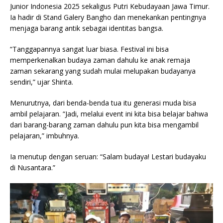
Junior Indonesia 2025 sekaligus Putri Kebudayaan Jawa Timur.
Ia hadir di Stand Galery Bangho dan menekankan pentingnya
menjaga barang antik sebagai identitas bangsa.
“Tanggapannya sangat luar biasa. Festival ini bisa
memperkenalkan budaya zaman dahulu ke anak remaja
zaman sekarang yang sudah mulai melupakan budayanya
sendiri,” ujar Shinta.
Menurutnya, dari benda-benda tua itu generasi muda bisa
ambil pelajaran. “Jadi, melalui event ini kita bisa belajar bahwa
dari barang-barang zaman dahulu pun kita bisa mengambil
pelajaran,” imbuhnya.
Ia menutup dengan seruan: “Salam budaya! Lestari budayaku
di Nusantara.”