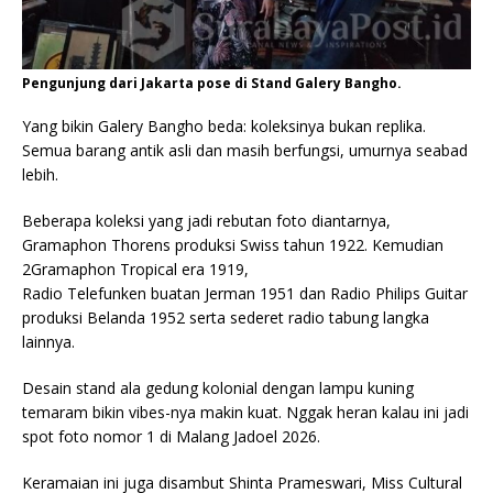
Pengunjung dari Jakarta pose di Stand Galery Bangho.
Yang bikin Galery Bangho beda: koleksinya bukan replika.
Semua barang antik asli dan masih berfungsi, umurnya seabad
lebih.
Beberapa koleksi yang jadi rebutan foto diantarnya,
Gramaphon Thorens produksi Swiss tahun 1922. Kemudian
2Gramaphon Tropical era 1919,
Radio Telefunken buatan Jerman 1951 dan Radio Philips Guitar
produksi Belanda 1952 serta sederet radio tabung langka
lainnya.
Desain stand ala gedung kolonial dengan lampu kuning
temaram bikin vibes-nya makin kuat. Nggak heran kalau ini jadi
spot foto nomor 1 di Malang Jadoel 2026.
Keramaian ini juga disambut Shinta Prameswari, Miss Cultural