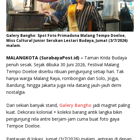
Galery Bangho: Spot Foto Primadona Malang Tempo Doeloe,
Miss Cultural Junior Serukan Lestari Budaya, Jumat (3/7/2026)
malam.
MALANGKOTA (SurabayaPost.id) –
Taman Krida Budaya
penuh sesak. Sejak dibuka 30 Juni 2026, Festival Malang
Tempo Doeloe diserbu ribuan pengunjung setiap hari. Tak
hanya warga Malang Raya, rombongan dari Solo, Jogja,
Bandung, hingga Jakarta juga rela datang jauh-jauh demi
nostalgia.
Dari sekian banyak stand,
Galery Bangho
jadi magnet paling
kuat. Dekorasi kolonial + koleksi barang antik langka bikin
pengunjung rela antre berjam-jam cuma buat foto gaya
Tempoe Doeloe.
Pantauan di lokasi, Jumat (3/7/2026) malam, antrean di depan