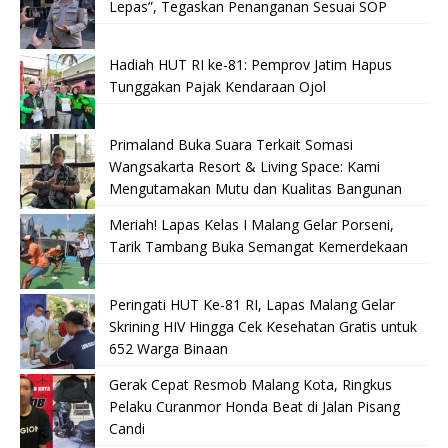
Lepas”, Tegaskan Penanganan Sesuai SOP
Hadiah HUT RI ke-81: Pemprov Jatim Hapus
Tunggakan Pajak Kendaraan Ojol
Primaland Buka Suara Terkait Somasi
Wangsakarta Resort & Living Space: Kami
Mengutamakan Mutu dan Kualitas Bangunan
Meriah! Lapas Kelas I Malang Gelar Porseni,
Tarik Tambang Buka Semangat Kemerdekaan
Peringati HUT Ke-81 RI, Lapas Malang Gelar
Skrining HIV Hingga Cek Kesehatan Gratis untuk
652 Warga Binaan
Gerak Cepat Resmob Malang Kota, Ringkus
Pelaku Curanmor Honda Beat di Jalan Pisang
Candi