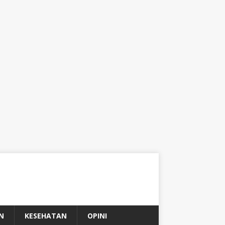
N
KESEHATAN
OPINI