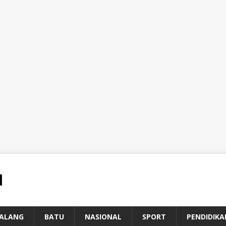
ALANG
BATU
NASIONAL
SPORT
PENDIDIKA