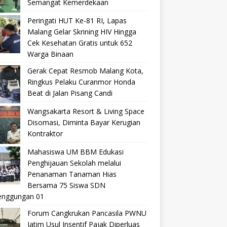
Semangat Kemerdekaan
Peringati HUT Ke-81 RI, Lapas
Malang Gelar Skrining HIV Hingga
Cek Kesehatan Gratis untuk 652
Warga Binaan
Gerak Cepat Resmob Malang Kota,
Ringkus Pelaku Curanmor Honda
Beat di Jalan Pisang Candi
Wangsakarta Resort & Living Space
Disomasi, Diminta Bayar Kerugian
Kontraktor
Mahasiswa UM BBM Edukasi
Penghijauan Sekolah melalui
Penanaman Tanaman Hias
Bersama 75 Siswa SDN
nggungan 01
Forum Cangkrukan Pancasila PWNU
Jatim Usul Insentif Pajak Diperluas