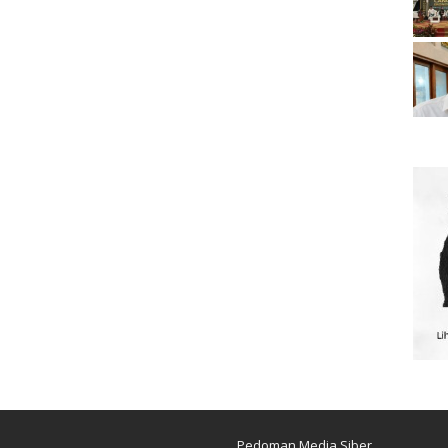
Pedoman Media Siber