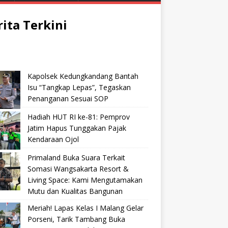
rita Terkini
Kapolsek Kedungkandang Bantah
Isu “Tangkap Lepas”, Tegaskan
Penanganan Sesuai SOP
Hadiah HUT RI ke-81: Pemprov
Jatim Hapus Tunggakan Pajak
Kendaraan Ojol
Primaland Buka Suara Terkait
Somasi Wangsakarta Resort &
Living Space: Kami Mengutamakan
Mutu dan Kualitas Bangunan
Meriah! Lapas Kelas I Malang Gelar
Porseni, Tarik Tambang Buka