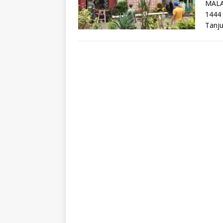
MALAN
1444 
Tanju