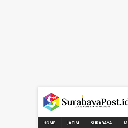
HOME
JATIM
SURABAYA
M