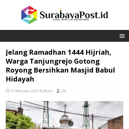
Jelang Ramadhan 1444 Hijriah,
Warga Tanjungrejo Gotong
Royong Bersihkan Masjid Babul
Hidayah
5 February 2023 8:08 pm
Uki