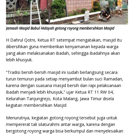
Jamaah Masjid Babul Hidayah gotong royong membersihkan Masjid
H Dahrul Qotni, Ketua RT setempat mengatakan, masjid itu
dibersihkan guna memberikan kenyamanan kepada warga
yang akan melaksanakan ibadah, sehingga ibadahnya akan
lebih khusyuk.
“Tradisi bersih-bersih masjid ini sudah berlangsung secara
turun temurun pada setiap menyambut bulan suci Ramadan,
karena dengan suasana masjid bersih dan rapi pelaksanaan
ibadah menjadi lebih khusyuk,” ujar Ketua RT 11 RW 04,
Kelurahan Tanjungrejo, Kota Malang, Jawa Timur disela
kegiatan membersihkan Masjid
Menurutnya, kegiatan gotong royong tersebut juga untuk
mempererat tali silaturahmi antar warga, karena dengan
bergotong royong warga bisa berkumpul dan menyelesaikan