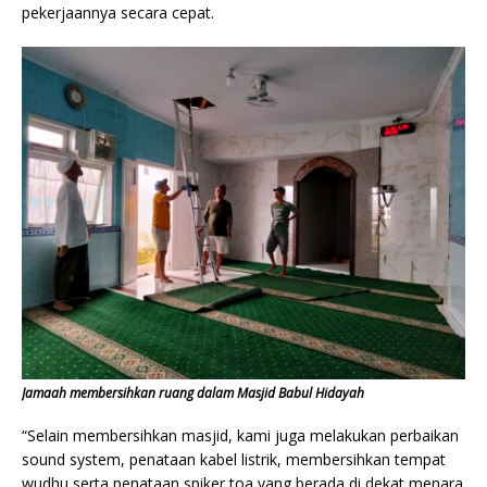
pekerjaannya secara cepat.
Jamaah membersihkan ruang dalam Masjid Babul Hidayah
“Selain membersihkan masjid, kami juga melakukan perbaikan
sound system, penataan kabel listrik, membersihkan tempat
wudhu serta penataan spiker toa yang berada di dekat menara