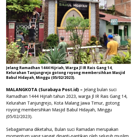
Jelang Ramadhan 1444 Hijriah, Warga Jl IR Rais Gang 14,
Kelurahan Tanjungrejo gotong royong membersihkan Masjid
Babul Hidayah, Minggu (05/02/2023).
MALANGKOTA (Surabaya Post.id) –
Jelang bulan suci
Ramadhan 1444 Hijriah tahun 2023, warga Jl IR Rais Gang 14,
Kelurahan Tanjungrejo, Kota Malang Jawa Timur, gotong
royong membersihkan Masjid Babul Hidayah, Minggu
(05/02/2023).
Sebagaimana diketahui, Bulan suci Ramadan merupakan
momentum yang sangat dinanti-nantikan oleh seluruh muslim