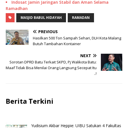
Indosat Jamin Jaringan Stabil dan Aman Selama
Ramadhan
MASJID BABUL HIDAYAH
RAMADAN
PREVIOUS
Hasilkan 500 Ton Sampah Sehari, DLH Kota Malang
Butuh Tambahan Kontainer
NEXT
Sorotan DPRD Batu Terkait SKPD, Pj Walikota Batu:
Maaf Tidak Bisa Menilai Orang Langsung Secepat Itu
..!
Berita Terkini
Yudisium Akbar Heppie: UIBU Satukan 4 Fakultas