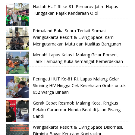
Hadiah HUT RI ke-81: Pemprov Jatim Hapus
Tunggakan Pajak Kendaraan Ojol
Primaland Buka Suara Terkait Somasi
Wangsakarta Resort & Living Space: Kami
Mengutamakan Mutu dan Kualitas Bangunan
Meriah! Lapas Kelas I Malang Gelar Porseni,
Tarik Tambang Buka Semangat Kemerdekaan
Peringati HUT Ke-81 RI, Lapas Malang Gelar
Skrining HIV Hingga Cek Kesehatan Gratis untuk
652 Warga Binaan
Gerak Cepat Resmob Malang Kota, Ringkus
Pelaku Curanmor Honda Beat di Jalan Pisang
Candi
Wangsakarta Resort & Living Space Disomasi,
Diminta Bayar Kerugian Kontraktor