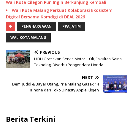
Wali Kota Cilegon Pun Ingin Berkunjung Kembali
Wali Kota Malang Perkuat Kolaborasi Ekosistem
Digital Bersama Komdigi di DEAL 2026
PENGHARGAAAN
PPA JATIM
WALIKOTA MALANG
PREVIOUS
UIBU Gratiskan Servis Motor + Oli, Fakultas Sains
Teknologi Diserbu Pengendara Honda
NEXT
Demi Judol & Bayar Utang, Pria Malang Gasak 14
iPhone dari Toko Dinasty Apple Klojen
Berita Terkini