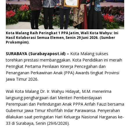
Kota Malang Raih Peringkat 1 PPA Jatim, Wali Kota Wahyu: Ini
Hasil Kolaborasi Semua Elemen, Senin 29 Juni 2026. (Sumber
Prokompim).
SURABAYA (Surabayapost.id) –
Kota Malang sukses
torehkan prestasi membanggakan. Kota Pendidikan ini meraih
Peringkat Pertama Penilaian Kinerja Pencegahan dan
Penanganan Perkawinan Anak (PPA) Awards tingkat Provinsi
Jawa Timur 2026.
Wali Kota Malang Dr. Ir. Wahyu Hidayat, M.M. menerima
langsung penghargaan dari Menteri Pemberdayaan
Perempuan dan Perlindungan Anak PPPA Arifah Fauzi bersama
Gubernur Jawa Timur Khofifah Indar Parawansa. Penyerahan
dilakukan saat peringatan Hari Keluarga Nasional Harganas ke-
33 di Surabaya, Senin (29/6/2026).