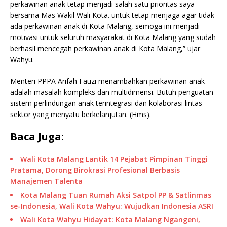
perkawinan anak tetap menjadi salah satu prioritas saya
bersama Mas Wakil Wali Kota. untuk tetap menjaga agar tidak
ada perkawinan anak di Kota Malang, semoga ini menjadi
motivasi untuk seluruh masyarakat di Kota Malang yang sudah
berhasil mencegah perkawinan anak di Kota Malang,” ujar
Wahyu.
Menteri PPPA Arifah Fauzi menambahkan perkawinan anak
adalah masalah kompleks dan multidimensi. Butuh penguatan
sistem perlindungan anak terintegrasi dan kolaborasi lintas
sektor yang menyatu berkelanjutan. (Hms).
Baca Juga:
Wali Kota Malang Lantik 14 Pejabat Pimpinan Tinggi
Pratama, Dorong Birokrasi Profesional Berbasis
Manajemen Talenta
Kota Malang Tuan Rumah Aksi Satpol PP & Satlinmas
se-Indonesia, Wali Kota Wahyu: Wujudkan Indonesia ASRI
Wali Kota Wahyu Hidayat: Kota Malang Ngangeni,