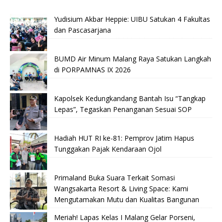
Yudisium Akbar Heppie: UIBU Satukan 4 Fakultas
dan Pascasarjana
BUMD Air Minum Malang Raya Satukan Langkah
di PORPAMNAS IX 2026
Kapolsek Kedungkandang Bantah Isu “Tangkap
Lepas”, Tegaskan Penanganan Sesuai SOP
Hadiah HUT RI ke-81: Pemprov Jatim Hapus
Tunggakan Pajak Kendaraan Ojol
Primaland Buka Suara Terkait Somasi
Wangsakarta Resort & Living Space: Kami
Mengutamakan Mutu dan Kualitas Bangunan
Meriah! Lapas Kelas I Malang Gelar Porseni,