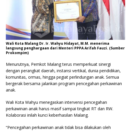
Wali Kota Malang Dr. Ir. Wahyu Hidayat, M.M. menerima
langsung penghargaan dari Menteri PPPA Arifah Fauzi. (Sumber
Prokompim)
Menurutnya, Pemkot Malang terus memperkuat sinergi
dengan perangkat daerah, instansi vertikal, dunia pendidikan,
komunitas, ormas, hingga pegiat perlindungan anak. Semua
bergerak bersama jalankan program pencegahan perkawinan
anak.
Wali Kota Wahyu menegaskan intervensi pencegahan
perkawinan anak harus masif sampai tingkat RT dan RW.
Kolaborasi inilah kunci keberhasilan Malang.
“Pencegahan perkawinan anak tidak bisa dilakukan oleh