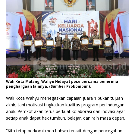
Wali Kota Malang, Wahyu Hidayat pose bersama penerima
penghargaan lainnya. (Sumber Prokompim).
Wali Kota Wahyu menegaskan capaian juara 1 bukan tujuan
akhir, tapi motivasi tingkatkan kualitas program perlindungan
anak. Pemkot akan terus perkuat kolaborasi dan inovasi agar
setiap anak dapat hak tumbuh, belajar, dan raih masa depan.
“Kita tetap berkomitmen bahwa terkait dengan pencegahan