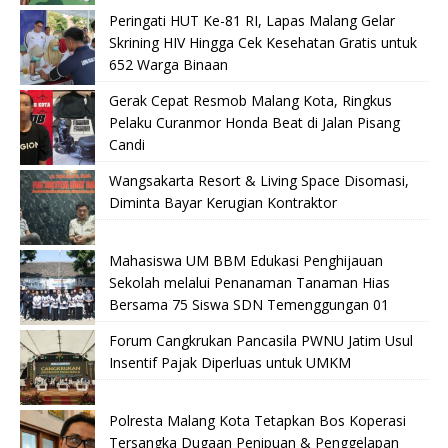
Peringati HUT Ke-81 RI, Lapas Malang Gelar
Skrining HIV Hingga Cek Kesehatan Gratis untuk
652 Warga Binaan
Gerak Cepat Resmob Malang Kota, Ringkus
Pelaku Curanmor Honda Beat di Jalan Pisang
Candi
Wangsakarta Resort & Living Space Disomasi,
Diminta Bayar Kerugian Kontraktor
Mahasiswa UM BBM Edukasi Penghijauan
Sekolah melalui Penanaman Tanaman Hias
Bersama 75 Siswa SDN Temenggungan 01
Forum Cangkrukan Pancasila PWNU Jatim Usul
Insentif Pajak Diperluas untuk UMKM
Polresta Malang Kota Tetapkan Bos Koperasi
Tersangka Dugaan Penipuan & Penggelapan