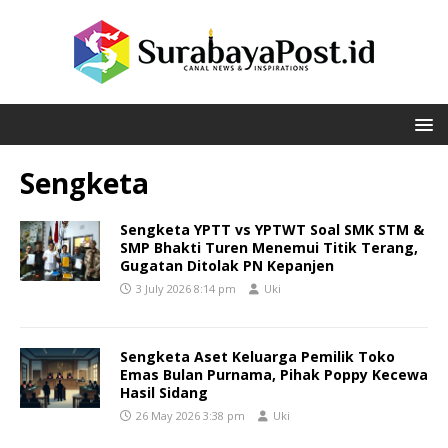
Sengketa
Sengketa YPTT vs YPTWT Soal SMK STM &
SMP Bhakti Turen Menemui Titik Terang,
Gugatan Ditolak PN Kepanjen
3 July 2026 8:14 pm
Uki
Sengketa Aset Keluarga Pemilik Toko
Emas Bulan Purnama, Pihak Poppy Kecewa
Hasil Sidang
26 May 2026 3:38 pm
Uki