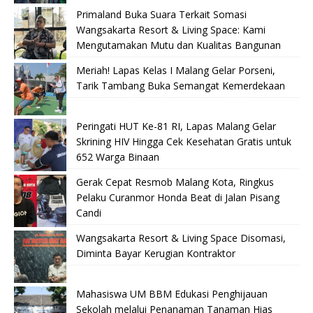
Primaland Buka Suara Terkait Somasi
Wangsakarta Resort & Living Space: Kami
Mengutamakan Mutu dan Kualitas Bangunan
Meriah! Lapas Kelas I Malang Gelar Porseni,
Tarik Tambang Buka Semangat Kemerdekaan
Peringati HUT Ke-81 RI, Lapas Malang Gelar
Skrining HIV Hingga Cek Kesehatan Gratis untuk
652 Warga Binaan
Gerak Cepat Resmob Malang Kota, Ringkus
Pelaku Curanmor Honda Beat di Jalan Pisang
Candi
Wangsakarta Resort & Living Space Disomasi,
Diminta Bayar Kerugian Kontraktor
Mahasiswa UM BBM Edukasi Penghijauan
Sekolah melalui Penanaman Tanaman Hias