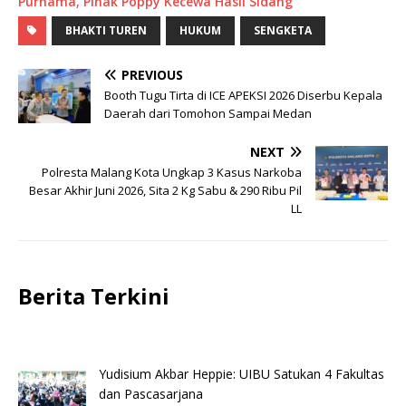
Purnama, Pihak Poppy Kecewa Hasil Sidang
BHAKTI TUREN
HUKUM
SENGKETA
PREVIOUS
Booth Tugu Tirta di ICE APEKSI 2026 Diserbu Kepala
Daerah dari Tomohon Sampai Medan
NEXT
Polresta Malang Kota Ungkap 3 Kasus Narkoba
Besar Akhir Juni 2026, Sita 2 Kg Sabu & 290 Ribu Pil
LL
Berita Terkini
Yudisium Akbar Heppie: UIBU Satukan 4 Fakultas
dan Pascasarjana