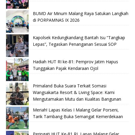
BUMD Air Minum Malang Raya Satukan Langkah
di PORPAMNAS IX 2026
Kapolsek Kedungkandang Bantah Isu “Tangkap
Lepas”, Tegaskan Penanganan Sesuai SOP
Hadiah HUT RI ke-81: Pemprov Jatim Hapus
Tunggakan Pajak Kendaraan Ojol
Primaland Buka Suara Terkait Somasi
Wangsakarta Resort & Living Space: Kami
Mengutamakan Mutu dan Kualitas Bangunan
Meriah! Lapas Kelas I Malang Gelar Porseni,
Tarik Tambang Buka Semangat Kemerdekaan
Peringati HUT Ke-81 RI, Lapas Malang Gelar