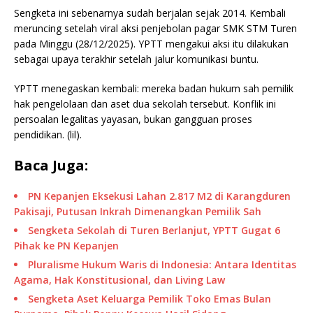
Sengketa ini sebenarnya sudah berjalan sejak 2014. Kembali
meruncing setelah viral aksi penjebolan pagar SMK STM Turen
pada Minggu (28/12/2025). YPTT mengakui aksi itu dilakukan
sebagai upaya terakhir setelah jalur komunikasi buntu.
YPTT menegaskan kembali: mereka badan hukum sah pemilik
hak pengelolaan dan aset dua sekolah tersebut. Konflik ini
persoalan legalitas yayasan, bukan gangguan proses
pendidikan. (lil).
Baca Juga:
PN Kepanjen Eksekusi Lahan 2.817 M2 di Karangduren
Pakisaji, Putusan Inkrah Dimenangkan Pemilik Sah
Sengketa Sekolah di Turen Berlanjut, YPTT Gugat 6
Pihak ke PN Kepanjen
Pluralisme Hukum Waris di Indonesia: Antara Identitas
Agama, Hak Konstitusional, dan Living Law
Sengketa Aset Keluarga Pemilik Toko Emas Bulan