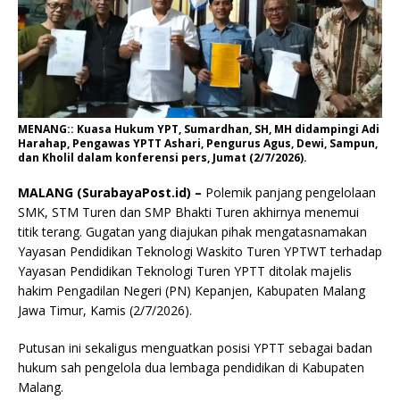
MENANG:: Kuasa Hukum YPT, Sumardhan, SH, MH didampingi Adi
Harahap, Pengawas YPTT Ashari, Pengurus Agus, Dewi, Sampun,
dan Kholil dalam konferensi pers, Jumat (2/7/2026).
MALANG (SurabayaPost.id) –
Polemik panjang pengelolaan
SMK, STM Turen dan SMP Bhakti Turen akhirnya menemui
titik terang. Gugatan yang diajukan pihak mengatasnamakan
Yayasan Pendidikan Teknologi Waskito Turen YPTWT terhadap
Yayasan Pendidikan Teknologi Turen YPTT ditolak majelis
hakim Pengadilan Negeri (PN) Kepanjen, Kabupaten Malang
Jawa Timur, Kamis (2/7/2026).
Putusan ini sekaligus menguatkan posisi YPTT sebagai badan
hukum sah pengelola dua lembaga pendidikan di Kabupaten
Malang.