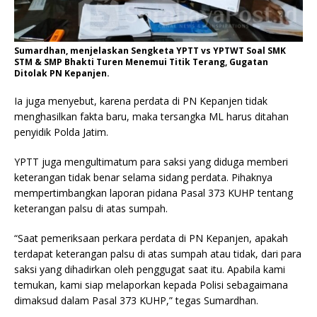
Sumardhan, menjelaskan Sengketa YPTT vs YPTWT Soal SMK
STM & SMP Bhakti Turen Menemui Titik Terang, Gugatan
Ditolak PN Kepanjen.
Ia juga menyebut, karena perdata di PN Kepanjen tidak
menghasilkan fakta baru, maka tersangka ML harus ditahan
penyidik Polda Jatim.
YPTT juga mengultimatum para saksi yang diduga memberi
keterangan tidak benar selama sidang perdata. Pihaknya
mempertimbangkan laporan pidana Pasal 373 KUHP tentang
keterangan palsu di atas sumpah.
“Saat pemeriksaan perkara perdata di PN Kepanjen, apakah
terdapat keterangan palsu di atas sumpah atau tidak, dari para
saksi yang dihadirkan oleh penggugat saat itu. Apabila kami
temukan, kami siap melaporkan kepada Polisi sebagaimana
dimaksud dalam Pasal 373 KUHP,” tegas Sumardhan.