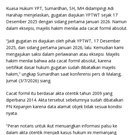
Kuasa Hukum YPT, Sumardhan, SH, MH didampingi Adi
Harahap menjelaskan, gugatan diajukan YPTWT sejak 17
Desember 2025 dengan sidang pertama Januari 2026. Namun
dalam eksepsi, majelis hakim menilai ada cacat formil absolut.
“Jadi gugatan ini diajukan oleh pihak YPTWT, 17 Desember
2025, dan sidang pertama Januari 2026, lalu. Kemudian kami
mengajukan saksi dalam perlawanan atau eksepsi. Majelis
hakim menilai bahwa ada cacat formil absolut, karena
sertifikat dasar hukum gugatan sudah dibatalkan majelis
hakim,” ungkap Sumardhan saat konferensi pers di Malang,
Jumat (3/7/2026) siang.
Cacat formil itu berdasar akta otentik tahun 2009 yang
diperbarui 2014. Akta tersebut sebelumnya sudah dibatalkan
PN Kepanjen karena data alamat objek tidak sesuai kondisi
nyata.
“Peran notaris untuk ikut menuangkan informasi palsu ke
dalam akta otentik menjadi kasus hukum ini memanjang.