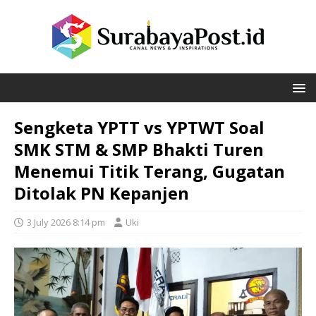
Sengketa YPTT vs YPTWT Soal
SMK STM & SMP Bhakti Turen
Menemui Titik Terang, Gugatan
Ditolak PN Kepanjen
3 July 2026 8:14 pm
Uki