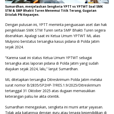
Sumardhan, menjelaskan Sengketa YPTT vs YPTWT Soal SMK
STM & SMP Bhakti Turen Menemui Titik Terang, Gugatan
Ditolak PN Kepanjen.
Dengan putusan ini, YPTT meminta penguasaan aset dan hak
pengelolaan SMK STM Turen serta SMP Bhakti Turen segera
diserahkan. Apalagi saat ini Ketua Umum YPTWT ML alias
Mulyono berstatus tersangka kasus pidana di Polda Jatim
sejak 2024.
“Karena saat ini status Ketua Umum YPTWT sebagai
tersangka atas laporan pidana di Polda Jatim yang sudah
diajukan sejak 2024, lalu,” lanjut Sumardhan.
ML ditetapkan tersangka Ditreskrimum Polda Jatim melalui
surat nomor B/2835/SP2HP-7/RES.1.9/2025/Ditreskrimum
tertanggal 31 Oktober 2025 atas dugaan memasukkan
keterangan palsu ke akta otentik.
Sumardhan menegaskan, sengketa ini murni antar yayasan.
Tidak ada kaitannya dengan guru atau tenaga kependidikan di