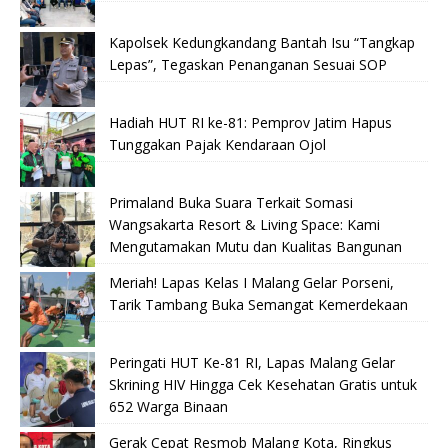
Kapolsek Kedungkandang Bantah Isu “Tangkap
Lepas”, Tegaskan Penanganan Sesuai SOP
Hadiah HUT RI ke-81: Pemprov Jatim Hapus
Tunggakan Pajak Kendaraan Ojol
Primaland Buka Suara Terkait Somasi
Wangsakarta Resort & Living Space: Kami
Mengutamakan Mutu dan Kualitas Bangunan
Meriah! Lapas Kelas I Malang Gelar Porseni,
Tarik Tambang Buka Semangat Kemerdekaan
Peringati HUT Ke-81 RI, Lapas Malang Gelar
Skrining HIV Hingga Cek Kesehatan Gratis untuk
652 Warga Binaan
Gerak Cepat Resmob Malang Kota, Ringkus