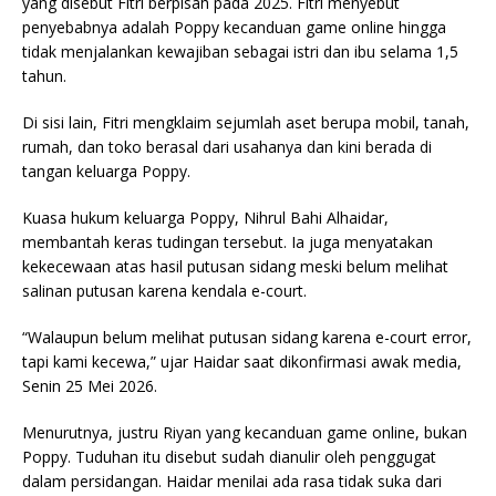
yang disebut Fitri berpisah pada 2025. Fitri menyebut
penyebabnya adalah Poppy kecanduan game online hingga
tidak menjalankan kewajiban sebagai istri dan ibu selama 1,5
tahun.
Di sisi lain, Fitri mengklaim sejumlah aset berupa mobil, tanah,
rumah, dan toko berasal dari usahanya dan kini berada di
tangan keluarga Poppy.
Kuasa hukum keluarga Poppy, Nihrul Bahi Alhaidar,
membantah keras tudingan tersebut. Ia juga menyatakan
kekecewaan atas hasil putusan sidang meski belum melihat
salinan putusan karena kendala e-court.
“Walaupun belum melihat putusan sidang karena e-court error,
tapi kami kecewa,” ujar Haidar saat dikonfirmasi awak media,
Senin 25 Mei 2026.
Menurutnya, justru Riyan yang kecanduan game online, bukan
Poppy. Tuduhan itu disebut sudah dianulir oleh penggugat
dalam persidangan. Haidar menilai ada rasa tidak suka dari