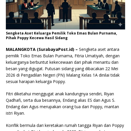
Sengketa Aset Keluarga Pemilik Toko Emas Bulan Purnama,
Pihak Poppy Kecewa Hasil Sidang
MALANGKOTA (SurabayaPost.id) –
Sengketa aset antara
pemilik Toko Emas Bulan Purnama, Fitria Umatiyah, dengan
keluarganya berbuntut kekecewaan dari pihak menantu dan
besan yang digugat. Putusan sidang yang dibacakan 22 Mei
2026 di Pengadilan Negeri (PN) Malang Kelas 1A dinilai tidak
sesuai harapan keluarga Poppy.
Fitri diketahui menggugat anak kandungnya sendiri, Riyan
Qadhafi, serta dua besannya, Endang alias ES dan Agus S.
Endang dan Agus merupakan orang tua dari Poppy, mantan
istri Riyan.
Konflik bermula dari keretakan rumah tangga Riyan dan Poppy