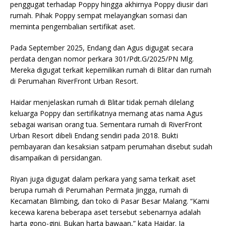
penggugat terhadap Poppy hingga akhirnya Poppy diusir dari
rumah. Pihak Poppy sempat melayangkan somasi dan
meminta pengembalian sertifikat aset.
Pada September 2025, Endang dan Agus digugat secara
perdata dengan nomor perkara 301/Pdt.G/2025/PN Mlg.
Mereka digugat terkait kepemilikan rumah di Blitar dan rumah
di Perumahan RiverFront Urban Resort.
Haidar menjelaskan rumah di Blitar tidak pernah dilelang
keluarga Poppy dan sertifikatnya memang atas nama Agus
sebagai warisan orang tua. Sementara rumah di RiverFront
Urban Resort dibeli Endang sendiri pada 2018. Bukti
pembayaran dan kesaksian satpam perumahan disebut sudah
disampaikan di persidangan.
Riyan juga digugat dalam perkara yang sama terkait aset
berupa rumah di Perumahan Permata Jingga, rumah di
Kecamatan Blimbing, dan toko di Pasar Besar Malang. “Kami
kecewa karena beberapa aset tersebut sebenarnya adalah
harta gono-gini. Bukan harta bawaan,” kata Haidar. Ia