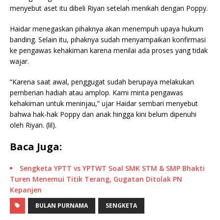
menyebut aset itu dibeli Riyan setelah menikah dengan Poppy.
Haidar menegaskan pihaknya akan menempuh upaya hukum
banding. Selain itu, pihaknya sudah menyampaikan konfirmasi
ke pengawas kehakiman karena menilai ada proses yang tidak
wajar.
“Karena saat awal, penggugat sudah berupaya melakukan
pemberian hadiah atau amplop. Kami minta pengawas
kehakiman untuk meninjau,” ujar Haidar sembari menyebut
bahwa hak-hak Poppy dan anak hingga kini belum dipenuhi
oleh Riyan. (lil).
Baca Juga:
Sengketa YPTT vs YPTWT Soal SMK STM & SMP Bhakti
Turen Menemui Titik Terang, Gugatan Ditolak PN
Kepanjen
BULAN PURNAMA
SENGKETA