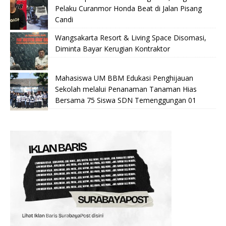
Pelaku Curanmor Honda Beat di Jalan Pisang
Candi
Wangsakarta Resort & Living Space Disomasi,
Diminta Bayar Kerugian Kontraktor
Mahasiswa UM BBM Edukasi Penghijauan
Sekolah melalui Penanaman Tanaman Hias
Bersama 75 Siswa SDN Temenggungan 01