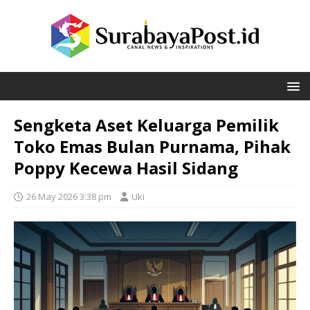
Sengketa Aset Keluarga Pemilik
Toko Emas Bulan Purnama, Pihak
Poppy Kecewa Hasil Sidang
26 May 2026 3:38 pm
Uki