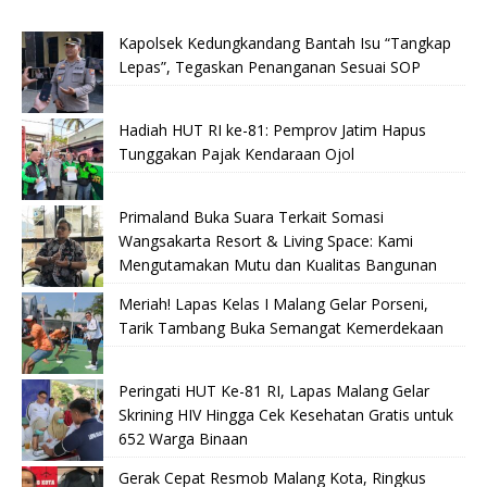
Kapolsek Kedungkandang Bantah Isu “Tangkap
Lepas”, Tegaskan Penanganan Sesuai SOP
Hadiah HUT RI ke-81: Pemprov Jatim Hapus
Tunggakan Pajak Kendaraan Ojol
Primaland Buka Suara Terkait Somasi
Wangsakarta Resort & Living Space: Kami
Mengutamakan Mutu dan Kualitas Bangunan
Meriah! Lapas Kelas I Malang Gelar Porseni,
Tarik Tambang Buka Semangat Kemerdekaan
Peringati HUT Ke-81 RI, Lapas Malang Gelar
Skrining HIV Hingga Cek Kesehatan Gratis untuk
652 Warga Binaan
Gerak Cepat Resmob Malang Kota, Ringkus