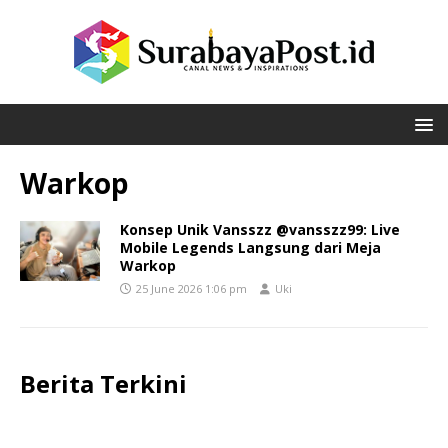
Warkop
Konsep Unik Vansszz @vansszz99: Live
Mobile Legends Langsung dari Meja
Warkop
25 June 2026 1:06 pm
Uki
Berita Terkini