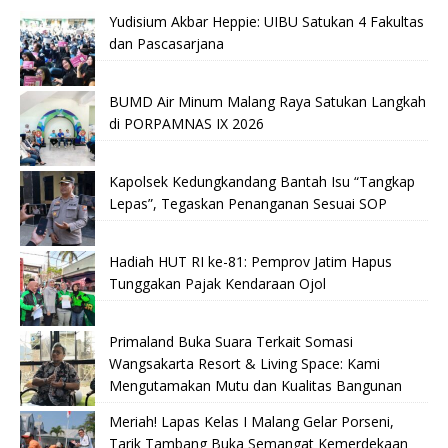
Yudisium Akbar Heppie: UIBU Satukan 4 Fakultas
dan Pascasarjana
BUMD Air Minum Malang Raya Satukan Langkah
di PORPAMNAS IX 2026
Kapolsek Kedungkandang Bantah Isu “Tangkap
Lepas”, Tegaskan Penanganan Sesuai SOP
Hadiah HUT RI ke-81: Pemprov Jatim Hapus
Tunggakan Pajak Kendaraan Ojol
Primaland Buka Suara Terkait Somasi
Wangsakarta Resort & Living Space: Kami
Mengutamakan Mutu dan Kualitas Bangunan
Meriah! Lapas Kelas I Malang Gelar Porseni,
Tarik Tambang Buka Semangat Kemerdekaan