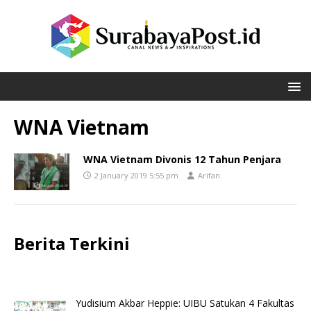
WNA Vietnam
WNA Vietnam Divonis 12 Tahun Penjara
2 January 2019 5:55 pm
Arifan
Berita Terkini
Yudisium Akbar Heppie: UIBU Satukan 4 Fakultas