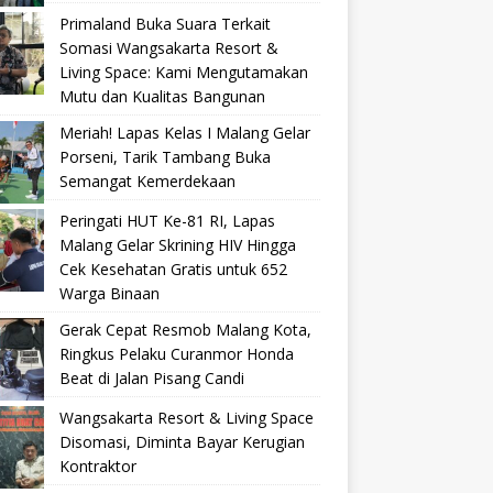
Primaland Buka Suara Terkait
Somasi Wangsakarta Resort &
Living Space: Kami Mengutamakan
Mutu dan Kualitas Bangunan
Meriah! Lapas Kelas I Malang Gelar
Porseni, Tarik Tambang Buka
Semangat Kemerdekaan
Peringati HUT Ke-81 RI, Lapas
Malang Gelar Skrining HIV Hingga
Cek Kesehatan Gratis untuk 652
Warga Binaan
Gerak Cepat Resmob Malang Kota,
Ringkus Pelaku Curanmor Honda
Beat di Jalan Pisang Candi
Wangsakarta Resort & Living Space
Disomasi, Diminta Bayar Kerugian
Kontraktor