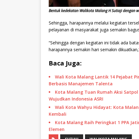
Bentuk kedekatan Walikota Malang H Sutiaji dengan w
Sehingga, harapannya melalui kegiatan ter
pelayanan di masyarakat juga semakin bagus.
“Sehingga dengan kegiatan ini tidak ada bat
harapannya semakin hari semakin dikuatkan,”
Baca Juga:
Wali Kota Malang Lantik 14 Pejabat P
Berbasis Manajemen Talenta
Kota Malang Tuan Rumah Aksi Satpol P
Wujudkan Indonesia ASRI
Wali Kota Wahyu Hidayat: Kota Malang
Kembali
Kota Malang Raih Peringkat 1 PPA Jati
Elemen