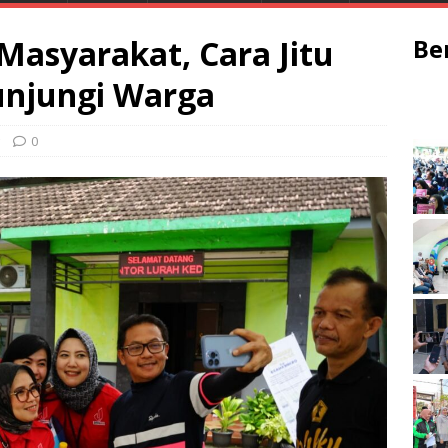
Masyarakat, Cara Jitu
Be
Kunjungi Warga
0