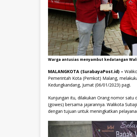
Warga antusias menyambut kedatangan Waliko
MALANGKOTA (SurabayaPost.id) –
Waliko
Pemerintah Kota (Pemkot) Malang, melakuka
Kedungkandang, Jumat (06/01/2023) pagi.
Kunjungan itu, dilakukan Orang nomor satu
(gowes) bersama jajarannya. Walikota Sutia
dengan tujuan untuk meningkatkan pelayan