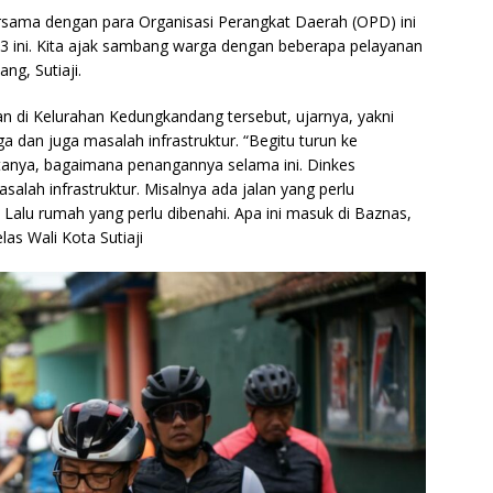
rsama dengan para Organisasi Perangkat Daerah (OPD) ini
2023 ini. Kita ajak sambang warga dengan beberapa pelayanan
ng, Sutiaji.
 di Kelurahan Kedungkandang tersebut, ujarnya, yakni
dan juga masalah infrastruktur. “Begitu turun ke
 tanya, bagaimana penangannya selama ini. Dinkes
lah infrastruktur. Misalnya ada jalan yang perlu
 Lalu rumah yang perlu dibenahi. Apa ini masuk di Baznas,
elas Wali Kota Sutiaji