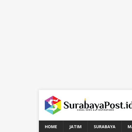
HOME
JATIM
SURABAYA
M