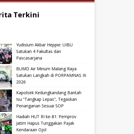
rita Terkini
Yudisium Akbar Heppie: UIBU
Satukan 4 Fakultas dan
Pascasarjana
BUMD Air Minum Malang Raya
Satukan Langkah di PORPAMNAS IX
2026
Kapolsek Kedungkandang Bantah
Isu “Tangkap Lepas”, Tegaskan
Penanganan Sesuai SOP
Hadiah HUT RI ke-81: Pemprov
Jatim Hapus Tunggakan Pajak
Kendaraan Ojol