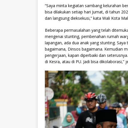
“Saya minta kegiatan sambang kelurahan be
bisa dilakukan setiap hari Jumat, di tahun 
dan langsung dieksekusi,” kata Wali Kota Mala
Beberapa permasalahan yang telah ditemukan
mengenai stunting, pembenahan rumah warga 
lapangan, ada dua anak yang stunting. Saya
bagaimana, Dinsos bagaimana. Kemudian masa
pengerjaan, kapan diperbaiki dan seterusnya.
di Kesra, atau di PU. Jadi bisa dikolaborasi,” j