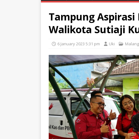
Tampung Aspirasi 
Walikota Sutiaji 
6 January 2023 5:31 pm
Uki
Malang