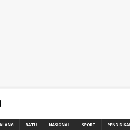
ALANG
BATU
NASIONAL
SPORT
PENDIDIKA