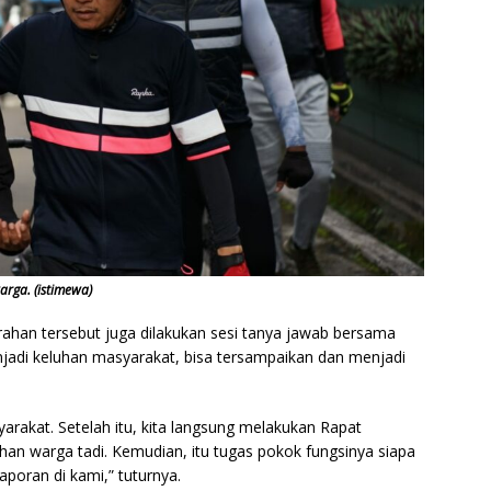
arga. (istimewa)
han tersebut juga dilakukan sesi tanya jawab bersama
jadi keluhan masyarakat, bisa tersampaikan dan menjadi
arakat. Setelah itu, kita langsung melakukan Rapat
uhan warga tadi. Kemudian, itu tugas pokok fungsinya siapa
laporan di kami,” tuturnya.