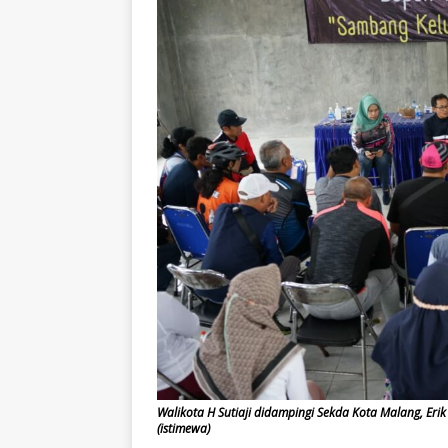
Walikota H Sutiaji didampingi Sekda Kota Malang, Eri
(istimewa)