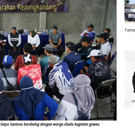
Teme
k Setyo Santoso berdialog dengan warga disela kegiatan gowes.