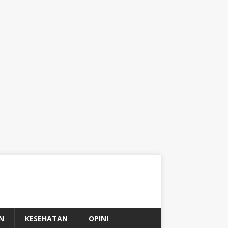
N
KESEHATAN
OPINI