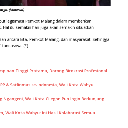
arga. (istimewa)
sebut legitimasi Pemkot Malang dalam memberikan
 Hal itu semakin hari juga akan semakin dikuatkan.
asan antara kita, Pemkot Malang, dan masyarakat. Sehingga
 tandasnya. (*)
impinan Tinggi Pratama, Dorong Birokrasi Profesional
P & Satlinmas se-Indonesia, Wali Kota Wahyu:
 Ngangeni, Wali Kota Cilegon Pun Ingin Berkunjung
m, Wali Kota Wahyu: Ini Hasil Kolaborasi Semua