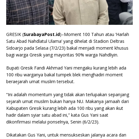
GRESIK (
SurabayaPost.id
)–Moment 100 Tahun atau ‘Harlah
Satu Abad Nahdlatul Ulama’ yang dihelat di Stadion Deltras
Sidoarjo pada Selasa (7/2/23) bakal menjadi moment khusus
bagi warga Gresik yang mayoritas 90% warga Nahdliyin.
Bupati Gresik Fandi Akhmad Yani mengaku kurang lebih ada
100 ribu warganya bakal tumpek blek menghadiri moment
beraejarah umat muslim tersebut.
“Ini adalah momentum yang tidak akan terlupakan sepanjang
sejarah umat muslim bukan hanya NU. Makanya jamaah dari
Kabupaten Gresik kurang lebih ada 100 ribu yang akan ikut
hadir dalam syiar satu abad ini,” kata Gus Yani saat
dikonfirmasi melalui ponselnya, Senin (6/2/23).
Dikatakan Gus Yani, untuk mensukseskan jalanya acara dan