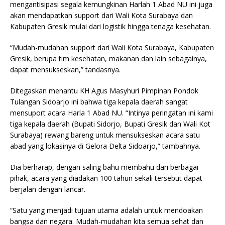
mengantisipasi segala kemungkinan Harlah 1 Abad NU ini juga
akan mendapatkan support dari Wali Kota Surabaya dan
Kabupaten Gresik mulai dari logistik hingga tenaga kesehatan.
“Mudah-mudahan support dari Wali Kota Surabaya, Kabupaten
Gresik, berupa tim kesehatan, makanan dan lain sebagainya,
dapat mensukseskan,” tandasnya.
Ditegaskan menantu KH Agus Masyhuri Pimpinan Pondok
Tulangan Sidoarjo ini bahwa tiga kepala daerah sangat
mensuport acara Harla 1 Abad NU. “Intinya peringatan ini kami
tiga kepala daerah (Bupati Sidorjo, Bupati Gresik dan Wali Kot
Surabaya) rewang bareng untuk mensukseskan acara satu
abad yang lokasinya di Gelora Delta Sidoarjo,” tambahnya.
Dia berharap, dengan saling bahu membahu dari berbagai
pihak, acara yang diadakan 100 tahun sekali tersebut dapat
berjalan dengan lancar.
“Satu yang menjadi tujuan utama adalah untuk mendoakan
bangsa dan negara. Mudah-mudahan kita semua sehat dan