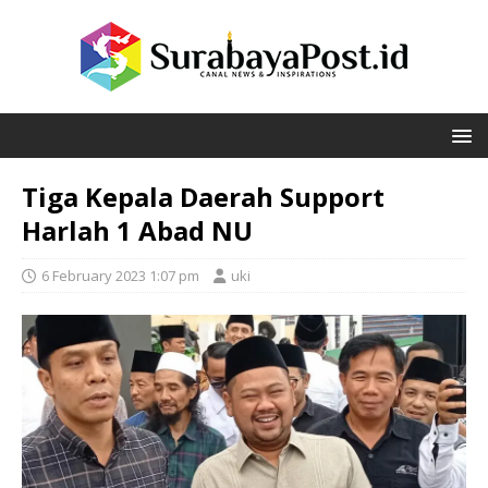
Tiga Kepala Daerah Support
Harlah 1 Abad NU
6 February 2023 1:07 pm
uki