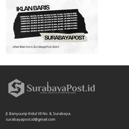
Jl. Banyuurip Kidul VII No. 8, Surabaya.
surabayapost.id@gmail.com