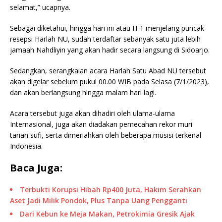
selamat,” ucapnya.
Sebagai diketahui, hingga hari ini atau H-1 menjelang puncak
resepsi Harlah NU, sudah terdaftar sebanyak satu juta lebih
jamaah Nahdliyin yang akan hadir secara langsung di Sidoarjo.
Sedangkan, serangkaian acara Harlah Satu Abad NU tersebut
akan digelar sebelum pukul 00.00 WIB pada Selasa (7/1/2023),
dan akan berlangsung hingga malam hari lagi.
Acara tersebut juga akan dihadiri oleh ulama-ulama
Internasional, juga akan diadakan pemecahan rekor muri
tarian sufi, serta dimeriahkan oleh beberapa musisi terkenal
Indonesia.
Baca Juga:
Terbukti Korupsi Hibah Rp400 Juta, Hakim Serahkan
Aset Jadi Milik Pondok, Plus Tanpa Uang Pengganti
Dari Kebun ke Meja Makan, Petrokimia Gresik Ajak