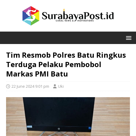
Tim Resmob Polres Batu Ringkus
Terduga Pelaku Pembobol
Markas PMI Batu
22 June 2024 9:01 pm
Uki