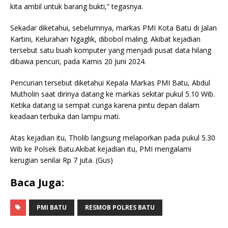
kita ambil untuk barang bukti,” tegasnya.
Sekadar diketahui, sebelumnya, markas PMI Kota Batu di Jalan
Kartini, Kelurahan Ngaglik, dibobol maling. Akibat kejadian
tersebut satu buah komputer yang menjadi pusat data hilang
dibawa pencuri, pada Kamis 20 Juni 2024.
Pencurian tersebut diketahui Kepala Markas PMI Batu, Abdul
Mutholin saat dirinya datang ke markas sekitar pukul 5.10 Wib.
Ketika datang ia sempat curiga karena pintu depan dalam
keadaan terbuka dan lampu mati.
Atas kejadian itu, Tholib langsung melaporkan pada pukul 5.30
Wib ke Polsek Batu.Akibat kejadian itu, PMI mengalami
kerugian senilai Rp 7 juta. (Gus)
Baca Juga:
PMI BATU
RESMOB POLRES BATU