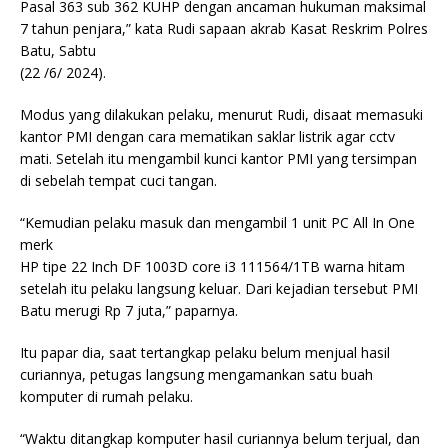
Pasal 363 sub 362 KUHP dengan ancaman hukuman maksimal
7 tahun penjara,” kata Rudi sapaan akrab Kasat Reskrim Polres
Batu, Sabtu
(22 /6/ 2024).
Modus yang dilakukan pelaku, menurut Rudi, disaat memasuki
kantor PMI dengan cara mematikan saklar listrik agar cctv
mati. Setelah itu mengambil kunci kantor PMI yang tersimpan
di sebelah tempat cuci tangan.
“Kemudian pelaku masuk dan mengambil 1 unit PC All In One
merk
HP tipe 22 Inch DF 1003D core i3 111564/1TB warna hitam
setelah itu pelaku langsung keluar. Dari kejadian tersebut PMI
Batu merugi Rp 7 juta,” paparnya.
Itu papar dia, saat tertangkap pelaku belum menjual hasil
curiannya, petugas langsung mengamankan satu buah
komputer di rumah pelaku.
“Waktu ditangkap komputer hasil curiannya belum terjual, dan