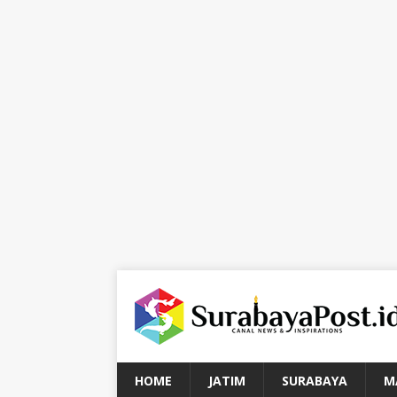
HOME
JATIM
SURABAYA
M