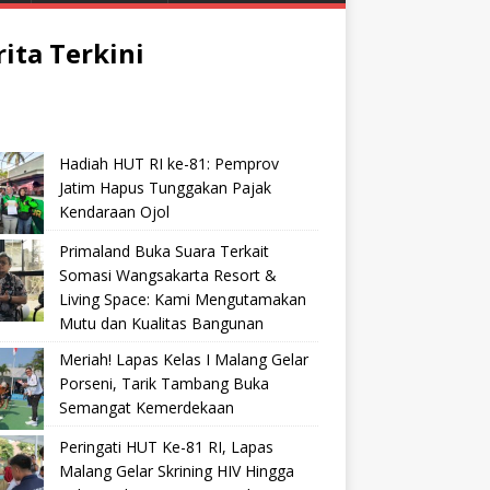
rita Terkini
Hadiah HUT RI ke-81: Pemprov
Jatim Hapus Tunggakan Pajak
Kendaraan Ojol
Primaland Buka Suara Terkait
Somasi Wangsakarta Resort &
Living Space: Kami Mengutamakan
Mutu dan Kualitas Bangunan
Meriah! Lapas Kelas I Malang Gelar
Porseni, Tarik Tambang Buka
Semangat Kemerdekaan
Peringati HUT Ke-81 RI, Lapas
Malang Gelar Skrining HIV Hingga