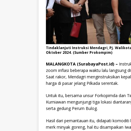
Tindaklanjuti Instruksi Mendagri, Pj. Waliko
Oktober 2024. (Sumber Prokompim)
MALANGKOTA (SurabayaPost.id) –
Instru
zoom inflasi beberapa waktu lalu langsung d
Saat rakor, Mendagri menginstruksikan kepa
harga di pasar jelang Pilkada serentak.
Untuk itu, bersama unsur Forkopimda dan Ti
Kurniawan mengunjungi tiga lokasi diantara
serta gedung Perum Bulog.
Hasil dari pemantauan itu, didapati komoditi
merk minyak goreng, hal itu disampaikan I