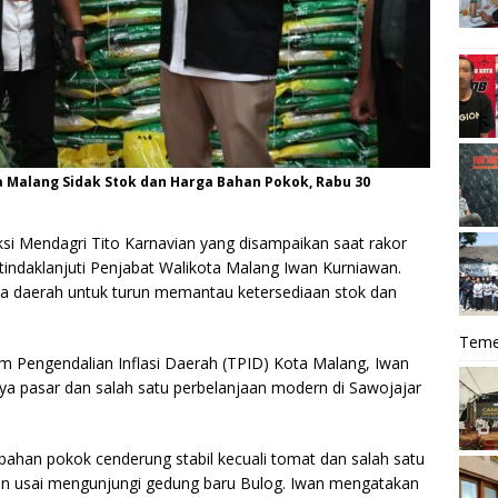
ta Malang Sidak Stok dan Harga Bahan Pokok, Rabu 30
ksi Mendagri Tito Karnavian yang disampaikan saat rakor
itindaklanjuti Penjabat Walikota Malang Iwan Kurniawan.
la daerah untuk turun memantau ketersediaan stok dan
Teme
m Pengendalian Inflasi Daerah (TPID) Kota Malang, Iwan
nya pasar dan salah satu perbelanjaan modern di Sawojajar
 bahan pokok cenderung stabil kecuali tomat dan salah satu
wan usai mengunjungi gedung baru Bulog. Iwan mengatakan