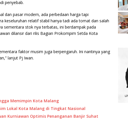
adi penyebab.
nal dan pasar modern, ada perbedaan harga tapi
ra keseluruhan relatif stabil hanya tadi ada tomat dan salah
a sementara stok nya terbatas, ini berdampak pada
awan dilansir dari rilis Bagian Prokompim Setda Kota
ementara faktor musim juga berpengaruh. Ini nantinya yang
n,” lanjut Pj Iwan.
Bangga Memimpin Kota Malang
 Gim Lokal Kota Malang di Tingkat Nasional
 Iwan Kurniawan Optimis Penanganan Banjir Suhat