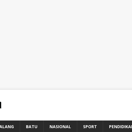
ALANG
BATU
NASIONAL
SPORT
PENDIDIKA