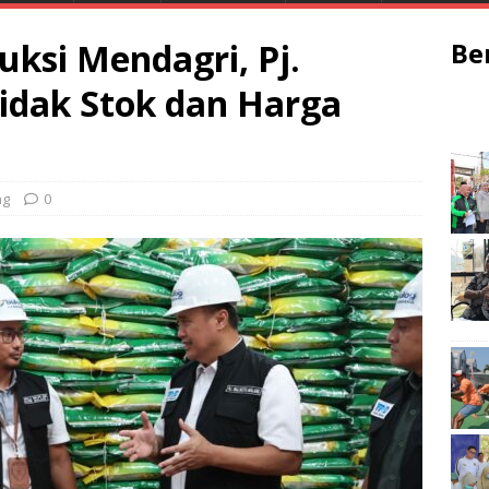
uksi Mendagri, Pj.
Be
idak Stok dan Harga
ng
0