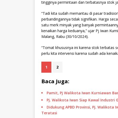
tingginya permintaan dan terbatasnya stok j
“Tadi kita sudah memantau di pasar tradisio
perbandingannya tidak signifikan. Harga seca
satu merk minyak yang banyak permintaanny
kenaikan harga keduanya,” ujar Pj Iwan Kurni
Malang, Rabu (30/10/2024).
“Tomat khususnya ini karena stok terbatas s
perlu kita intervensi karena sudah ada kenaika
1
2
Baca Juga:
Pamit, Pj Walikota Iwan Kurniawan 
Pj. Walikota Iwan Siap Kawal Industri
Didukung APBD Provinsi, Pj. Walikota
Teratasi