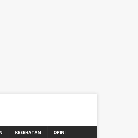
N
KESEHATAN
OPINI