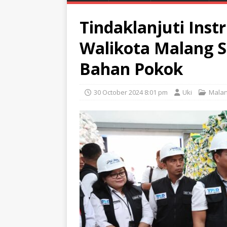
Tindaklanjuti Instr
Walikota Malang S
Bahan Pokok
30 October 2024 8:01 pm
Uki
Mala