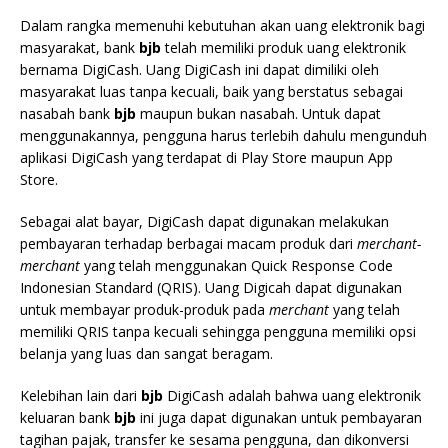
Dalam rangka memenuhi kebutuhan akan uang elektronik bagi
masyarakat, bank
bjb
telah memiliki produk uang elektronik
bernama DigiCash. Uang DigiCash ini dapat dimiliki oleh
masyarakat luas tanpa kecuali, baik yang berstatus sebagai
nasabah bank
bjb
maupun bukan nasabah. Untuk dapat
menggunakannya, pengguna harus terlebih dahulu mengunduh
aplikasi DigiCash yang terdapat di Play Store maupun App
Store.
Sebagai alat bayar, DigiCash dapat digunakan melakukan
pembayaran terhadap berbagai macam produk dari
merchant-
merchant
yang telah menggunakan Quick Response Code
Indonesian Standard (QRIS). Uang Digicah dapat digunakan
untuk membayar produk-produk pada
merchant
yang telah
memiliki QRIS tanpa kecuali sehingga pengguna memiliki opsi
belanja yang luas dan sangat beragam.
Kelebihan lain dari
bjb
DigiCash adalah bahwa uang elektronik
keluaran bank
bjb
ini juga dapat digunakan untuk pembayaran
tagihan pajak, transfer ke sesama pengguna, dan dikonversi