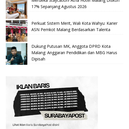
Merdeka Staycation! Atria Hotel Malang Diskon
17% Sepanjang Agustus 2026
Perkuat Sistem Merit, Wali Kota Wahyu: Karier
ASN Pemkot Malang Berdasarkan Talenta
Dukung Putusan MK, Anggota DPRD Kota
Malang: Anggaran Pendidikan dan MBG Harus
Dipisah