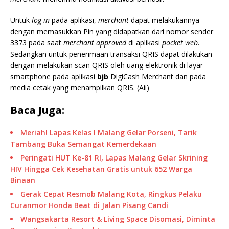
Untuk
log in
pada aplikasi,
merchant
dapat melakukannya
dengan memasukkan Pin yang didapatkan dari nomor sender
3373 pada saat
merchant approved
di aplikasi
pocket web
.
Sedangkan untuk penerimaan transaksi QRIS dapat dilakukan
dengan melakukan scan QRIS oleh uang elektronik di layar
smartphone pada aplikasi
bjb
DigiCash Merchant dan pada
media cetak yang menampilkan QRIS. (Aii)
Baca Juga:
Meriah! Lapas Kelas I Malang Gelar Porseni, Tarik
Tambang Buka Semangat Kemerdekaan
Peringati HUT Ke-81 RI, Lapas Malang Gelar Skrining
HIV Hingga Cek Kesehatan Gratis untuk 652 Warga
Binaan
Gerak Cepat Resmob Malang Kota, Ringkus Pelaku
Curanmor Honda Beat di Jalan Pisang Candi
Wangsakarta Resort & Living Space Disomasi, Diminta