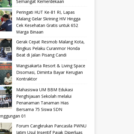
Semangat Kemerdekaan
Peringati HUT Ke-81 RI, Lapas
Malang Gelar Skrining HIV Hingga
Cek Kesehatan Gratis untuk 652
Warga Binaan
Gerak Cepat Resmob Malang Kota,
Ringkus Pelaku Curanmor Honda
Beat di Jalan Pisang Candi
Wangsakarta Resort & Living Space
Disomasi, Diminta Bayar Kerugian
Kontraktor
Mahasiswa UM BBM Edukasi
Penghijauan Sekolah melalui
Penanaman Tanaman Hias
Bersama 75 Siswa SDN
nggungan 01
Forum Cangkrukan Pancasila PWNU
Jatim Usul Insentif Pajak Diperluas