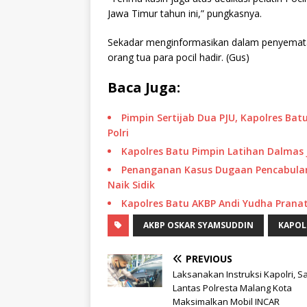
Jawa Timur tahun ini,” pungkasnya.
Sekadar menginformasikan dalam penyematan
orang tua para pocil hadir. (Gus)
Baca Juga:
Pimpin Sertijab Dua PJU, Kapolres Bat
Polri
Kapolres Batu Pimpin Latihan Dalmas 
Penanganan Kasus Dugaan Pencabulan 
Naik Sidik
Kapolres Batu AKBP Andi Yudha Pranat
AKBP OSKAR SYAMSUDDIN
KAPOL
PREVIOUS
Laksanakan Instruksi Kapolri, Sa
Lantas Polresta Malang Kota
Maksimalkan Mobil INCAR