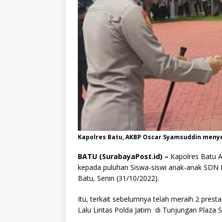
Kapolres Batu, AKBP Oscar Syamsuddin meny
BATU (SurabayaPost.id) –
Kapolres Batu
kepada puluhan Siswa-siswi anak-anak SDN Nga
Batu, Senin (31/10/2022).
Itu, terkait sebelumnya telah meraih 2 prest
Lalu Lintas Polda Jatim di Tunjungan Plaza 