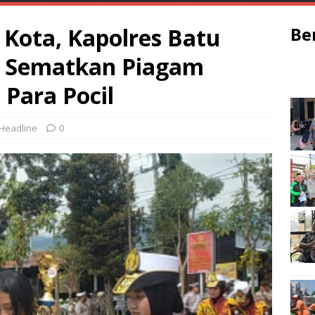
Kota, Kapolres Batu
Be
 Sematkan Piagam
Para Pocil
Headline
0