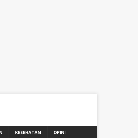
N
KESEHATAN
OPINI