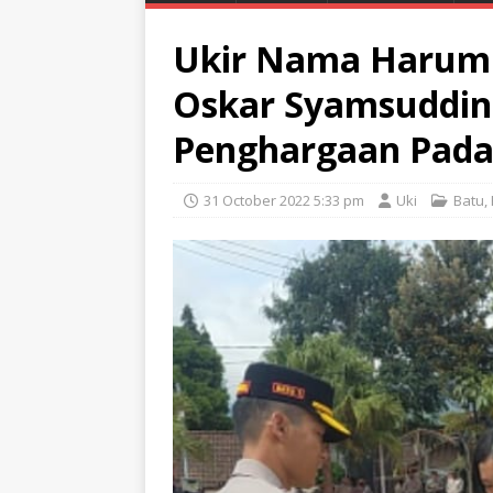
Ukir Nama Harum 
Oskar Syamsuddin
Penghargaan Pada 
31 October 2022 5:33 pm
Uki
Batu
,