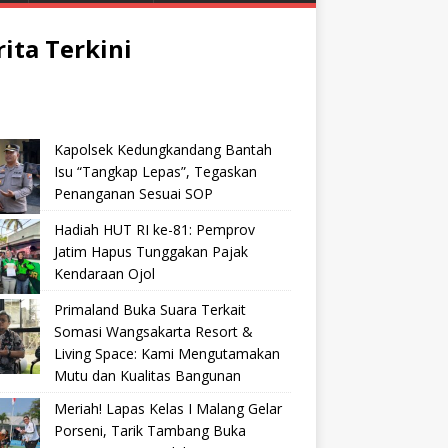
rita Terkini
Kapolsek Kedungkandang Bantah
Isu “Tangkap Lepas”, Tegaskan
Penanganan Sesuai SOP
Hadiah HUT RI ke-81: Pemprov
Jatim Hapus Tunggakan Pajak
Kendaraan Ojol
Primaland Buka Suara Terkait
Somasi Wangsakarta Resort &
Living Space: Kami Mengutamakan
Mutu dan Kualitas Bangunan
Meriah! Lapas Kelas I Malang Gelar
Porseni, Tarik Tambang Buka