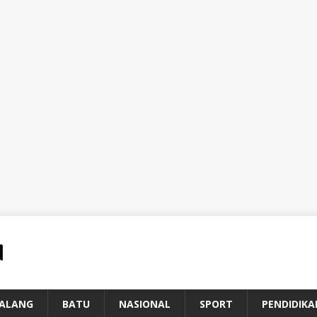
ALANG
BATU
NASIONAL
SPORT
PENDIDIKA