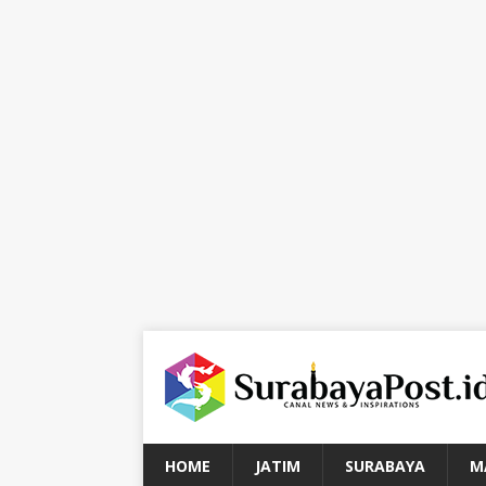
HOME
JATIM
SURABAYA
M