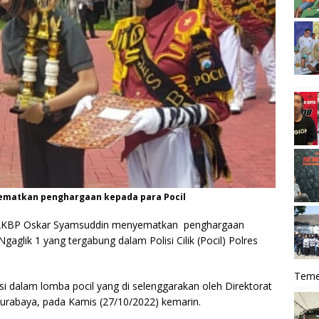
ematkan penghargaan kepada para Pocil
 AKBP Oskar Syamsuddin menyematkan penghargaan
glik 1 yang tergabung dalam Polisi Cilik (Pocil) Polres
Teme
asi dalam lomba pocil yang di selenggarakan oleh Direktorat
Surabaya, pada Kamis (27/10/2022) kemarin.