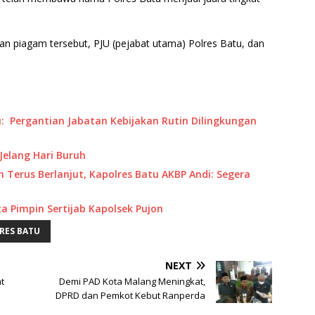
 piagam tersebut, PJU (pejabat utama) Polres Batu, dan
u: Pergantian Jabatan Kebijakan Rutin Dilingkungan
Jelang Hari Buruh
Terus Berlanjut, Kapolres Batu AKBP Andi: Segera
a Pimpin Sertijab Kapolsek Pujon
RES BATU
NEXT
t
Demi PAD Kota Malang Meningkat,
DPRD dan Pemkot Kebut Ranperda