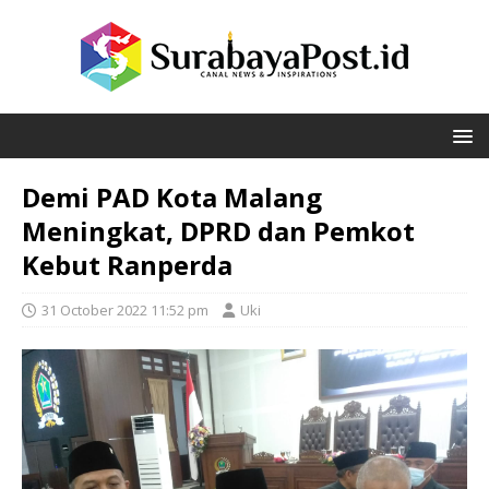
Demi PAD Kota Malang
Meningkat, DPRD dan Pemkot
Kebut Ranperda
31 October 2022 11:52 pm
Uki