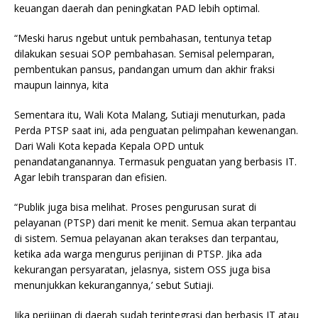
keuangan daerah dan peningkatan PAD lebih optimal.
“Meski harus ngebut untuk pembahasan, tentunya tetap
dilakukan sesuai SOP pembahasan. Semisal pelemparan,
pembentukan pansus, pandangan umum dan akhir fraksi
maupun lainnya, kita
Sementara itu, Wali Kota Malang, Sutiaji menuturkan, pada
Perda PTSP saat ini, ada penguatan pelimpahan kewenangan.
Dari Wali Kota kepada Kepala OPD untuk
penandatanganannya. Termasuk penguatan yang berbasis IT.
Agar lebih transparan dan efisien.
“Publik juga bisa melihat. Proses pengurusan surat di
pelayanan (PTSP) dari menit ke menit. Semua akan terpantau
di sistem. Semua pelayanan akan terakses dan terpantau,
ketika ada warga mengurus perijinan di PTSP. Jika ada
kekurangan persyaratan, jelasnya, sistem OSS juga bisa
menunjukkan kekurangannya,’ sebut Sutiaji.
Jika perijinan di daerah sudah terintegrasi dan berbasis IT atau