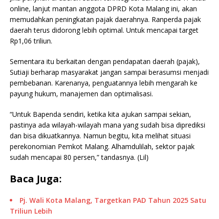
online, lanjut mantan anggota DPRD Kota Malang ini, akan
memudahkan peningkatan pajak daerahnya. Ranperda pajak
daerah terus didorong lebih optimal. Untuk mencapai target
Rp1,06 triliun.
Sementara itu berkaitan dengan pendapatan daerah (pajak),
Sutiaji berharap masyarakat jangan sampai berasumsi menjadi
pembebanan. Karenanya, penguatannya lebih mengarah ke
payung hukum, manajemen dan optimalisasi.
“Untuk Bapenda sendiri, ketika kita ajukan sampai sekian,
pastinya ada wilayah-wilayah mana yang sudah bisa diprediksi
dan bisa dikuatkannya. Namun begitu, kita melihat situasi
perekonomian Pemkot Malang. Alhamdulilah, sektor pajak
sudah mencapai 80 persen,” tandasnya. (Lil)
Baca Juga:
Pj. Wali Kota Malang, Targetkan PAD Tahun 2025 Satu
Triliun Lebih