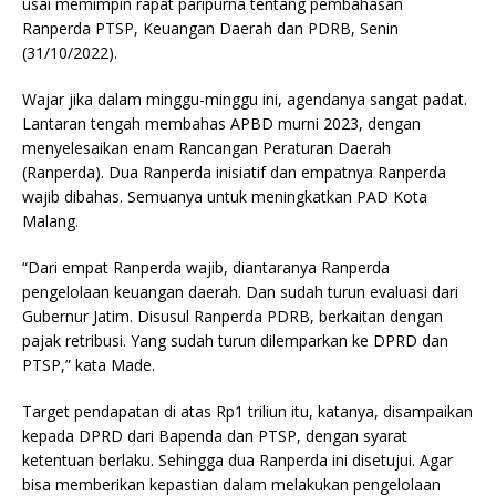
usai memimpin rapat paripurna tentang pembahasan
Ranperda PTSP, Keuangan Daerah dan PDRB, Senin
(31/10/2022).
Wajar jika dalam minggu-minggu ini, agendanya sangat padat.
Lantaran tengah membahas APBD murni 2023, dengan
menyelesaikan enam Rancangan Peraturan Daerah
(Ranperda). Dua Ranperda inisiatif dan empatnya Ranperda
wajib dibahas. Semuanya untuk meningkatkan PAD Kota
Malang.
“Dari empat Ranperda wajib, diantaranya Ranperda
pengelolaan keuangan daerah. Dan sudah turun evaluasi dari
Gubernur Jatim. Disusul Ranperda PDRB, berkaitan dengan
pajak retribusi. Yang sudah turun dilemparkan ke DPRD dan
PTSP,” kata Made.
Target pendapatan di atas Rp1 triliun itu, katanya, disampaikan
kepada DPRD dari Bapenda dan PTSP, dengan syarat
ketentuan berlaku. Sehingga dua Ranperda ini disetujui. Agar
bisa memberikan kepastian dalam melakukan pengelolaan