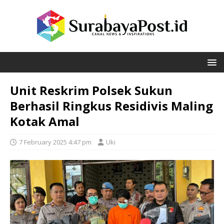
Unit Reskrim Polsek Sukun
Berhasil Ringkus Residivis Maling
Kotak Amal
7 February 2025 4:47 pm
Uki