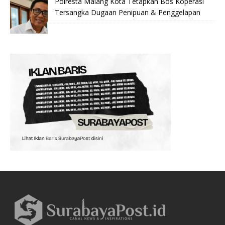
Polresta Malang Kota Tetapkan Bos Koperasi
Tersangka Dugaan Penipuan & Penggelapan