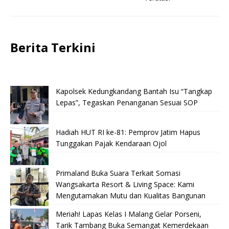
Berita Terkini
Kapolsek Kedungkandang Bantah Isu “Tangkap
Lepas”, Tegaskan Penanganan Sesuai SOP
Hadiah HUT RI ke-81: Pemprov Jatim Hapus
Tunggakan Pajak Kendaraan Ojol
Primaland Buka Suara Terkait Somasi
Wangsakarta Resort & Living Space: Kami
Mengutamakan Mutu dan Kualitas Bangunan
Meriah! Lapas Kelas I Malang Gelar Porseni,
Tarik Tambang Buka Semangat Kemerdekaan