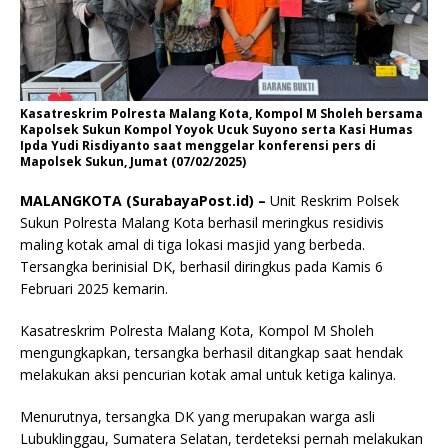
Kasatreskrim Polresta Malang Kota, Kompol M Sholeh bersama
Kapolsek Sukun Kompol Yoyok Ucuk Suyono serta Kasi Humas
Ipda Yudi Risdiyanto saat menggelar konferensi pers di
Mapolsek Sukun, Jumat (07/02/2025)
MALANGKOTA (SurabayaPost.id) –
Unit Reskrim Polsek
Sukun Polresta Malang Kota berhasil meringkus residivis
maling kotak amal di tiga lokasi masjid yang berbeda.
Tersangka berinisial DK, berhasil diringkus pada Kamis 6
Februari 2025 kemarin.
Kasatreskrim Polresta Malang Kota, Kompol M Sholeh
mengungkapkan, tersangka berhasil ditangkap saat hendak
melakukan aksi pencurian kotak amal untuk ketiga kalinya.
Menurutnya, tersangka DK yang merupakan warga asli
Lubuklinggau, Sumatera Selatan, terdeteksi pernah melakukan