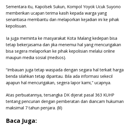
Sementara itu, Kapolsek Sukun, Kompol Yoyok Ucuk Suyono
memberikan ucapan terima kasih kepada warga yang
senantiasa membantu dan melaporkan kejadian ini ke pihak
kepolisuan.
Ia juga meminta ke masyarakat Kota Malang kedepan bisa
tetap bekerjasama dan jika menemui hal yang mencurigakan
bisa segera melaporkan ke pihak kepolisian melalui online
maupun media sosial (medsos).
“Imbauan juga tetap waspada dengan segara hal terkait harga
benda silahkan tetap dipantau. Bila ada informasi sekecil
apapun hal mencurigakan, segera lapor kami,” ucapnya.
Atas perbuatannya, tersangka DK dijerat pasal 363 KUHP
tentang pencurian dengan pemberatan dan diancam hukuman
maksimal 7 tahun penjara. (lil)
Baca Juga: