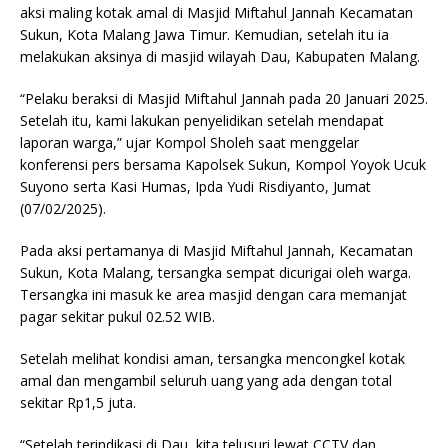
aksi maling kotak amal di Masjid Miftahul Jannah Kecamatan
Sukun, Kota Malang Jawa Timur. Kemudian, setelah itu ia
melakukan aksinya di masjid wilayah Dau, Kabupaten Malang.
“Pelaku beraksi di Masjid Miftahul Jannah pada 20 Januari 2025.
Setelah itu, kami lakukan penyelidikan setelah mendapat
laporan warga,” ujar Kompol Sholeh saat menggelar
konferensi pers bersama Kapolsek Sukun, Kompol Yoyok Ucuk
Suyono serta Kasi Humas, Ipda Yudi Risdiyanto, Jumat
(07/02/2025).
Pada aksi pertamanya di Masjid Miftahul Jannah, Kecamatan
Sukun, Kota Malang, tersangka sempat dicurigai oleh warga.
Tersangka ini masuk ke area masjid dengan cara memanjat
pagar sekitar pukul 02.52 WIB.
Setelah melihat kondisi aman, tersangka mencongkel kotak
amal dan mengambil seluruh uang yang ada dengan total
sekitar Rp1,5 juta.
“Setelah terindikasi di Dau, kita telusuri lewat CCTV dan