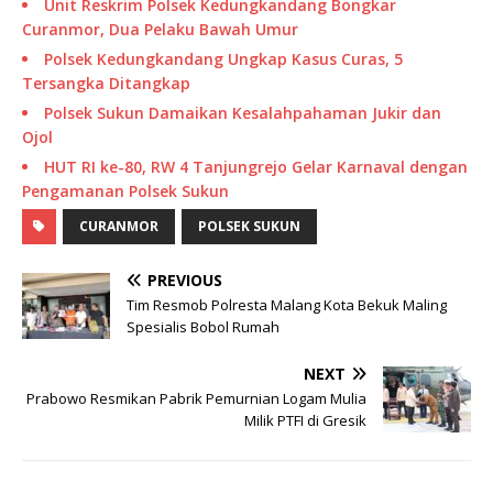
Unit Reskrim Polsek Kedungkandang Bongkar
Curanmor, Dua Pelaku Bawah Umur
Polsek Kedungkandang Ungkap Kasus Curas, 5
Tersangka Ditangkap
Polsek Sukun Damaikan Kesalahpahaman Jukir dan
Ojol
HUT RI ke-80, RW 4 Tanjungrejo Gelar Karnaval dengan
Pengamanan Polsek Sukun
CURANMOR
POLSEK SUKUN
PREVIOUS
Tim Resmob Polresta Malang Kota Bekuk Maling
Spesialis Bobol Rumah
NEXT
Prabowo Resmikan Pabrik Pemurnian Logam Mulia
Milik PTFI di Gresik