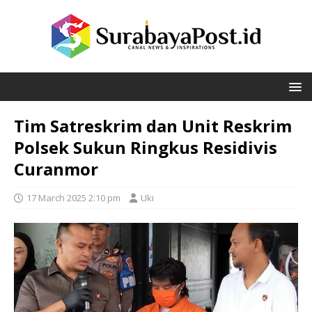
Tim Satreskrim dan Unit Reskrim
Polsek Sukun Ringkus Residivis
Curanmor
17 March 2025 2:10 pm
Uki