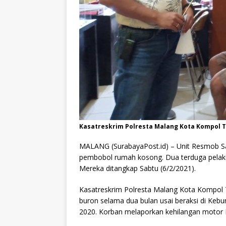
Kasatreskrim Polresta Malang Kota Kompol 
MALANG (SurabayaPost.id) – Unit Resmob Sa
pembobol rumah kosong. Dua terduga pelaku 
Mereka ditangkap Sabtu (6/2/2021).
Kasatreskrim Polresta Malang Kota Kompol
buron selama dua bulan usai beraksi di Keb
2020. Korban melaporkan kehilangan motor 