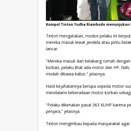
Kompol Tinton Yudha Riambodo menunjukan b
Tinton mengatakan, modus pelaku ini berpu
mereka masuk lewat jendela atau pintu bela
lancar.
“Mereka masuk dari belakang rumah dengan 
korban, pelaku lihat ada motor dan HP. Nah
mudah dibawa kabur,” jelasnya.
Hasil kejahatannya berupa sepeda motor suda
mendalami keberadaan motor korban sebagai 
“Pelaku dikenakan pasal 363 KUHP karena 
penjara,” jelasnya.
Tinton mengimbau kepada masyarakat agar le