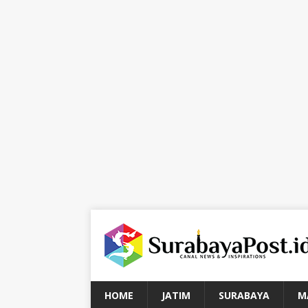
HOME
JATIM
SURABAYA
M