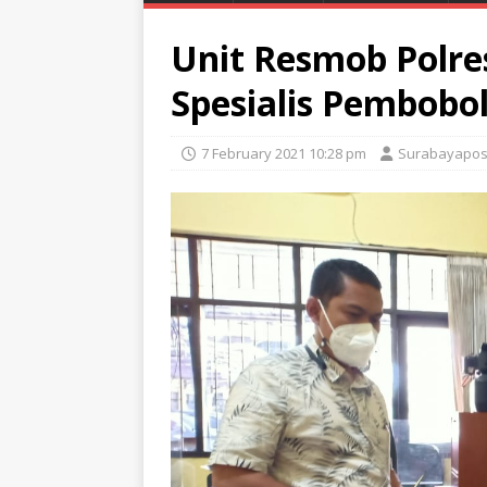
Unit Resmob Polr
Spesialis Pembob
7 February 2021 10:28 pm
Surabayapos