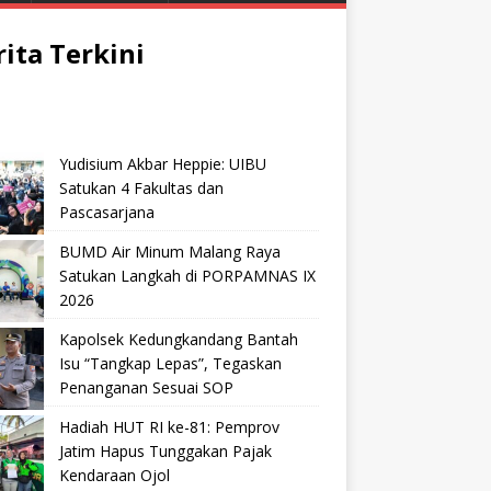
rita Terkini
Yudisium Akbar Heppie: UIBU
Satukan 4 Fakultas dan
Pascasarjana
BUMD Air Minum Malang Raya
Satukan Langkah di PORPAMNAS IX
2026
Kapolsek Kedungkandang Bantah
Isu “Tangkap Lepas”, Tegaskan
Penanganan Sesuai SOP
Hadiah HUT RI ke-81: Pemprov
Jatim Hapus Tunggakan Pajak
Kendaraan Ojol