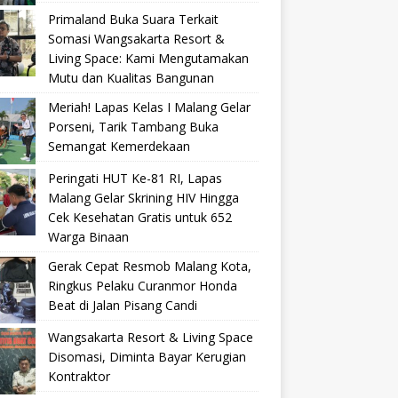
Primaland Buka Suara Terkait
Somasi Wangsakarta Resort &
Living Space: Kami Mengutamakan
Mutu dan Kualitas Bangunan
Meriah! Lapas Kelas I Malang Gelar
Porseni, Tarik Tambang Buka
Semangat Kemerdekaan
Peringati HUT Ke-81 RI, Lapas
Malang Gelar Skrining HIV Hingga
Cek Kesehatan Gratis untuk 652
Warga Binaan
Gerak Cepat Resmob Malang Kota,
Ringkus Pelaku Curanmor Honda
Beat di Jalan Pisang Candi
Wangsakarta Resort & Living Space
Disomasi, Diminta Bayar Kerugian
Kontraktor