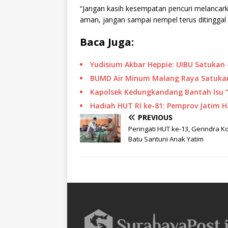
“Jangan kasih kesempatan pencuri melancar
aman, jangan sampai nempel terus ditinggal t
Baca Juga:
Yudisium Akbar Heppie: UIBU Satukan 
BUMD Air Minum Malang Raya Satukan
Kapolsek Kedungkandang Bantah Isu 
Hadiah HUT RI ke-81: Pemprov Jatim 
PREVIOUS
Peringati HUT ke-13, Gerindra K
Batu Santuni Anak Yatim