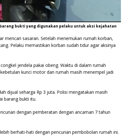
arang bukti yang digunakan pelaku untuk aksi kejahatan
tar mencari sasaran. Setelah menemukan rumah korban,
kang. Pelaku memastikan korban sudah tidur agar aksinya
congkel jendela pakai obeng. Waktu di dalam rumah
, kebetulan kunci motor dan rumah masih menempel jadi
h dijual seharga Rp 3 juta. Polisi mengatakan masih
barang bukti itu.
pencurian dengan pemberatan dengan ancaman 7 tahun
bih berhati-hati dengan pencurian pembobolan rumah ini.