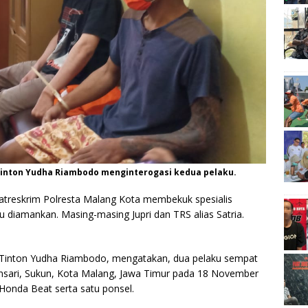
Tinton Yudha Riambodo menginterogasi kedua pelaku.
treskrim Polresta Malang Kota membekuk spesialis
diamankan. Masing-masing Jupri dan TRS alias Satria.
 Tinton Yudha Riambodo, mengatakan, dua pelaku sempat
unsari, Sukun, Kota Malang, Jawa Timur pada 18 November
Honda Beat serta satu ponsel.