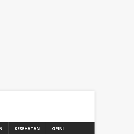
N
KESEHATAN
OPINI