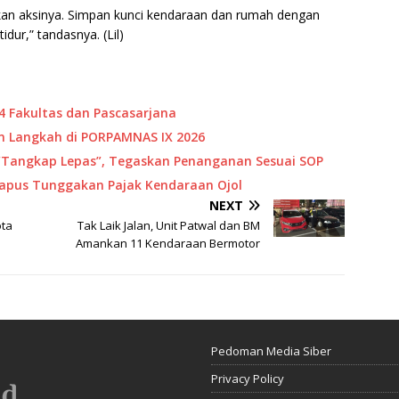
kan aksinya. Simpan kunci kendaraan dan rumah dengan
idur,” tandasnya. (Lil)
4 Fakultas dan Pascasarjana
 Langkah di PORPAMNAS IX 2026
“Tangkap Lepas”, Tegaskan Penanganan Sesuai SOP
Hapus Tunggakan Pajak Kendaraan Ojol
NEXT
ota
Tak Laik Jalan, Unit Patwal dan BM
Amankan 11 Kendaraan Bermotor
Pedoman Media Siber
Privacy Policy