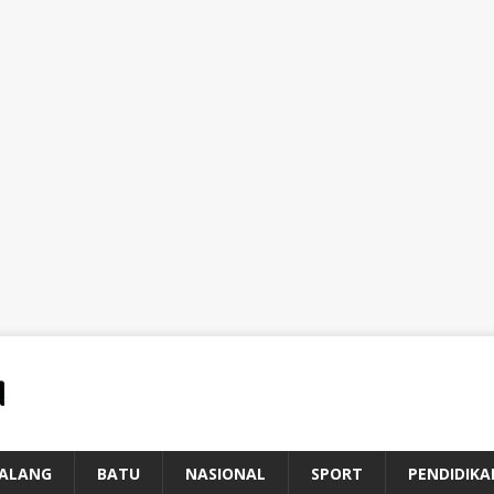
ALANG
BATU
NASIONAL
SPORT
PENDIDIKA