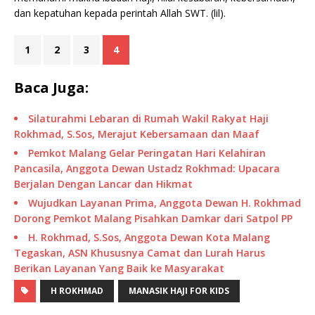
dan kepatuhan kepada perintah Allah SWT. (lil).
1
2
3
4
Baca Juga:
Silaturahmi Lebaran di Rumah Wakil Rakyat Haji
Rokhmad, S.Sos, Merajut Kebersamaan dan Maaf
Pemkot Malang Gelar Peringatan Hari Kelahiran
Pancasila, Anggota Dewan Ustadz Rokhmad: Upacara
Berjalan Dengan Lancar dan Hikmat
Wujudkan Layanan Prima, Anggota Dewan H. Rokhmad
Dorong Pemkot Malang Pisahkan Damkar dari Satpol PP
H. Rokhmad, S.Sos, Anggota Dewan Kota Malang
Tegaskan, ASN Khususnya Camat dan Lurah Harus
Berikan Layanan Yang Baik ke Masyarakat
H ROKHMAD
MANASIK HAJI FOR KIDS