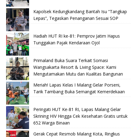
Kapolsek Kedungkandang Bantah Isu “Tangkap
Lepas”, Tegaskan Penanganan Sesuai SOP
Hadiah HUT RI ke-81: Pemprov Jatim Hapus
Tunggakan Pajak Kendaraan Ojol
Primaland Buka Suara Terkait Somasi
Wangsakarta Resort & Living Space: Kami
Mengutamakan Mutu dan Kualitas Bangunan
Meriah! Lapas Kelas I Malang Gelar Porseni,
Tarik Tambang Buka Semangat Kemerdekaan
Peringati HUT Ke-81 RI, Lapas Malang Gelar
Skrining HIV Hingga Cek Kesehatan Gratis untuk
652 Warga Binaan
Gerak Cepat Resmob Malang Kota, Ringkus