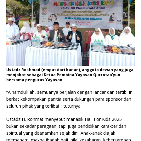
Ustadz Rokhmad (empat dari kanan), anggota dewan yang juga
menjabat sebagai Ketua Pembina Yayasan Qurrotaa’yun
bersama pengurus Yayasan
“Alhamdulillah, semuanya berjalan dengan lancar dan tertib. Ini
berkat kekompakan panitia serta dukungan para sponsor dan
seluruh pihak yang terlibat,” tuturnya.
Ustadz H. Rohmat menyebut manasik Haji For Kids 2025
bukan sekadar peragaan, tapi juga pendidikan karakter dan
spiritual yang ditanamkan sejak dini. Anak-anak diajak
memahami makna ibadah haji, nilai kesabaran, kebersamaan,