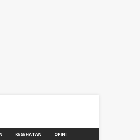
N
KESEHATAN
OPINI