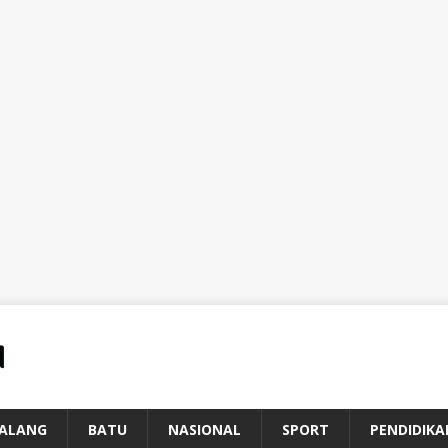
ALANG
BATU
NASIONAL
SPORT
PENDIDIKA