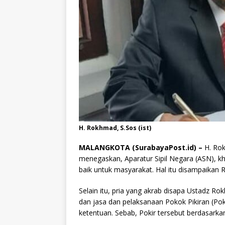
H. Rokhmad, S.Sos (ist)
MALANGKOTA (SurabayaPost.id) –
H. Rok
menegaskan, Aparatur Sipil Negara (ASN), 
baik untuk masyarakat. Hal itu disampaikan
Selain itu, pria yang akrab disapa Ustadz 
dan jasa dan pelaksanaan Pokok Pikiran (Po
ketentuan. Sebab, Pokir tersebut berdasarka