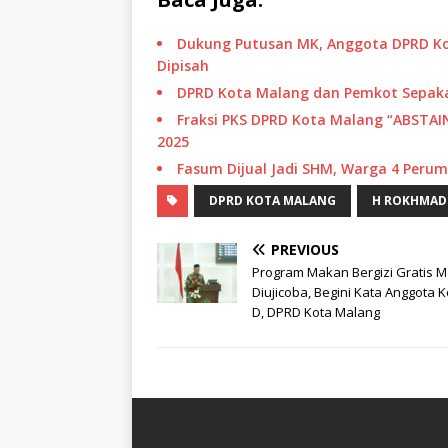
Dukung Putusan MK, Anggota DPRD Ko
Dipisah
DPRD Kota Malang dan Pemkot Sepakat
Fraksi PKS DPRD Kota Malang “ABSTA
2025
Fasum Dijual Jadi SHM, Warga 4 Per
DPRD KOTA MALANG
H ROKHMAD
PREVIOUS
Program Makan Bergizi Gratis M
Diujicoba, Begini Kata Anggota K
D, DPRD Kota Malang