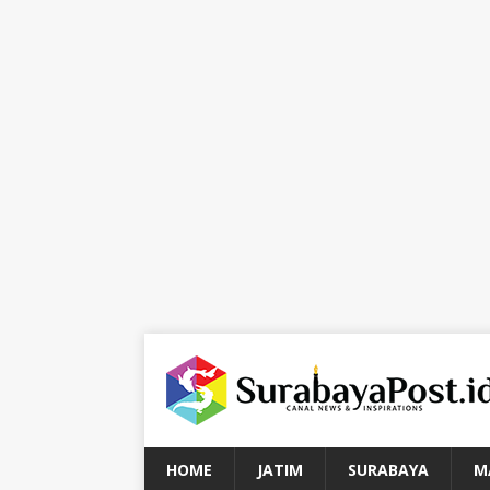
HOME
JATIM
SURABAYA
M