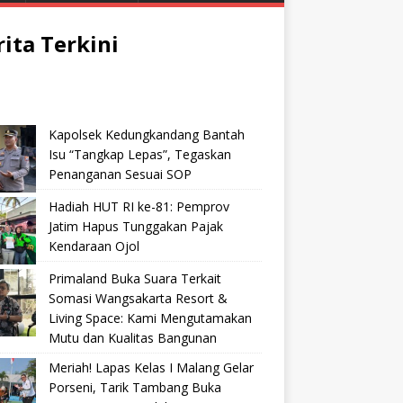
rita Terkini
Kapolsek Kedungkandang Bantah
Isu “Tangkap Lepas”, Tegaskan
Penanganan Sesuai SOP
Hadiah HUT RI ke-81: Pemprov
Jatim Hapus Tunggakan Pajak
Kendaraan Ojol
Primaland Buka Suara Terkait
Somasi Wangsakarta Resort &
Living Space: Kami Mengutamakan
Mutu dan Kualitas Bangunan
Meriah! Lapas Kelas I Malang Gelar
Porseni, Tarik Tambang Buka