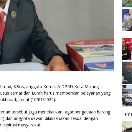
hmad, S.Sos, anggota Komisi A DPRD Kota Malang
khusus camat dan Lurah harus memberikan pelayanan yang
 Rokhmad, Jumat (10/01/2025).
Rokhmad tersebut juga menekankan, agar pengadaan barang
Teme
kir) dari anggota dewan dilaksanakan sesuai dengan
n aspirasi masyarakat.