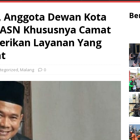
, Anggota Dewan Kota
Be
 ASN Khususnya Camat
erikan Layanan Yang
at
tegorized
,
Malang
0