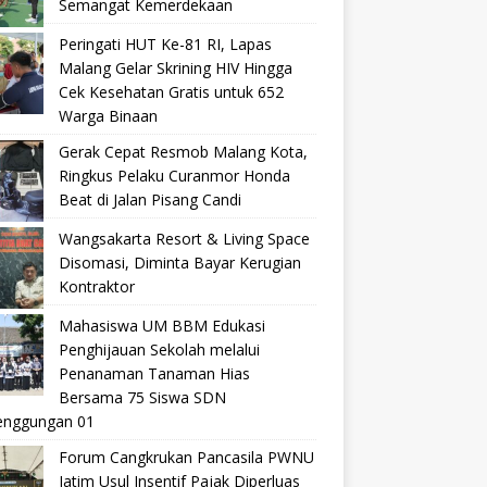
Semangat Kemerdekaan
Peringati HUT Ke-81 RI, Lapas
Malang Gelar Skrining HIV Hingga
Cek Kesehatan Gratis untuk 652
Warga Binaan
Gerak Cepat Resmob Malang Kota,
Ringkus Pelaku Curanmor Honda
Beat di Jalan Pisang Candi
Wangsakarta Resort & Living Space
Disomasi, Diminta Bayar Kerugian
Kontraktor
Mahasiswa UM BBM Edukasi
Penghijauan Sekolah melalui
Penanaman Tanaman Hias
Bersama 75 Siswa SDN
nggungan 01
Forum Cangkrukan Pancasila PWNU
Jatim Usul Insentif Pajak Diperluas