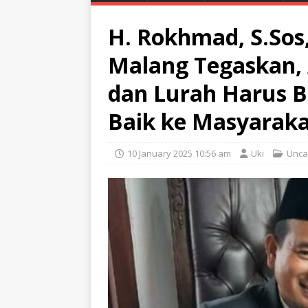
H. Rokhmad, S.Sos
Malang Tegaskan,
dan Lurah Harus B
Baik ke Masyarak
10 January 2025 10:56 am
Uki
Unca