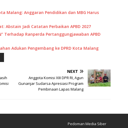
ta Malang: Anggaran Pendidikan dan MBG Harus
: Abstain Jadi Catatan Perbaikan APBD 2027
IN” Terhadap Ranperda Pertanggungjawaban APBD
umahan Adukan Pengembang ke DPRD Kota Malang
NEXT
asih
Anggota Komisi XIII DPR RI, Agun
omisi
Gunanjar Sudarsa Apresiasi Program
Pembinaan Lapas Malang
Pedoman Media Siber