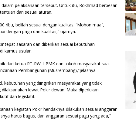
n dalam pelaksanaan tersebut. Untuk itu, Rokhmad berpesan
tentuan dan sesuai aturan.
0 ribu, belilah sesuai dengan kualitas. “Mohon maaf,
uai dengan pagu dan kualitas,” ujarnya.
ir tepat sasaran dan diberikan sesuai kebutuhan
di kamus usulan.
 baik dari ketua RT-RW, LPMK dan tokoh masyarakat saat
ncanaan Pembangunan (Musrembang),”jelasnya.
, kebutuhan yang diinginkan masyarakat yang tidak
dilaksanakan lewat Pokir dewan. Maka diperlukan
tif dan legislatif.
ksanaan kegiatan Pokir hendaknya dilakukan sesuai anggaran
tasnya harus bagus, dan anggaran sesuai pagu yang ada,”