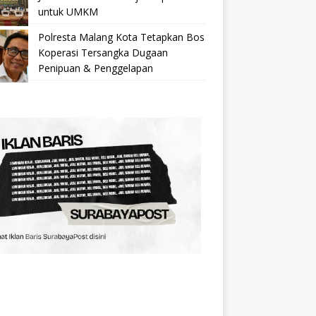
untuk UMKM
Polresta Malang Kota Tetapkan Bos
Koperasi Tersangka Dugaan
Penipuan & Penggelapan