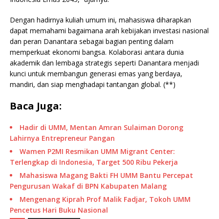
Dengan hadirnya kuliah umum ini, mahasiswa diharapkan
dapat memahami bagaimana arah kebijakan investasi nasional
dan peran Danantara sebagai bagian penting dalam
memperkuat ekonomi bangsa. Kolaborasi antara dunia
akademik dan lembaga strategis seperti Danantara menjadi
kunci untuk membangun generasi emas yang berdaya,
mandiri, dan siap menghadapi tantangan global. (**)
Baca Juga:
Hadir di UMM, Mentan Amran Sulaiman Dorong
Lahirnya Entrepreneur Pangan
Wamen P2MI Resmikan UMM Migrant Center:
Terlengkap di Indonesia, Target 500 Ribu Pekerja
Mahasiswa Magang Bakti FH UMM Bantu Percepat
Pengurusan Wakaf di BPN Kabupaten Malang
Mengenang Kiprah Prof Malik Fadjar, Tokoh UMM
Pencetus Hari Buku Nasional