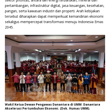
sektor prioritas, antara lain energi terbarukan, mineral dan
pertambangan, infrastruktur digital, jasa keuangan, kesehatan,
pangan, serta kawasan industri dan properti. Arah kebijakan
tersebut diharapkan dapat memperkuat kemandirian ekonomi
sekaligus mempercepat transformasi menuju Indonesia Emas
2045.
Wakil Ketua Dewan Pengawas Danantara di UMM: Danantara
Akselerasi Pertumbuhan Ekonomi. (Dok. Humas UMM).