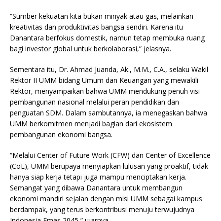
“Sumber kekuatan kita bukan minyak atau gas, melainkan
kreativitas dan produktivitas bangsa sendiri. Karena itu
Danantara berfokus domestik, namun tetap membuka ruang
bagi investor global untuk berkolaborasi,” jelasnya.
Sementara itu, Dr. Ahmad Juanda, Ak., M.M., C.A., selaku Wakil
Rektor II UMM bidang Umum dan Keuangan yang mewakili
Rektor, menyampaikan bahwa UMM mendukung penuh visi
pembangunan nasional melalui peran pendidikan dan
penguatan SDM. Dalam sambutannya, ia menegaskan bahwa
UMM berkomitmen menjadi bagian dari ekosistem
pembangunan ekonomi bangsa.
“Melalui Center of Future Work (CFW) dan Center of Excellence
(CoE), UMM berupaya menyiapkan lulusan yang proaktif, tidak
hanya siap kerja tetapi juga mampu menciptakan kerja.
Semangat yang dibawa Danantara untuk membangun
ekonomi mandiri sejalan dengan misi UMM sebagai kampus
berdampak, yang terus berkontribusi menuju terwujudnya
Indonesia Emas 2045,” ujarnya.