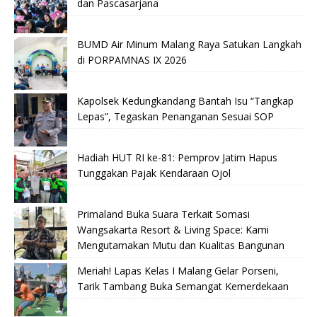
dan Pascasarjana
BUMD Air Minum Malang Raya Satukan Langkah
di PORPAMNAS IX 2026
Kapolsek Kedungkandang Bantah Isu “Tangkap
Lepas”, Tegaskan Penanganan Sesuai SOP
Hadiah HUT RI ke-81: Pemprov Jatim Hapus
Tunggakan Pajak Kendaraan Ojol
Primaland Buka Suara Terkait Somasi
Wangsakarta Resort & Living Space: Kami
Mengutamakan Mutu dan Kualitas Bangunan
Meriah! Lapas Kelas I Malang Gelar Porseni,
Tarik Tambang Buka Semangat Kemerdekaan