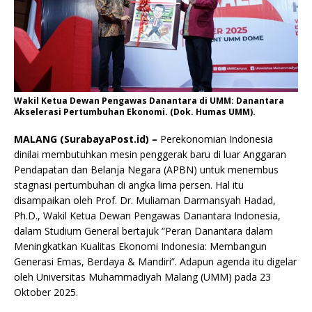
Wakil Ketua Dewan Pengawas Danantara di UMM: Danantara
Akselerasi Pertumbuhan Ekonomi. (Dok. Humas UMM).
MALANG (SurabayaPost.id) –
Perekonomian Indonesia
dinilai membutuhkan mesin penggerak baru di luar Anggaran
Pendapatan dan Belanja Negara (APBN) untuk menembus
stagnasi pertumbuhan di angka lima persen. Hal itu
disampaikan oleh Prof. Dr. Muliaman Darmansyah Hadad,
Ph.D., Wakil Ketua Dewan Pengawas Danantara Indonesia,
dalam Studium General bertajuk “Peran Danantara dalam
Meningkatkan Kualitas Ekonomi Indonesia: Membangun
Generasi Emas, Berdaya & Mandiri”. Adapun agenda itu digelar
oleh Universitas Muhammadiyah Malang (UMM) pada 23
Oktober 2025.