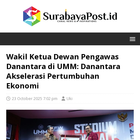
Wakil Ketua Dewan Pengawas
Danantara di UMM: Danantara
Akselerasi Pertumbuhan
Ekonomi
23 October 2025 7:02 pm
Uki