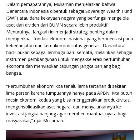
Dalam pemaparannya, Muliaman menjelaskan bahwa
Danantara Indonesia dibentuk sebagai Sovereign Wealth Fund
(SWF) atau dana kekayaan negara yang berfungsi mengelola
aset dan dividen dari BUMN secara lebih produktif.
Menurutnya, langkah ini menjadi strategi penting dalam
memperkuat fondasi ekonomi nasional yang berorientasi pada
keberlanjutan dan kemakmuran lintas generasi. Danantara
hadir bukan sebagai lembaga baru semata, melainkan sebagai
instrumen pembangunan untuk mengakselerasi pertumbuhan
ekonomi dan menyiapkan tabungan jangka panjang bagi
bangsa.
“Pertumbuhan ekonomi kita terlalu lama tertahan di sekitar
lima persen karena tumpuannya hanya pada APBN. Kita butuh
mesin ekonomi kedua yang bisa menggerakkan produktivitas,
mengonsolidasikan aset negara, dan menyalurkannya ke
investasi jangka panjang agar memberi manfaat nyata bagi
masyarakat,” ujar Muliaman.