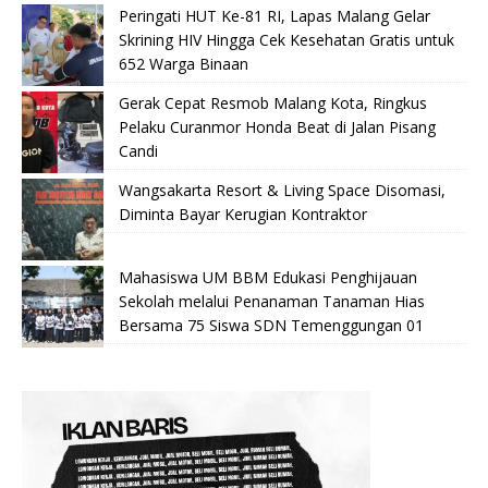
Peringati HUT Ke-81 RI, Lapas Malang Gelar
Skrining HIV Hingga Cek Kesehatan Gratis untuk
652 Warga Binaan
Gerak Cepat Resmob Malang Kota, Ringkus
Pelaku Curanmor Honda Beat di Jalan Pisang
Candi
Wangsakarta Resort & Living Space Disomasi,
Diminta Bayar Kerugian Kontraktor
Mahasiswa UM BBM Edukasi Penghijauan
Sekolah melalui Penanaman Tanaman Hias
Bersama 75 Siswa SDN Temenggungan 01