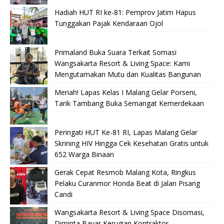
Hadiah HUT RI ke-81: Pemprov Jatim Hapus
Tunggakan Pajak Kendaraan Ojol
Primaland Buka Suara Terkait Somasi
Wangsakarta Resort & Living Space: Kami
Mengutamakan Mutu dan Kualitas Bangunan
Meriah! Lapas Kelas I Malang Gelar Porseni,
Tarik Tambang Buka Semangat Kemerdekaan
Peringati HUT Ke-81 RI, Lapas Malang Gelar
Skrining HIV Hingga Cek Kesehatan Gratis untuk
652 Warga Binaan
Gerak Cepat Resmob Malang Kota, Ringkus
Pelaku Curanmor Honda Beat di Jalan Pisang
Candi
Wangsakarta Resort & Living Space Disomasi,
Diminta Bayar Kerugian Kontraktor