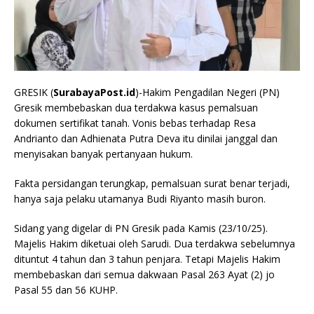
GRESIK (
SurabayaPost.id
)-Hakim Pengadilan Negeri (PN)
Gresik membebaskan dua terdakwa kasus pemalsuan
dokumen sertifikat tanah. Vonis bebas terhadap Resa
Andrianto dan Adhienata Putra Deva itu dinilai janggal dan
menyisakan banyak pertanyaan hukum.
Fakta persidangan terungkap, pemalsuan surat benar terjadi,
hanya saja pelaku utamanya Budi Riyanto masih buron.
Sidang yang digelar di PN Gresik pada Kamis (23/10/25).
Majelis Hakim diketuai oleh Sarudi. Dua terdakwa sebelumnya
dituntut 4 tahun dan 3 tahun penjara. Tetapi Majelis Hakim
membebaskan dari semua dakwaan Pasal 263 Ayat (2) jo
Pasal 55 dan 56 KUHP.