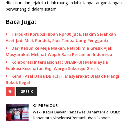
ditelusuri dan jejak itu tidak mungkin lahir tanpa tangan-tangan
berwenang di dalam sistem.
Baca Juga:
Terbukti Korupsi Hibah Rp400 Juta, Hakim Serahkan
Aset Jadi Milik Pondok, Plus Tanpa Uang Pengganti
Dari Kebun ke Meja Makan, Petrokimia Gresik Ajak
Masyarakat Melihat Wajah Baru Pertanian Indonesia
Kolaborasi Internasional : UNAIR-UiTM Malaysia
Edukasi Kesehatan Gigi Warga Sukorejo Gresik
Kenali Asal Dana DBHCHT, Masyarakat Diajak Perangi
Rokok Ilegal
GRESIK
PREVIOUS
Wakil Ketua Dewan Pengawas Danantara di UMM:
Danantara Akselerasi Pertumbuhan Ekonomi