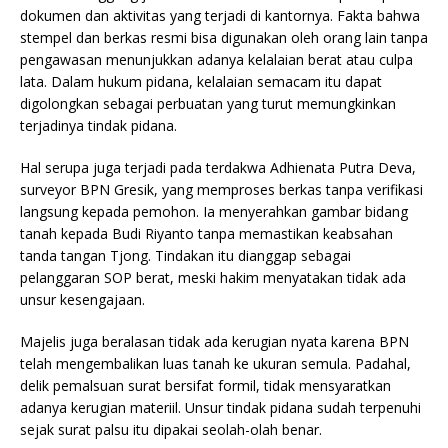
dokumen dan aktivitas yang terjadi di kantornya. Fakta bahwa
stempel dan berkas resmi bisa digunakan oleh orang lain tanpa
pengawasan menunjukkan adanya kelalaian berat atau culpa
lata. Dalam hukum pidana, kelalaian semacam itu dapat
digolongkan sebagai perbuatan yang turut memungkinkan
terjadinya tindak pidana.
Hal serupa juga terjadi pada terdakwa Adhienata Putra Deva,
surveyor BPN Gresik, yang memproses berkas tanpa verifikasi
langsung kepada pemohon. Ia menyerahkan gambar bidang
tanah kepada Budi Riyanto tanpa memastikan keabsahan
tanda tangan Tjong. Tindakan itu dianggap sebagai
pelanggaran SOP berat, meski hakim menyatakan tidak ada
unsur kesengajaan.
Majelis juga beralasan tidak ada kerugian nyata karena BPN
telah mengembalikan luas tanah ke ukuran semula. Padahal,
delik pemalsuan surat bersifat formil, tidak mensyaratkan
adanya kerugian materiil. Unsur tindak pidana sudah terpenuhi
sejak surat palsu itu dipakai seolah-olah benar.