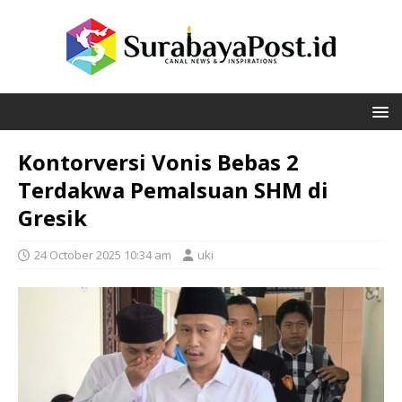
Kontorversi Vonis Bebas 2
Terdakwa Pemalsuan SHM di
Gresik
24 October 2025 10:34 am
uki