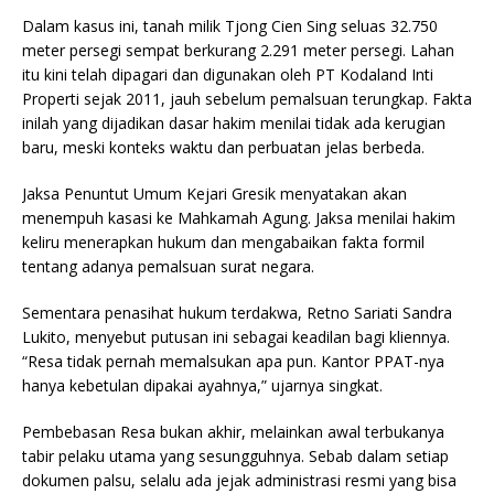
Dalam kasus ini, tanah milik Tjong Cien Sing seluas 32.750
meter persegi sempat berkurang 2.291 meter persegi. Lahan
itu kini telah dipagari dan digunakan oleh PT Kodaland Inti
Properti sejak 2011, jauh sebelum pemalsuan terungkap. Fakta
inilah yang dijadikan dasar hakim menilai tidak ada kerugian
baru, meski konteks waktu dan perbuatan jelas berbeda.
Jaksa Penuntut Umum Kejari Gresik menyatakan akan
menempuh kasasi ke Mahkamah Agung. Jaksa menilai hakim
keliru menerapkan hukum dan mengabaikan fakta formil
tentang adanya pemalsuan surat negara.
Sementara penasihat hukum terdakwa, Retno Sariati Sandra
Lukito, menyebut putusan ini sebagai keadilan bagi kliennya.
“Resa tidak pernah memalsukan apa pun. Kantor PPAT-nya
hanya kebetulan dipakai ayahnya,” ujarnya singkat.
Pembebasan Resa bukan akhir, melainkan awal terbukanya
tabir pelaku utama yang sesungguhnya. Sebab dalam setiap
dokumen palsu, selalu ada jejak administrasi resmi yang bisa