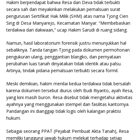
Hakim berpendapat bahwa Resa dan Deva tidak terbukti
secara sah dan meyakinkan melakukan pemalsuan surat
pengurusan Sertifikat Hak Milik (SHM) atas nama Tjong Cien
Sing di Desa Manyarejo, Kecamatan Manyar. “Membebaskan
terdakwa dari dakwaan,” ucap Hakim Sarudi di ruang sidang.
Namun, hasil laboratorium forensik justru menunjukkan hal
sebaliknya. Tanda tangan Tjong pada dokumen permohonan
pengukuran ulang, penggantian blangko, dan pernyataan
perubahan luas tanah dinyatakan tidak identik atau palsu.
Artinya, tindak pidana pemalsuan terbukti secara formil.
Meski demikian, hakim menilai kedua terdakwa tidak bersalah
karena dokumen tersebut diurus oleh Budi Riyanto, ayah Resa,
yang kini masih buron. Resa disebut tidak mengetahui aktivitas
ayahnya yang menggunakan stempel dan fasilitas kantornya.
Pandangan ini dianggap tidak logis oleh kalangan praktisi
hukum.
Sebagai seorang PPAT (Pejabat Pembuat Akta Tanah), Resa
memiliki tanggung jawab hukum melekat terhadap setiap