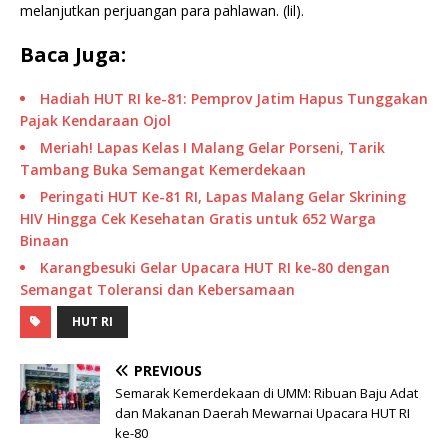
melanjutkan perjuangan para pahlawan. (lil).
Baca Juga:
Hadiah HUT RI ke-81: Pemprov Jatim Hapus Tunggakan
Pajak Kendaraan Ojol
Meriah! Lapas Kelas I Malang Gelar Porseni, Tarik
Tambang Buka Semangat Kemerdekaan
Peringati HUT Ke-81 RI, Lapas Malang Gelar Skrining
HIV Hingga Cek Kesehatan Gratis untuk 652 Warga
Binaan
Karangbesuki Gelar Upacara HUT RI ke-80 dengan
Semangat Toleransi dan Kebersamaan
HUT RI
PREVIOUS
Semarak Kemerdekaan di UMM: Ribuan Baju Adat
dan Makanan Daerah Mewarnai Upacara HUT RI
ke-80