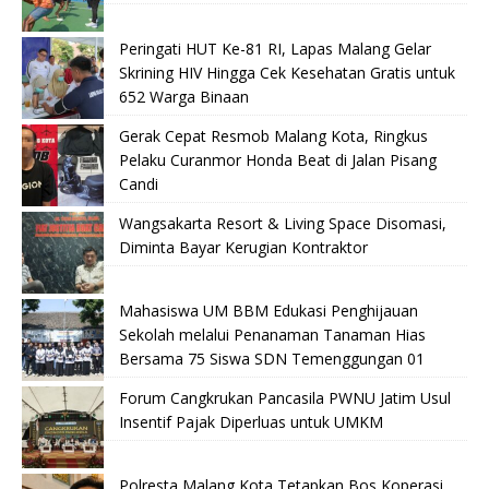
Peringati HUT Ke-81 RI, Lapas Malang Gelar
Skrining HIV Hingga Cek Kesehatan Gratis untuk
652 Warga Binaan
Gerak Cepat Resmob Malang Kota, Ringkus
Pelaku Curanmor Honda Beat di Jalan Pisang
Candi
Wangsakarta Resort & Living Space Disomasi,
Diminta Bayar Kerugian Kontraktor
Mahasiswa UM BBM Edukasi Penghijauan
Sekolah melalui Penanaman Tanaman Hias
Bersama 75 Siswa SDN Temenggungan 01
Forum Cangkrukan Pancasila PWNU Jatim Usul
Insentif Pajak Diperluas untuk UMKM
Polresta Malang Kota Tetapkan Bos Koperasi