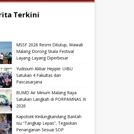
rita Terkini
MSSF 2026 Resmi Ditutup, Wawali
Malang Dorong Skala Festival
Layang-Layang Diperbesar
Yudisium Akbar Heppie: UIBU
Satukan 4 Fakultas dan
Pascasarjana
BUMD Air Minum Malang Raya
Satukan Langkah di PORPAMNAS IX
2026
Kapolsek Kedungkandang Bantah
Isu “Tangkap Lepas”, Tegaskan
Penanganan Sesuai SOP