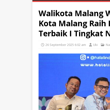
Walikota Malang 
Kota Malang Raih 
Terbaik I Tingkat 
26 September 2025 6:02 am
Uki
Na