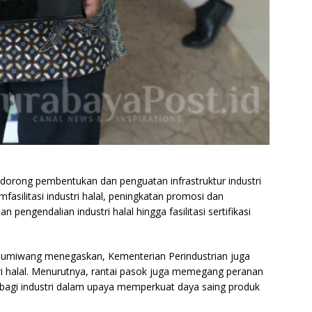
rong pembentukan dan penguatan infrastruktur industri
asilitasi industri halal, peningkatan promosi dan
 pengendalian industri halal hingga fasilitasi sertifikasi
 Gumiwang menegaskan, Kementerian Perindustrian juga
ri halal. Menurutnya, rantai pasok juga memegang peranan
 bagi industri dalam upaya memperkuat daya saing produk