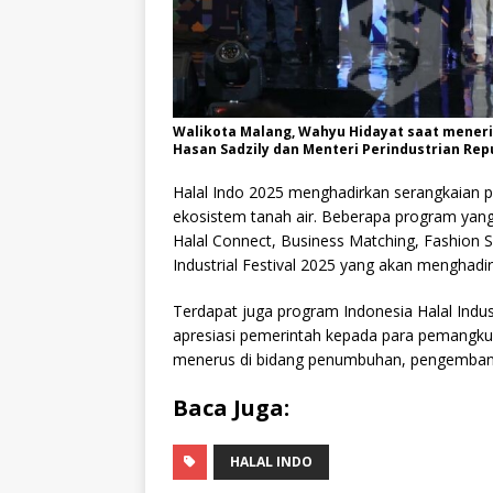
Walikota Malang, Wahyu Hidayat saat mener
Hasan Sadzily dan Menteri Perindustrian Rep
Halal Indo 2025 menghadirkan serangkaian 
ekosistem tanah air. Beberapa program yang
Halal Connect, Business Matching, Fashion
Industrial Festival 2025 yang akan menghadi
Terdapat juga program Indonesia Halal Indu
apresiasi pemerintah kepada para pemangku 
menerus di bidang penumbuhan, pengembangan
Baca Juga:
HALAL INDO