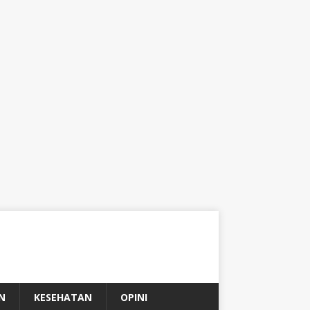
N
KESEHATAN
OPINI