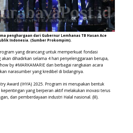
ima penghargaan dari Gubernur Lemhanas TB Hasan Ace
ublik Indonesia. (Sumber Prokompim).
program yang dirancang untuk memperkuat fondasi
 akan dihadirkan selama 4 hari penyelenggaraan berupa,
 Show by #MARKAMARIE dan berbagai rangkaian acara
rkan narasumber yang kredibel di bidangnya.
stry Award (IHYA) 2025. Program ini merupakan bentuk
kepentingan yang berperan aktif melakukan inovasi terus
, dan pemberdayaan industri Halal nasional. (lil).