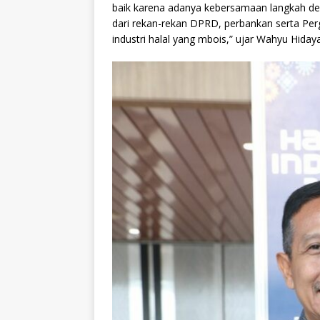
baik karena adanya kebersamaan langkah d
dari rekan-rekan DPRD, perbankan serta Perg
industri halal yang mbois,” ujar Wahyu Hiday