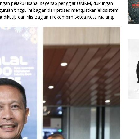
engan pelaku usaha, segenap penggiat UMKM, dukungan
uruan tinggi. Ini bagian dari proses menguatkan ekosistem
at dikutip dari rilis Bagian Prokompim Setda Kota Malang.