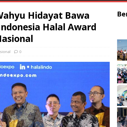
Wahyu Hidayat Bawa
Be
Indonesia Halal Award
Nasional
sional
0