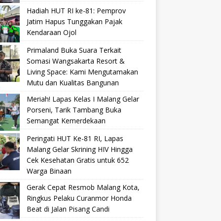
Hadiah HUT RI ke-81: Pemprov
Jatim Hapus Tunggakan Pajak
Kendaraan Ojol
Primaland Buka Suara Terkait
Somasi Wangsakarta Resort &
Living Space: Kami Mengutamakan
Mutu dan Kualitas Bangunan
Meriah! Lapas Kelas I Malang Gelar
Porseni, Tarik Tambang Buka
Semangat Kemerdekaan
Peringati HUT Ke-81 RI, Lapas
Malang Gelar Skrining HIV Hingga
Cek Kesehatan Gratis untuk 652
Warga Binaan
Gerak Cepat Resmob Malang Kota,
Ringkus Pelaku Curanmor Honda
Beat di Jalan Pisang Candi