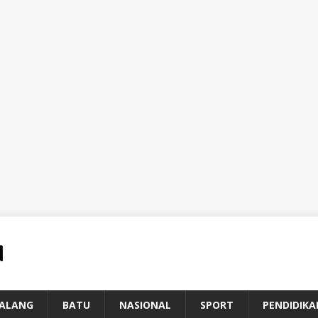
ALANG
BATU
NASIONAL
SPORT
PENDIDIKA