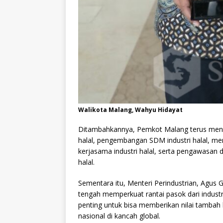
Walikota Malang, Wahyu Hidayat
Ditambahkannya, Pemkot Malang terus mendo
halal, pengembangan SDM industri halal, memf
kerjasama industri halal, serta pengawasan dan
halal.
Sementara itu, Menteri Perindustrian, Agus
tengah memperkuat rantai pasok dari indust
penting untuk bisa memberikan nilai tambah
nasional di kancah global.