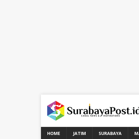
HOME
JATIM
SURABAYA
M