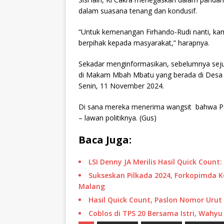
dalam suasana tenang dan kondusif.
“Untuk kemenangan Firhando-Rudi nanti, k
berpihak kepada masyarakat,” harapnya.
Sekadar menginformasikan, sebelumnya sejum
di Makam Mbah Mbatu yang berada di Desa 
Senin, 11 November 2024.
Di sana mereka menerima wangsit bahwa 
– lawan politiknya. (Gus)
Baca Juga:
LSI Denny JA Merilis Hasil Quick Coun
Sukseskan Pilkada 2024, Forkopimda K
Malang
Hasil Quick Count, Paslon Nomor Urut
Coblos di TPS 20 Bersama Istri, Wahy