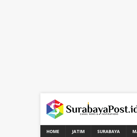
HOME
JATIM
SURABAYA
M