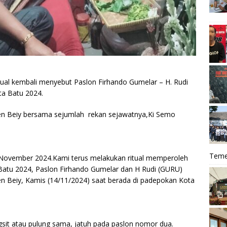
tual kembali menyebut Paslon Firhando Gumelar – H. Rudi
ota Batu 2024.
Den Beiy bersama sejumlah rekan sejawatnya,Ki Semo
Teme
 November 2024.Kami terus melakukan ritual memperoleh
atu 2024, Paslon Firhando Gumelar dan H Rudi (GURU)
en Beiy, Kamis (14/11/2024) saat berada di padepokan Kota
sit atau pulung sama, jatuh pada paslon nomor dua.