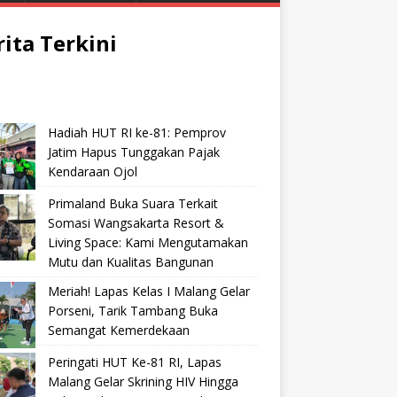
rita Terkini
Hadiah HUT RI ke-81: Pemprov
Jatim Hapus Tunggakan Pajak
Kendaraan Ojol
Primaland Buka Suara Terkait
Somasi Wangsakarta Resort &
Living Space: Kami Mengutamakan
Mutu dan Kualitas Bangunan
Meriah! Lapas Kelas I Malang Gelar
Porseni, Tarik Tambang Buka
Semangat Kemerdekaan
Peringati HUT Ke-81 RI, Lapas
Malang Gelar Skrining HIV Hingga