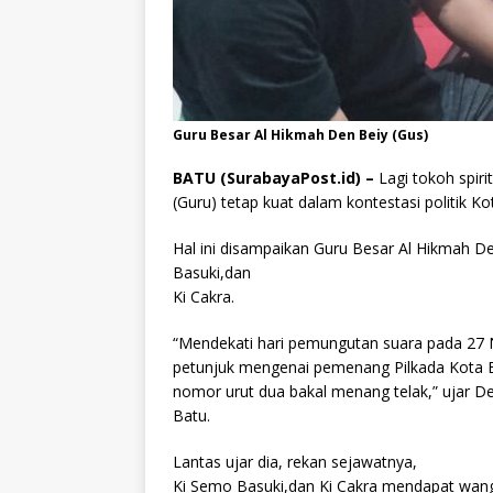
Guru Besar Al Hikmah Den Beiy (Gus)
BATU (SurabayaPost.id) –
Lagi tokoh spiri
(Guru) tetap kuat dalam kontestasi politik K
Hal ini disampaikan Guru Besar Al Hikmah 
Basuki,dan
Ki Cakra.
“Mendekati hari pemungutan suara pada 27
petunjuk mengenai pemenang Pilkada Kota B
nomor urut dua bakal menang telak,” ujar D
Batu.
Lantas ujar dia, rekan sejawatnya,
Ki Semo Basuki,dan Ki Cakra mendapat wang