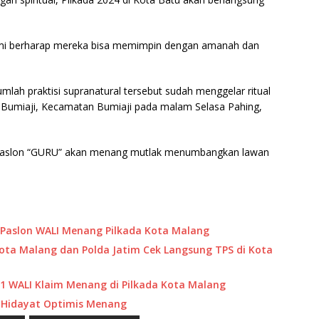
ami berharap mereka bisa memimpin dengan amanah dan
lah praktisi supranatural tersebut sudah menggelar ritual
Bumiaji, Kecamatan Bumiaji pada malam Selasa Pahing,
Paslon “GURU” akan menang mutlak menumbangkan lawan
t: Paslon WALI Menang Pilkada Kota Malang
ota Malang dan Polda Jatim Cek Langsung TPS di Kota
 1 WALI Klaim Menang di Pilkada Kota Malang
u Hidayat Optimis Menang