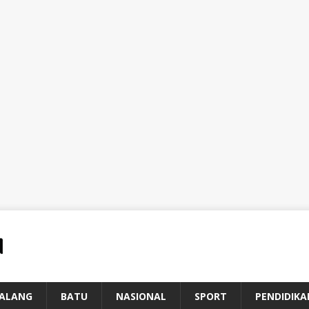
ALANG
BATU
NASIONAL
SPORT
PENDIDIKA