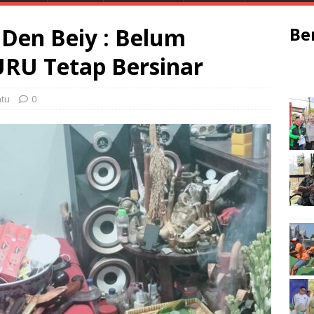
 Den Beiy : Belum
Be
URU Tetap Bersinar
tu
0