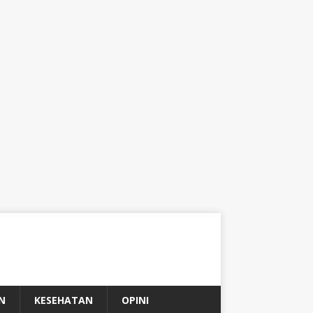
N
KESEHATAN
OPINI