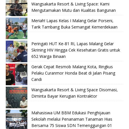
Wangsakarta Resort & Living Space: Kami
Mengutamakan Mutu dan Kualitas Bangunan
Meriah! Lapas Kelas I Malang Gelar Porseni,
Tarik Tambang Buka Semangat Kemerdekaan
Peringati HUT Ke-81 RI, Lapas Malang Gelar
Skrining HIV Hingga Cek Kesehatan Gratis untuk
652 Warga Binaan
Gerak Cepat Resmob Malang Kota, Ringkus
Pelaku Curanmor Honda Beat di Jalan Pisang
Candi
Wangsakarta Resort & Living Space Disomasi,
Diminta Bayar Kerugian Kontraktor
Mahasiswa UM BBM Edukasi Penghijauan
Sekolah melalui Penanaman Tanaman Hias
Bersama 75 Siswa SDN Temenggungan 01