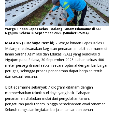
Warga Binaan Lapas Kelas I Malang Tanam Edamame di SAE
Ngajum, Selasa 30 September 2025. (Sumber L'SIMA).
MALANG (SurabayaPost.id) –
Warga binaan Lapas Kelas I
Malang melaksanakan kegiatan penanaman bibit edamame di
lahan Sarana Asimilasi dan Edukasi (SAE) yang berlokasi di
Ngajum pada Selasa, 30 September 2025. Lahan seluas 400
meter persegi dimanfaatkan secara optimal dengan bimbingan
petugas, sehingga proses penanaman dapat berjalan tertib
dan sesuai rencana.
Bibit edamame sebanyak 7 kilogram ditanam dengan
memperhatikan teknik budidaya yang baik. Tahapan
penanaman dilakukan mulai dari pengolahan tanah,
pengaturan jarak tanam, hingga pemeliharaan awal tanaman.
Seluruh rangkaian kegiatan berjalan lancar dan penuh