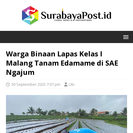
Warga Binaan Lapas Kelas I
Malang Tanam Edamame di SAE
Ngajum
30 September 2025 7:07 pm
Uki