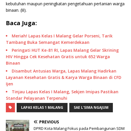
kebutuhan maupun peningkatan pengetahuan pertanian warga
binaan. (lil).
Baca Juga:
Meriah! Lapas Kelas I Malang Gelar Porseni, Tarik
Tambang Buka Semangat Kemerdekaan
Peringati HUT Ke-81 RI, Lapas Malang Gelar Skrining
HIV Hingga Cek Kesehatan Gratis untuk 652 Warga
Binaan
Disambut Antusias Warga, Lapas Malang Hadirkan
Layanan Kesehatan Gratis & Karya Warga Binaan di CFD
Ijen
Tinjau Lapas Kelas I Malang, Sekjen Imipas Pastikan
Standar Pelayanan Terpenuhi
LAPAS KELAS 1 MALANG
SAE L'SIMA NGAJUM
PREVIOUS
DPRD Kota Malang Fokus pada Pembangunan SDM