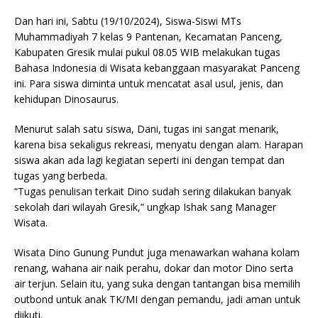
Dan hari ini, Sabtu (19/10/2024), Siswa-Siswi MTs
Muhammadiyah 7 kelas 9 Pantenan, Kecamatan Panceng,
Kabupaten Gresik mulai pukul 08.05 WIB melakukan tugas
Bahasa Indonesia di Wisata kebanggaan masyarakat Panceng
ini. Para siswa diminta untuk mencatat asal usul, jenis, dan
kehidupan Dinosaurus.
Menurut salah satu siswa, Dani, tugas ini sangat menarik,
karena bisa sekaligus rekreasi, menyatu dengan alam. Harapan
siswa akan ada lagi kegiatan seperti ini dengan tempat dan
tugas yang berbeda.
“Tugas penulisan terkait Dino sudah sering dilakukan banyak
sekolah dari wilayah Gresik,” ungkap Ishak sang Manager
Wisata.
Wisata Dino Gunung Pundut juga menawarkan wahana kolam
renang, wahana air naik perahu, dokar dan motor Dino serta
air terjun. Selain itu, yang suka dengan tantangan bisa memilih
outbond untuk anak TK/MI dengan pemandu, jadi aman untuk
diikuti.