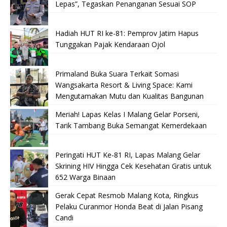
Lepas”, Tegaskan Penanganan Sesuai SOP
Hadiah HUT RI ke-81: Pemprov Jatim Hapus
Tunggakan Pajak Kendaraan Ojol
Primaland Buka Suara Terkait Somasi
Wangsakarta Resort & Living Space: Kami
Mengutamakan Mutu dan Kualitas Bangunan
Meriah! Lapas Kelas I Malang Gelar Porseni,
Tarik Tambang Buka Semangat Kemerdekaan
Peringati HUT Ke-81 RI, Lapas Malang Gelar
Skrining HIV Hingga Cek Kesehatan Gratis untuk
652 Warga Binaan
Gerak Cepat Resmob Malang Kota, Ringkus
Pelaku Curanmor Honda Beat di Jalan Pisang
Candi