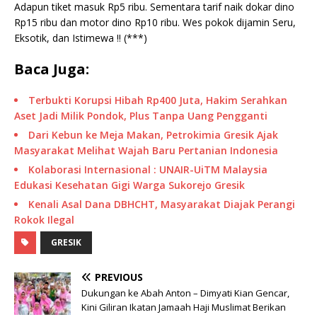
Adapun tiket masuk Rp5 ribu. Sementara tarif naik dokar dino
Rp15 ribu dan motor dino Rp10 ribu. Wes pokok dijamin Seru,
Eksotik, dan Istimewa !! (***)
Baca Juga:
Terbukti Korupsi Hibah Rp400 Juta, Hakim Serahkan
Aset Jadi Milik Pondok, Plus Tanpa Uang Pengganti
Dari Kebun ke Meja Makan, Petrokimia Gresik Ajak
Masyarakat Melihat Wajah Baru Pertanian Indonesia
Kolaborasi Internasional : UNAIR-UiTM Malaysia
Edukasi Kesehatan Gigi Warga Sukorejo Gresik
Kenali Asal Dana DBHCHT, Masyarakat Diajak Perangi
Rokok Ilegal
GRESIK
PREVIOUS
Dukungan ke Abah Anton – Dimyati Kian Gencar,
Kini Giliran Ikatan Jamaah Haji Muslimat Berikan