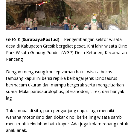
GRESIK (
SurabayaPost.id
) – Pengembangan sektor wisata
desa di Kabupaten Gresik bergeliat pesat. Kini lahir wisata Dino
Park Wisata Gunung Pundut (WGP) Desa Ketanen, Kecamatan
Panceng.
Dengan mengusung konsep zaman batu, wisata bekas
tambang kapur ini berisi replika berbagai jenis Dinosaurus
bermacam ukuran dan mampu bergerak serta mengeluarkan
suara. Mulai parasaurolophus, pteranodon, t-rex, dan banyak
lagi.
Tak sampai di situ, para pengunjung dapat juga menaiki
wahana motor dino dan dokar dino, berkeliling wisata sambil
menikmati keindahan batu kapur. Ada juga kolam renang untuk
anak-anak.