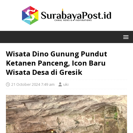
Wisata Dino Gunung Pundut
Ketanen Panceng, Icon Baru
Wisata Desa di Gresik
21 October 2024 7:49 am
uki