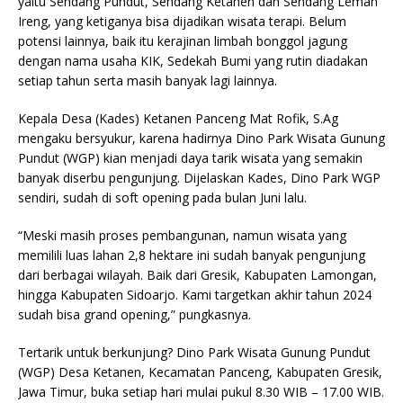
yaitu Sendang Pundut, Sendang Ketanen dan Sendang Lemah
Ireng, yang ketiganya bisa dijadikan wisata terapi. Belum
potensi lainnya, baik itu kerajinan limbah bonggol jagung
dengan nama usaha KIK, Sedekah Bumi yang rutin diadakan
setiap tahun serta masih banyak lagi lainnya.
Kepala Desa (Kades) Ketanen Panceng Mat Rofik, S.Ag
mengaku bersyukur, karena hadirnya Dino Park Wisata Gunung
Pundut (WGP) kian menjadi daya tarik wisata yang semakin
banyak diserbu pengunjung. Dijelaskan Kades, Dino Park WGP
sendiri, sudah di soft opening pada bulan Juni lalu.
“Meski masih proses pembangunan, namun wisata yang
memilili luas lahan 2,8 hektare ini sudah banyak pengunjung
dari berbagai wilayah. Baik dari Gresik, Kabupaten Lamongan,
hingga Kabupaten Sidoarjo. Kami targetkan akhir tahun 2024
sudah bisa grand opening,” pungkasnya.
Tertarik untuk berkunjung? Dino Park Wisata Gunung Pundut
(WGP) Desa Ketanen, Kecamatan Panceng, Kabupaten Gresik,
Jawa Timur, buka setiap hari mulai pukul 8.30 WIB – 17.00 WIB.