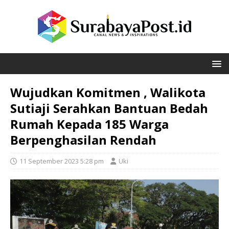
Wujudkan Komitmen , Walikota
Sutiaji Serahkan Bantuan Bedah
Rumah Kepada 185 Warga
Berpenghasilan Rendah
11 September 2023 5:28 pm
Uki