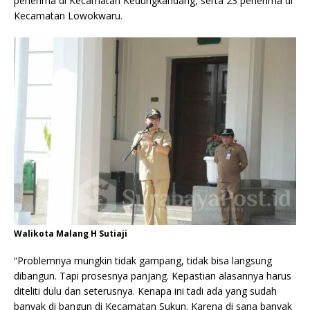
penerima di Kecamatan Kedungkandang, serta 23 penerima di
Kecamatan Lowokwaru.
Walikota Malang H Sutiaji
“Problemnya mungkin tidak gampang, tidak bisa langsung
dibangun. Tapi prosesnya panjang. Kepastian alasannya harus
diteliti dulu dan seterusnya. Kenapa ini tadi ada yang sudah
banyak di bangun di Kecamatan Sukun. Karena di sana banyak