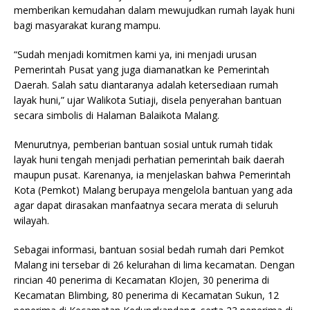
memberikan kemudahan dalam mewujudkan rumah layak huni
bagi masyarakat kurang mampu.
“Sudah menjadi komitmen kami ya, ini menjadi urusan
Pemerintah Pusat yang juga diamanatkan ke Pemerintah
Daerah. Salah satu diantaranya adalah ketersediaan rumah
layak huni,” ujar Walikota Sutiaji, disela penyerahan bantuan
secara simbolis di Halaman Balaikota Malang.
Menurutnya, pemberian bantuan sosial untuk rumah tidak
layak huni tengah menjadi perhatian pemerintah baik daerah
maupun pusat. Karenanya, ia menjelaskan bahwa Pemerintah
Kota (Pemkot) Malang berupaya mengelola bantuan yang ada
agar dapat dirasakan manfaatnya secara merata di seluruh
wilayah.
Sebagai informasi, bantuan sosial bedah rumah dari Pemkot
Malang ini tersebar di 26 kelurahan di lima kecamatan. Dengan
rincian 40 penerima di Kecamatan Klojen, 30 penerima di
Kecamatan Blimbing, 80 penerima di Kecamatan Sukun, 12