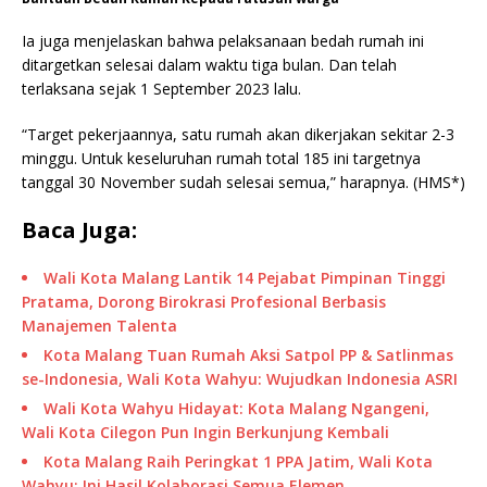
Ia juga menjelaskan bahwa pelaksanaan bedah rumah ini
ditargetkan selesai dalam waktu tiga bulan. Dan telah
terlaksana sejak 1 September 2023 lalu.
“Target pekerjaannya, satu rumah akan dikerjakan sekitar 2-3
minggu. Untuk keseluruhan rumah total 185 ini targetnya
tanggal 30 November sudah selesai semua,” harapnya. (HMS*)
Baca Juga:
Wali Kota Malang Lantik 14 Pejabat Pimpinan Tinggi
Pratama, Dorong Birokrasi Profesional Berbasis
Manajemen Talenta
Kota Malang Tuan Rumah Aksi Satpol PP & Satlinmas
se-Indonesia, Wali Kota Wahyu: Wujudkan Indonesia ASRI
Wali Kota Wahyu Hidayat: Kota Malang Ngangeni,
Wali Kota Cilegon Pun Ingin Berkunjung Kembali
Kota Malang Raih Peringkat 1 PPA Jatim, Wali Kota
Wahyu: Ini Hasil Kolaborasi Semua Elemen