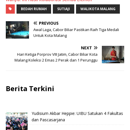
BEDAH RUMAH
SUTIAJI
WALIKOTA MALANG
PREVIOUS
Awal Laga, Cabor Biliar Pastikan Raih Tiga Medali
Untuk Kota Malang
NEXT
Hari Ketiga Porprov VIII Jatim, Cabor Biliar Kota
Malang Koleksi 2 Emas 2 Perak dan 1 Perunggu
Berita Terkini
Yudisium Akbar Heppie: UIBU Satukan 4 Fakultas
dan Pascasarjana