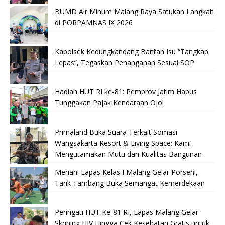
BUMD Air Minum Malang Raya Satukan Langkah
di PORPAMNAS IX 2026
Kapolsek Kedungkandang Bantah Isu “Tangkap
Lepas”, Tegaskan Penanganan Sesuai SOP
Hadiah HUT RI ke-81: Pemprov Jatim Hapus
Tunggakan Pajak Kendaraan Ojol
Primaland Buka Suara Terkait Somasi
Wangsakarta Resort & Living Space: Kami
Mengutamakan Mutu dan Kualitas Bangunan
Meriah! Lapas Kelas I Malang Gelar Porseni,
Tarik Tambang Buka Semangat Kemerdekaan
Peringati HUT Ke-81 RI, Lapas Malang Gelar
Skrining HIV Hingga Cek Kesehatan Gratis untuk