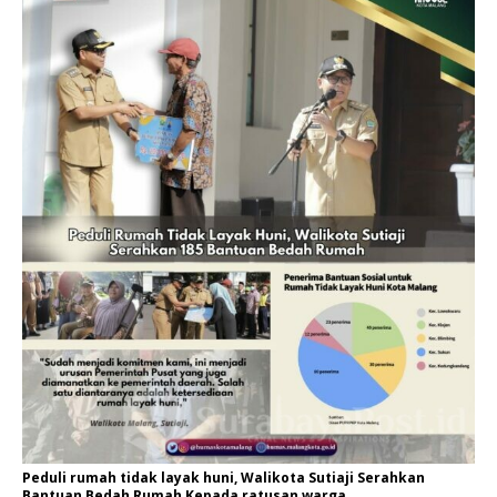
Peduli rumah tidak layak huni, Walikota Sutiaji Serahkan
Bantuan Bedah Rumah Kepada ratusan warga