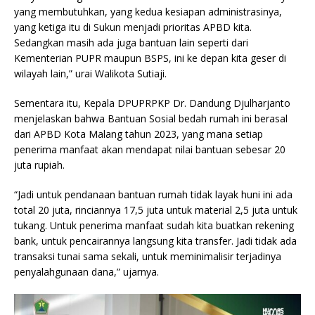
yang membutuhkan, yang kedua kesiapan administrasinya,
yang ketiga itu di Sukun menjadi prioritas APBD kita.
Sedangkan masih ada juga bantuan lain seperti dari
Kementerian PUPR maupun BSPS, ini ke depan kita geser di
wilayah lain,” urai Walikota Sutiaji.
Sementara itu, Kepala DPUPRPKP Dr. Dandung Djulharjanto
menjelaskan bahwa Bantuan Sosial bedah rumah ini berasal
dari APBD Kota Malang tahun 2023, yang mana setiap
penerima manfaat akan mendapat nilai bantuan sebesar 20
juta rupiah.
“Jadi untuk pendanaan bantuan rumah tidak layak huni ini ada
total 20 juta, rinciannya 17,5 juta untuk material 2,5 juta untuk
tukang. Untuk penerima manfaat sudah kita buatkan rekening
bank, untuk pencairannya langsung kita transfer. Jadi tidak ada
transaksi tunai sama sekali, untuk meminimalisir terjadinya
penyalahgunaan dana,” ujarnya.