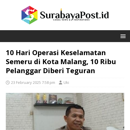
10 Hari Operasi Keselamatan
Semeru di Kota Malang, 10 Ribu
Pelanggar Diberi Teguran
23 February 2025 7:58 pm
Uki