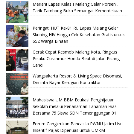
Meriah! Lapas Kelas I Malang Gelar Porseni,
Tarik Tambang Buka Semangat Kemerdekaan
Peringati HUT Ke-81 RI, Lapas Malang Gelar
Skrining HIV Hingga Cek Kesehatan Gratis untuk
652 Warga Binaan
Gerak Cepat Resmob Malang Kota, Ringkus
Pelaku Curanmor Honda Beat di Jalan Pisang
Candi
Wangsakarta Resort & Living Space Disomasi,
Diminta Bayar Kerugian Kontraktor
Mahasiswa UM BBM Edukasi Penghijauan
Sekolah melalui Penanaman Tanaman Hias
Bersama 75 Siswa SDN Temenggungan 01
Forum Cangkrukan Pancasila PWNU Jatim Usul
Insentif Pajak Diperluas untuk UMKM