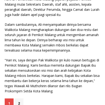
Malang mulai Sekretaris Daerah, staf ahli, asisten, kepala
perangkat daerah, Direktur Perumda, hingga Camat dan Lurah
juga hadir dalam apel pagi spesial itu.
Dalam sambutannya, Ali menyampaikan dirinya bersama
Walikota Malang mengharapkan dukungan dan doa restu dari
seluruh jajaran di Pemkot Malang untuk mengemban amanah
lima tahun ke depan. Dirinya berharap visi misi untuk
membawa Kota Malang semakin mbois berkelas dapat
terealisasi selama masa kepemimpinannya.
“Hari ini, saya dengan Pak Walikota ijin kulo nuwun bertugas di
Pemkot Malang. Kami berdua meminta dukungan Bapak ibu
sekalian mensukseskan visi misi dan arah kebijakan Kota
Malang mbois berkelas. Harapan kami, Bapak ibu sekalian bisa
membantu dan bekerja keras selama lima tahun ke depan,”
tegas Wawali Ali Muthohirin dilansir dari rilis Bagian
Prokompim Setda Kota Malang.
1
2