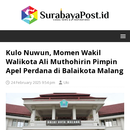
Kulo Nuwun, Momen Wakil
Walikota Ali Muthohirin Pimpin
Apel Perdana di Balaikota Malang
24 February 2025 9:54 pm
Uki