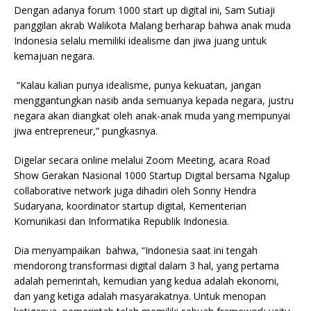
Dengan adanya forum 1000 start up digital ini, Sam Sutiaji
panggilan akrab Walikota Malang berharap bahwa anak muda
Indonesia selalu memiliki idealisme dan jiwa juang untuk
kemajuan negara.
“Kalau kalian punya idealisme, punya kekuatan, jangan
menggantungkan nasib anda semuanya kepada negara, justru
negara akan diangkat oleh anak-anak muda yang mempunyai
jiwa entrepreneur,” pungkasnya.
Digelar secara online melalui Zoom Meeting, acara Road
Show Gerakan Nasional 1000 Startup Digital bersama Ngalup
collaborative network juga dihadiri oleh Sonny Hendra
Sudaryana, koordinator startup digital, Kementerian
Komunikasi dan Informatika Republik Indonesia.
Dia menyampaikan bahwa, “Indonesia saat ini tengah
mendorong transformasi digital dalam 3 hal, yang pertama
adalah pemerintah, kemudian yang kedua adalah ekonomi,
dan yang ketiga adalah masyarakatnya. Untuk menopan