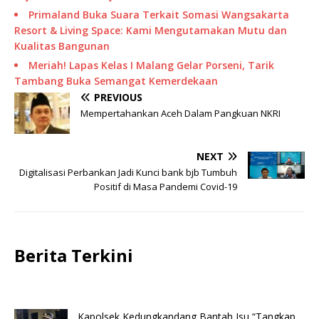
Primaland Buka Suara Terkait Somasi Wangsakarta
Resort & Living Space: Kami Mengutamakan Mutu dan
Kualitas Bangunan
Meriah! Lapas Kelas I Malang Gelar Porseni, Tarik
Tambang Buka Semangat Kemerdekaan
PREVIOUS
Mempertahankan Aceh Dalam Pangkuan NKRI
NEXT
Digitalisasi Perbankan Jadi Kunci bank bjb Tumbuh
Positif di Masa Pandemi Covid-19
Berita Terkini
Kapolsek Kedungkandang Bantah Isu “Tangkap