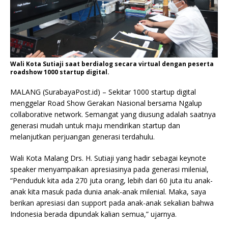
Wali Kota Sutiaji saat berdialog secara virtual dengan peserta
roadshow 1000 startup digital.
MALANG (SurabayaPost.id) – Sekitar 1000 startup digital
menggelar Road Show Gerakan Nasional bersama Ngalup
collaborative network. Semangat yang diusung adalah saatnya
generasi mudah untuk maju mendirikan startup dan
melanjutkan perjuangan generasi terdahulu.
Wali Kota Malang Drs. H. Sutiaji yang hadir sebagai keynote
speaker menyampaikan apresiasinya pada generasi milenial,
“Penduduk kita ada 270 juta orang, lebih dari 60 juta itu anak-
anak kita masuk pada dunia anak-anak milenial. Maka, saya
berikan apresiasi dan support pada anak-anak sekalian bahwa
Indonesia berada dipundak kalian semua,” ujarnya.