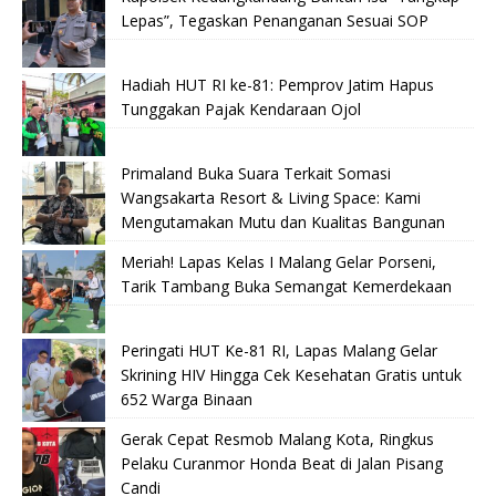
Lepas”, Tegaskan Penanganan Sesuai SOP
Hadiah HUT RI ke-81: Pemprov Jatim Hapus
Tunggakan Pajak Kendaraan Ojol
Primaland Buka Suara Terkait Somasi
Wangsakarta Resort & Living Space: Kami
Mengutamakan Mutu dan Kualitas Bangunan
Meriah! Lapas Kelas I Malang Gelar Porseni,
Tarik Tambang Buka Semangat Kemerdekaan
Peringati HUT Ke-81 RI, Lapas Malang Gelar
Skrining HIV Hingga Cek Kesehatan Gratis untuk
652 Warga Binaan
Gerak Cepat Resmob Malang Kota, Ringkus
Pelaku Curanmor Honda Beat di Jalan Pisang
Candi