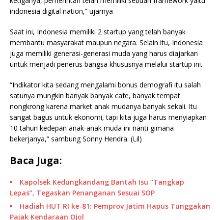
ketiganya, pemerintah telah memiliki sebuah framework yaitu
indonesia digital nation,” ujarnya
Saat ini, Indonesia memiliki 2 startup yang telah banyak
membantu masyarakat maupun negara. Selain itu, Indonesia
juga memiliki generasi-generasi muda yang harus diajarkan
untuk menjadi penerus bangsa khususnya melalui startup ini.
“Indikator kita sedang mengalami bonus demografi itu salah
satunya mungkin banyak banyak cafe, banyak tempat
nongkrong karena market anak mudanya banyak sekali. Itu
sangat bagus untuk ekonomi, tapi kita juga harus menyiapkan
10 tahun kedepan anak-anak muda ini nanti gimana
bekerjanya,” sambung Sonny Hendra. (Lil)
Baca Juga:
Kapolsek Kedungkandang Bantah Isu “Tangkap
Lepas”, Tegaskan Penanganan Sesuai SOP
Hadiah HUT RI ke-81: Pemprov Jatim Hapus Tunggakan
Pajak Kendaraan Ojol