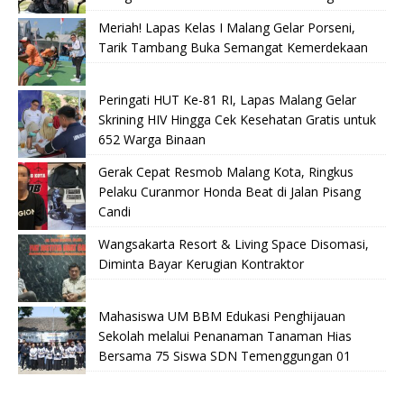
Meriah! Lapas Kelas I Malang Gelar Porseni,
Tarik Tambang Buka Semangat Kemerdekaan
Peringati HUT Ke-81 RI, Lapas Malang Gelar
Skrining HIV Hingga Cek Kesehatan Gratis untuk
652 Warga Binaan
Gerak Cepat Resmob Malang Kota, Ringkus
Pelaku Curanmor Honda Beat di Jalan Pisang
Candi
Wangsakarta Resort & Living Space Disomasi,
Diminta Bayar Kerugian Kontraktor
Mahasiswa UM BBM Edukasi Penghijauan
Sekolah melalui Penanaman Tanaman Hias
Bersama 75 Siswa SDN Temenggungan 01