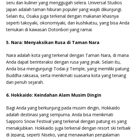
seru dan kuliner yang menggugah selera. Universal Studios
Japan adalah taman hiburan populer yang wajib dikunjungi.
Selain itu, Osaka juga terkenal dengan makanan khasnya
seperti takoyaki, okonomiyaki, dan kushikatsu, yang bisa Anda
temukan di kawasan Dotonbori yang ramai.
5. Nara: Menyaksikan Rusa di Taman Nara
Nara adalah kota yang terkenal dengan Taman Nara, di mana
Anda dapat berinteraksi dengan rusa yang jinak. Selain itu,
Anda bisa mengunjungi Todai-ji Temple, yang memiliki patung
Buddha raksasa, serta menikmati suasana kota yang tenang
dan penuh sejarah.
6. Hokkaido: Keindahan Alam Musim Dingin
Bagi Anda yang berkunjung pada musim dingin, Hokkaido
adalah destinasi yang sempurna. Anda bisa menikmati
Sapporo Snow Festival yang terkenal dengan patung es yang
menakjubkan. Hokkaido juga terkenal dengan resort ski terbaik
di Jepang, seperti Niseko, yang menawarkan pengalaman