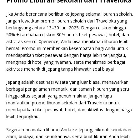
Promo Liburan Sekolah dari Traveloka
Jika Anda berencana berlibur ke Jepang selama liburan sekolah,
jangan lewatkan promo liburan sekolah dari Traveloka yang
berlangsung antara 13–30 Juni 2025. Dengan diskon hingga
50% + tambahan diskon 30% untuk tiket pesawat, hotel, dan
aktivitas seru di Xperience, Anda bisa menikmati liburan lebih
hemat. Promo ini memberikan kesempatan bagi Anda untuk
mendapatkan tiket pesawat dengan harga lebih terjangkau,
menginap di hotel yang nyaman, serta menikmati berbagai
aktivitas menarik di Jepang tanpa khawatir soal biaya!
Jepang adalah destinasi wisata yang luar biasa, menawarkan
berbagai pengalaman menarik, dari taman hiburan yang seru
hingga situs sejarah yang penuh makna. Jangan lupa
manfaatkan promo liburan sekolah dari Traveloka untuk
mendapatkan tiket pesawat, hotel, dan aktivitas dengan harga
lebih terjangkau.
Segera rencanakan liburan Anda ke Jepang, nikmati keindahan
alam, budaya, dan keunikannya, serta buat liburan Anda lebih