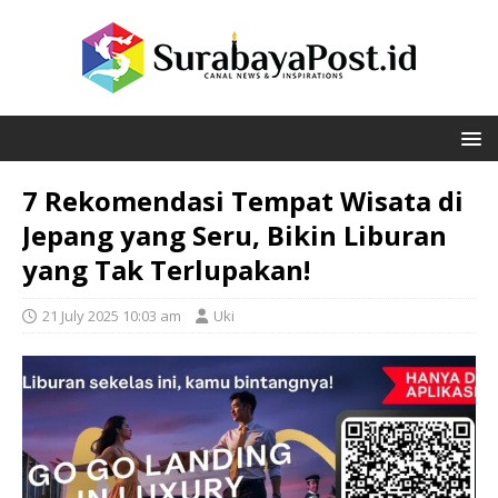
7 Rekomendasi Tempat Wisata di
Jepang yang Seru, Bikin Liburan
yang Tak Terlupakan!
21 July 2025 10:03 am
Uki