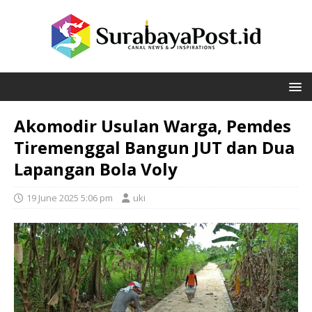
Akomodir Usulan Warga, Pemdes
Tiremenggal Bangun JUT dan Dua
Lapangan Bola Voly
19 June 2025 5:06 pm
uki