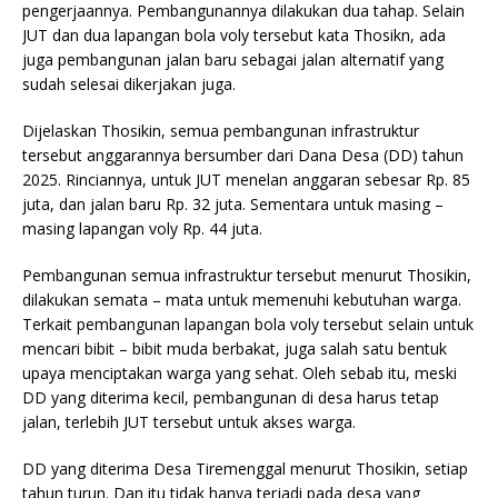
pengerjaannya. Pembangunannya dilakukan dua tahap. Selain
JUT dan dua lapangan bola voly tersebut kata Thosikn, ada
juga pembangunan jalan baru sebagai jalan alternatif yang
sudah selesai dikerjakan juga.
Dijelaskan Thosikin, semua pembangunan infrastruktur
tersebut anggarannya bersumber dari Dana Desa (DD) tahun
2025. Rinciannya, untuk JUT menelan anggaran sebesar Rp. 85
juta, dan jalan baru Rp. 32 juta. Sementara untuk masing –
masing lapangan voly Rp. 44 juta.
Pembangunan semua infrastruktur tersebut menurut Thosikin,
dilakukan semata – mata untuk memenuhi kebutuhan warga.
Terkait pembangunan lapangan bola voly tersebut selain untuk
mencari bibit – bibit muda berbakat, juga salah satu bentuk
upaya menciptakan warga yang sehat. Oleh sebab itu, meski
DD yang diterima kecil, pembangunan di desa harus tetap
jalan, terlebih JUT tersebut untuk akses warga.
DD yang diterima Desa Tiremenggal menurut Thosikin, setiap
tahun turun. Dan itu tidak hanya terjadi pada desa yang