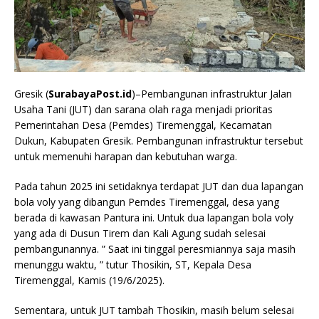
Gresik (
SurabayaPost.id
)–Pembangunan infrastruktur Jalan
Usaha Tani (JUT) dan sarana olah raga menjadi prioritas
Pemerintahan Desa (Pemdes) Tiremenggal, Kecamatan
Dukun, Kabupaten Gresik. Pembangunan infrastruktur tersebut
untuk memenuhi harapan dan kebutuhan warga.
Pada tahun 2025 ini setidaknya terdapat JUT dan dua lapangan
bola voly yang dibangun Pemdes Tiremenggal, desa yang
berada di kawasan Pantura ini. Untuk dua lapangan bola voly
yang ada di Dusun Tirem dan Kali Agung sudah selesai
pembangunannya. ” Saat ini tinggal peresmiannya saja masih
menunggu waktu, ” tutur Thosikin, ST, Kepala Desa
Tiremenggal, Kamis (19/6/2025).
Sementara, untuk JUT tambah Thosikin, masih belum selesai