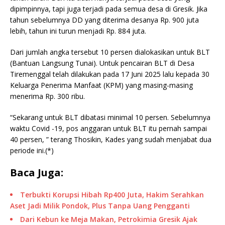
dipimpinnya, tapi juga terjadi pada semua desa di Gresik. Jika
tahun sebelumnya DD yang diterima desanya Rp. 900 juta
lebih, tahun ini turun menjadi Rp. 884 juta.
Dari jumlah angka tersebut 10 persen dialokasikan untuk BLT
(Bantuan Langsung Tunai). Untuk pencairan BLT di Desa
Tiremenggal telah dilakukan pada 17 Juni 2025 lalu kepada 30
Keluarga Penerima Manfaat (KPM) yang masing-masing
menerima Rp. 300 ribu.
“Sekarang untuk BLT dibatasi minimal 10 persen. Sebelumnya
waktu Covid -19, pos anggaran untuk BLT itu pernah sampai
40 persen, ” terang Thosikin, Kades yang sudah menjabat dua
periode ini.(*)
Baca Juga:
Terbukti Korupsi Hibah Rp400 Juta, Hakim Serahkan
Aset Jadi Milik Pondok, Plus Tanpa Uang Pengganti
Dari Kebun ke Meja Makan, Petrokimia Gresik Ajak