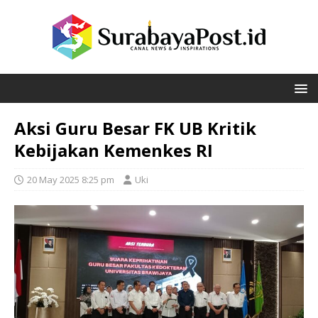
Aksi Guru Besar FK UB Kritik
Kebijakan Kemenkes RI
20 May 2025 8:25 pm
Uki