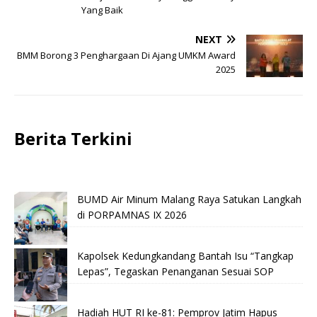
Yang Baik
NEXT
BMM Borong 3 Penghargaan Di Ajang UMKM Award
2025
Berita Terkini
BUMD Air Minum Malang Raya Satukan Langkah
di PORPAMNAS IX 2026
Kapolsek Kedungkandang Bantah Isu “Tangkap
Lepas”, Tegaskan Penanganan Sesuai SOP
Hadiah HUT RI ke-81: Pemprov Jatim Hapus