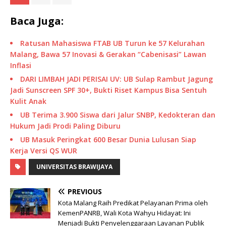
Baca Juga:
Ratusan Mahasiswa FTAB UB Turun ke 57 Kelurahan
Malang, Bawa 57 Inovasi & Gerakan “Cabenisasi” Lawan
Inflasi
DARI LIMBAH JADI PERISAI UV: UB Sulap Rambut Jagung
Jadi Sunscreen SPF 30+, Bukti Riset Kampus Bisa Sentuh
Kulit Anak
UB Terima 3.900 Siswa dari Jalur SNBP, Kedokteran dan
Hukum Jadi Prodi Paling Diburu
UB Masuk Peringkat 600 Besar Dunia Lulusan Siap
Kerja Versi QS WUR
UNIVERSITAS BRAWIJAYA
PREVIOUS
Kota Malang Raih Predikat Pelayanan Prima oleh
KemenPANRB, Wali Kota Wahyu Hidayat: Ini
Menjadi Bukti Penyelenggaraan Layanan Publik