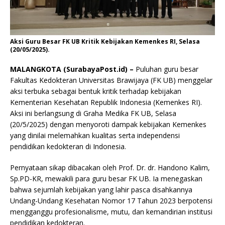
Aksi Guru Besar FK UB Kritik Kebijakan Kemenkes RI, Selasa
(20/05/2025).
MALANGKOTA (SurabayaPost.id) –
Puluhan guru besar
Fakultas Kedokteran Universitas Brawijaya (FK UB) menggelar
aksi terbuka sebagai bentuk kritik terhadap kebijakan
Kementerian Kesehatan Republik Indonesia (Kemenkes RI).
Aksi ini berlangsung di Graha Medika FK UB, Selasa
(20/5/2025) dengan menyoroti dampak kebijakan Kemenkes
yang dinilai melemahkan kualitas serta independensi
pendidikan kedokteran di Indonesia.
Pernyataan sikap dibacakan oleh Prof. Dr. dr. Handono Kalim,
Sp.PD-KR, mewakili para guru besar FK UB. Ia menegaskan
bahwa sejumlah kebijakan yang lahir pasca disahkannya
Undang-Undang Kesehatan Nomor 17 Tahun 2023 berpotensi
mengganggu profesionalisme, mutu, dan kemandirian institusi
pendidikan kedokteran.