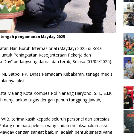
 ditengah pengamanan Mayday 2025
atan Hari Buruh Internasional (Mayday) 2025 di Kota
untuk Peningkatan Kesejahteraan Pekerja dan
i Day” berlangsung damai dan tertib, Selasa (01/05/2025).
 TNI, Satpol PP, Dinas Pemadam Kebakaran, tenaga medis,
alannya aksi.
ta Malang Kota Kombes Pol Nanang Haryono, S.H., S.I.K.,
el menjalankan tugas dengan penuh tanggung jawab,
0 WIB, terima kasih kepada seluruh personel dan apresiasi
Malang dan para pekerja yang sudah melaksanakan aksi
ayday dengan sangat baik. Ini adalah bentuk sinergi yang