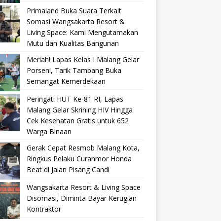
Primaland Buka Suara Terkait
Somasi Wangsakarta Resort &
Living Space: Kami Mengutamakan
Mutu dan Kualitas Bangunan
Meriah! Lapas Kelas I Malang Gelar
Porseni, Tarik Tambang Buka
Semangat Kemerdekaan
Peringati HUT Ke-81 RI, Lapas
Malang Gelar Skrining HIV Hingga
Cek Kesehatan Gratis untuk 652
Warga Binaan
Gerak Cepat Resmob Malang Kota,
Ringkus Pelaku Curanmor Honda
Beat di Jalan Pisang Candi
Wangsakarta Resort & Living Space
Disomasi, Diminta Bayar Kerugian
Kontraktor