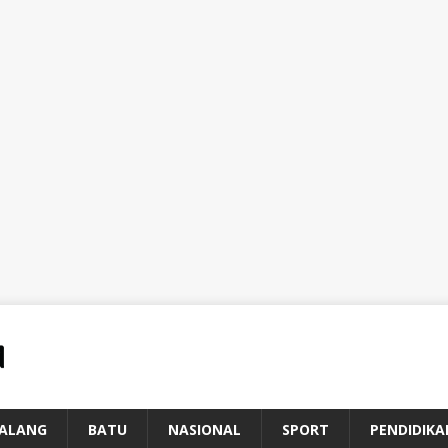
ALANG
BATU
NASIONAL
SPORT
PENDIDIKA