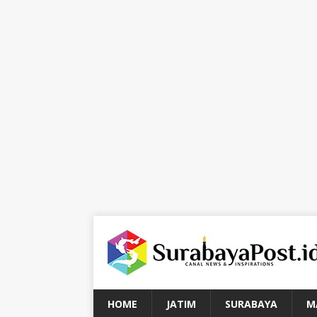
HOME
JATIM
SURABAYA
M