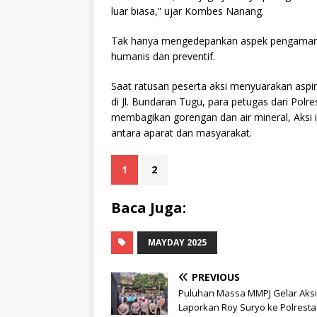
luar biasa,” ujar Kombes Nanang.
Tak hanya mengedepankan aspek pengamana
humanis dan preventif.
Saat ratusan peserta aksi menyuarakan asp
di Jl. Bundaran Tugu, para petugas dari Pol
membagikan gorengan dan air mineral, Aksi 
antara aparat dan masyarakat.
1
2
Baca Juga:
MAYDAY 2025
PREVIOUS
Puluhan Massa MMPJ Gelar Aksi
Laporkan Roy Suryo ke Polresta