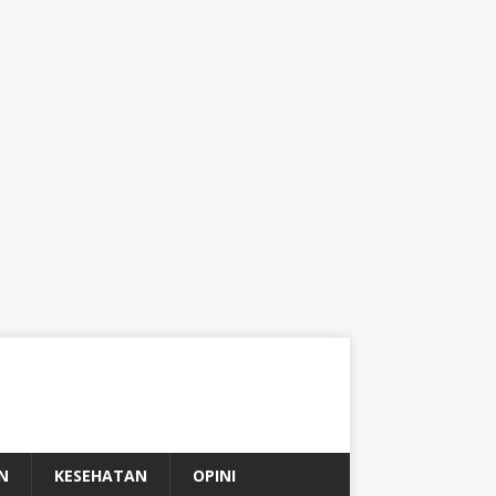
N
KESEHATAN
OPINI