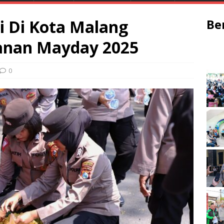
si Di Kota Malang
Be
anan Mayday 2025
0