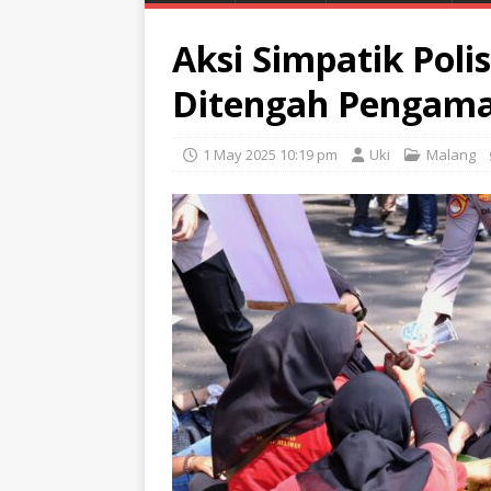
Aksi Simpatik Poli
Ditengah Pengam
1 May 2025 10:19 pm
Uki
Malang