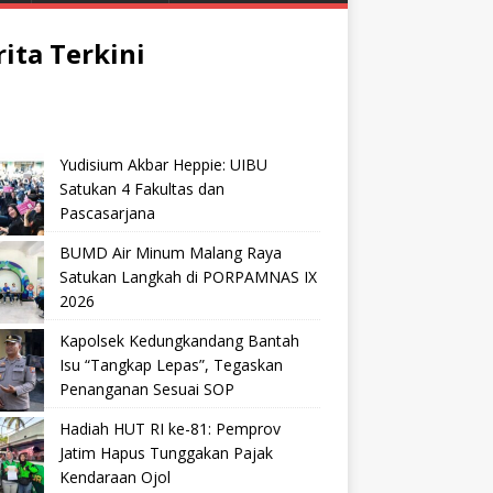
rita Terkini
Yudisium Akbar Heppie: UIBU
Satukan 4 Fakultas dan
Pascasarjana
BUMD Air Minum Malang Raya
Satukan Langkah di PORPAMNAS IX
2026
Kapolsek Kedungkandang Bantah
Isu “Tangkap Lepas”, Tegaskan
Penanganan Sesuai SOP
Hadiah HUT RI ke-81: Pemprov
Jatim Hapus Tunggakan Pajak
Kendaraan Ojol