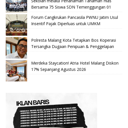
Sekolah melalui Penanaman Tanaman Hias
Bersama 75 Siswa SDN Temenggungan 01
Forum Cangkrukan Pancasila PWNU Jatim Usul
Insentif Pajak Diperluas untuk UMKM
Polresta Malang Kota Tetapkan Bos Koperasi
Tersangka Dugaan Penipuan & Penggelapan
Merdeka Staycation! Atria Hotel Malang Diskon
17% Sepanjang Agustus 2026