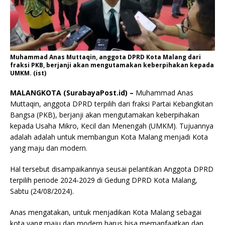
Muhammad Anas Muttaqin, anggota DPRD Kota Malang dari
fraksi PKB, berjanji akan mengutamakan keberpihakan kepada
UMKM. (ist)
MALANGKOTA (SurabayaPost.id) –
Muhammad Anas
Muttaqin, anggota DPRD terpilih dari fraksi Partai Kebangkitan
Bangsa (PKB), berjanji akan mengutamakan keberpihakan
kepada Usaha Mikro, Kecil dan Menengah (UMKM). Tujuannya
adalah adalah untuk membangun Kota Malang menjadi Kota
yang maju dan modern.
Hal tersebut disampaikannya seusai pelantikan Anggota DPRD
terpilih periode 2024-2029 di Gedung DPRD Kota Malang,
Sabtu (24/08/2024).
Anas mengatakan, untuk menjadikan Kota Malang sebagai
kota yang maju dan modern harus bisa memanfaatkan dan