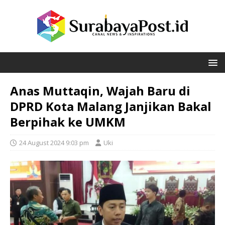
Anas Muttaqin, Wajah Baru di
DPRD Kota Malang Janjikan Bakal
Berpihak ke UMKM
24 August 2024 9:03 pm
Uki