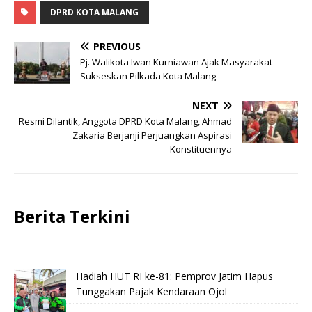
DPRD KOTA MALANG
PREVIOUS
Pj. Walikota Iwan Kurniawan Ajak Masyarakat
Sukseskan Pilkada Kota Malang
NEXT
Resmi Dilantik, Anggota DPRD Kota Malang, Ahmad
Zakaria Berjanji Perjuangkan Aspirasi
Konstituennya
Berita Terkini
Hadiah HUT RI ke-81: Pemprov Jatim Hapus
Tunggakan Pajak Kendaraan Ojol