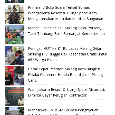
Primaland Buka Suara Terkait Somasi
Wangsakarta Resort & Living Space: Kami
Mengutamakan Mutu dan Kualitas Bangunan
Meriah! Lapas Kelas I Malang Gelar Porseni,
Tarik Tambang Buka Semangat Kemerdekaan
Peringati HUT Ke-81 RI, Lapas Malang Gelar
Skrining HIV Hingga Cek Kesehatan Gratis untuk
652 Warga Binaan
Gerak Cepat Resmob Malang Kota, Ringkus
Pelaku Curanmor Honda Beat di Jalan Pisang
Candi
Wangsakarta Resort & Living Space Disomasi,
Diminta Bayar Kerugian Kontraktor
Mahasiswa UM BBM Edukasi Penghijauan