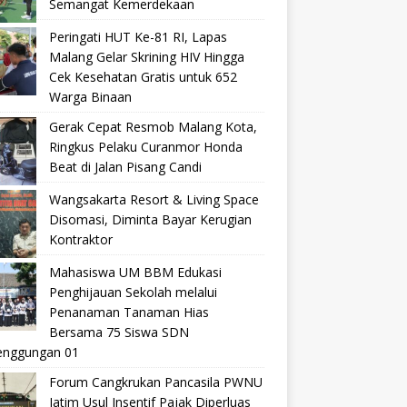
Semangat Kemerdekaan
Peringati HUT Ke-81 RI, Lapas
Malang Gelar Skrining HIV Hingga
Cek Kesehatan Gratis untuk 652
Warga Binaan
Gerak Cepat Resmob Malang Kota,
Ringkus Pelaku Curanmor Honda
Beat di Jalan Pisang Candi
Wangsakarta Resort & Living Space
Disomasi, Diminta Bayar Kerugian
Kontraktor
Mahasiswa UM BBM Edukasi
Penghijauan Sekolah melalui
Penanaman Tanaman Hias
Bersama 75 Siswa SDN
nggungan 01
Forum Cangkrukan Pancasila PWNU
Jatim Usul Insentif Pajak Diperluas