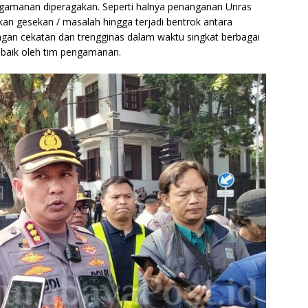
ngamanan diperagakan. Seperti halnya penanganan Unras
an gesekan / masalah hingga terjadi bentrok antara
gan cekatan dan trengginas dalam waktu singkat berbagai
n baik oleh tim pengamanan.