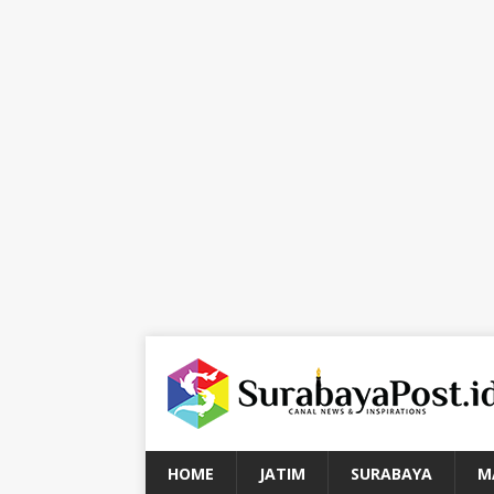
HOME
JATIM
SURABAYA
M