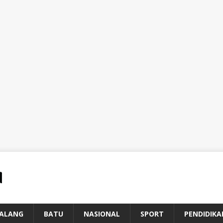
ALANG
BATU
NASIONAL
SPORT
PENDIDIKA