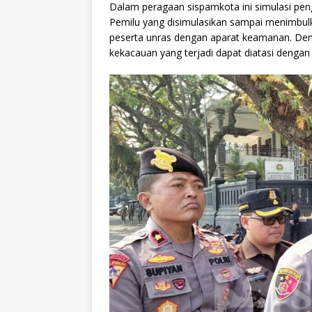
Dalam peragaan sispamkota ini simulasi pe
Pemilu yang disimulasikan sampai menimbulk
peserta unras dengan aparat keamanan. Den
kekacauan yang terjadi dapat diatasi denga