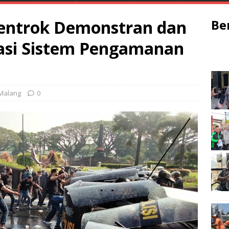
entrok Demonstran dan
Be
lasi Sistem Pengamanan
Malang
0