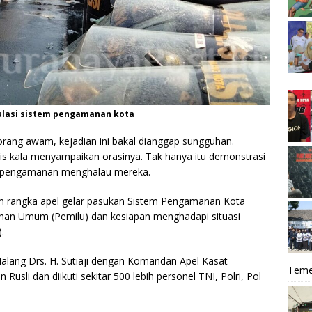
ulasi sistem pengamanan kota
rang awam, kejadian ini bakal dianggap sungguhan.
s kala menyampaikan orasinya. Tak hanya itu demonstrasi
 pengamanan menghalau mereka.
m rangka apel gelar pasukan Sistem Pengamanan Kota
lihan Umum (Pemilu) dan kesiapan menghadapi situasi
.
Malang Drs. H. Sutiaji dengan Komandan Apel Kasat
Teme
sli dan diikuti sekitar 500 lebih personel TNI, Polri, Pol