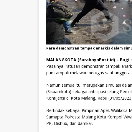
Para demonstran tampak anarkis dalam sim
MALANGKOTA (SurabayaPost.id) – Bagi
o
Pasalnya, ratusan demonstran tampak anarki
pun tampak melawan petugas saat anggota
Namun semua itu, merupakan simulasi dala
(Sispamkota) sebagai antisipasi jelang Pemi
Kontijensi di Kota Malang, Rabu (31/05/2023)
Bertindak sebagai Pimpinan Apel, Walikota 
Samapta Polresta Malang Kota Kompol Wiwin Ru
PP, Dishub, dan damkar.