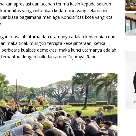
kan apresiasi dan ucapan terima kasih kepada seluruh
 komunitas yang cinta akan kedamaian yang selama ini
uar biasa bagaimana menjaga Kondisifitas kota yang kita
a.
pangan masalah utama dan utamanya adalah kedamaian dan
aan maka tidak mungkin tercipta kesejahteraan, ketika
kita berbicara kualitas demokrasi maka kunci utamanya adalah
u terpantau dengan baik dan aman. “ujarnya. Rabu,