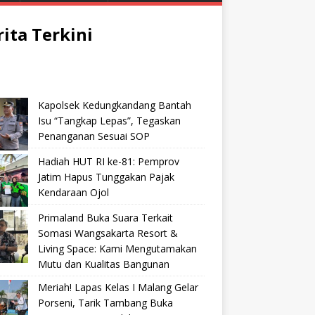
rita Terkini
Kapolsek Kedungkandang Bantah
Isu “Tangkap Lepas”, Tegaskan
Penanganan Sesuai SOP
Hadiah HUT RI ke-81: Pemprov
Jatim Hapus Tunggakan Pajak
Kendaraan Ojol
Primaland Buka Suara Terkait
Somasi Wangsakarta Resort &
Living Space: Kami Mengutamakan
Mutu dan Kualitas Bangunan
Meriah! Lapas Kelas I Malang Gelar
Porseni, Tarik Tambang Buka