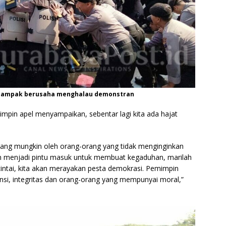
 tampak berusaha menghalau demonstran
impin apel menyampaikan, sebentar lagi kita ada hajat
 yang mungkin oleh orang-orang yang tidak menginginkan
n menjadi pintu masuk untuk membuat kegaduhan, marilah
 cintai, kita akan merayakan pesta demokrasi. Pemimpin
tensi, integritas dan orang-orang yang mempunyai moral,”