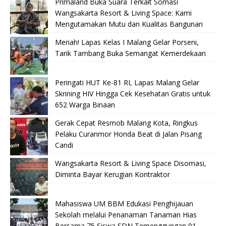
Primaland Buka Suara Terkait Somasi
Wangsakarta Resort & Living Space: Kami
Mengutamakan Mutu dan Kualitas Bangunan
Meriah! Lapas Kelas I Malang Gelar Porseni,
Tarik Tambang Buka Semangat Kemerdekaan
Peringati HUT Ke-81 RI, Lapas Malang Gelar
Skrining HIV Hingga Cek Kesehatan Gratis untuk
652 Warga Binaan
Gerak Cepat Resmob Malang Kota, Ringkus
Pelaku Curanmor Honda Beat di Jalan Pisang
Candi
Wangsakarta Resort & Living Space Disomasi,
Diminta Bayar Kerugian Kontraktor
Mahasiswa UM BBM Edukasi Penghijauan
Sekolah melalui Penanaman Tanaman Hias
Bersama 75 Siswa SDN Temenggungan 01