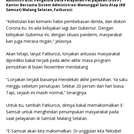
Administrator Pengelola Data Pelayanan Perpajakan (PDPP)
Kantor Bersama Sistem Administrasi Manunggal Satu Atap (KB
Samsat) Malang Selatan, Fatkurozi
“Kebetulan kan kemarin habis pembebasan denda, dan diskon
Corona itu. Ini ada kebijakan lagi dari Gubernur. Dengan
kebijakan Gubernur ini, dengan situasi pandemi, masyarakat
kan juga merasa ringan,” jelasnya.
Akan tetapi, lanjut Fatkurozi, lonjakan antusias masyarakat
diprediksi bakal terjadi pada akhir-akhir masa program
pemutihan di bulan November mendatang
“Lonjakan terjadi biasanya mendekati akhir pemutihan. Ya satu
minggu sebelum penutupan. Sekitar 20 persen dari hari biasa.
Tapi, sejauh ini masih normal,” terangnya.
Untuk itu, tambah Fatkurozi, dirinya bakal memaksimalkan E-
Samsat untuk menghindari penumpukan masyarakat pada
saat pelayanan di Samsat Malang Selatan.
“E-Samsat akan kita maksimalkan. Di unggulan kita fleksibel