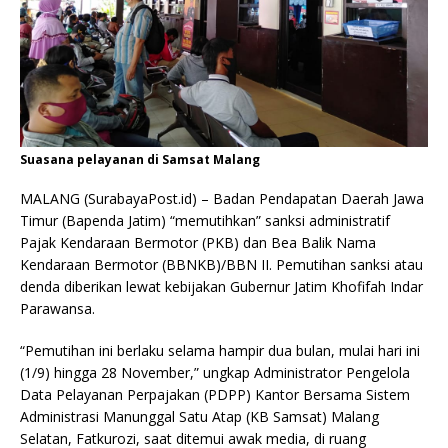
Suasana pelayanan di Samsat Malang
MALANG (SurabayaPost.id) – Badan Pendapatan Daerah Jawa
Timur (Bapenda Jatim) “memutihkan” sanksi administratif
Pajak Kendaraan Bermotor (PKB) dan Bea Balik Nama
Kendaraan Bermotor (BBNKB)/BBN II. Pemutihan sanksi atau
denda diberikan lewat kebijakan Gubernur Jatim Khofifah Indar
Parawansa.
“Pemutihan ini berlaku selama hampir dua bulan, mulai hari ini
(1/9) hingga 28 November,” ungkap Administrator Pengelola
Data Pelayanan Perpajakan (PDPP) Kantor Bersama Sistem
Administrasi Manunggal Satu Atap (KB Samsat) Malang
Selatan, Fatkurozi, saat ditemui awak media, di ruang