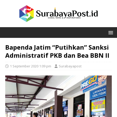
Bapenda Jatim “Putihkan” Sanksi
Administratif PKB dan Bea BBN II
1 September 2020 1:09 pm
Surabayapost