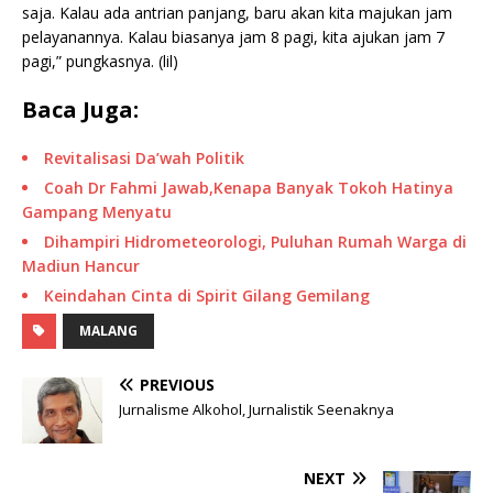
saja. Kalau ada antrian panjang, baru akan kita majukan jam
pelayanannya. Kalau biasanya jam 8 pagi, kita ajukan jam 7
pagi,” pungkasnya. (lil)
Baca Juga:
Revitalisasi Da’wah Politik
Coah Dr Fahmi Jawab,Kenapa Banyak Tokoh Hatinya
Gampang Menyatu
Dihampiri Hidrometeorologi, Puluhan Rumah Warga di
Madiun Hancur
Keindahan Cinta di Spirit Gilang Gemilang
MALANG
PREVIOUS
Jurnalisme Alkohol, Jurnalistik Seenaknya
NEXT