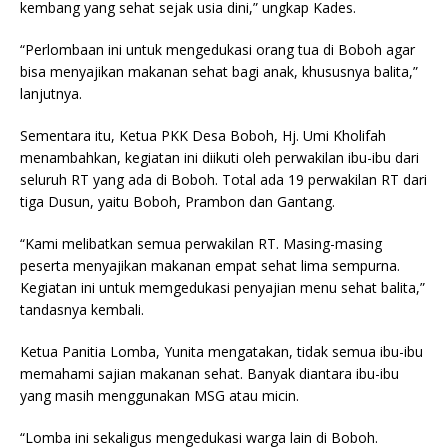
kembang yang sehat sejak usia dini,” ungkap Kades.
“Perlombaan ini untuk mengedukasi orang tua di Boboh agar
bisa menyajikan makanan sehat bagi anak, khususnya balita,”
lanjutnya.
Sementara itu, Ketua PKK Desa Boboh, Hj. Umi Kholifah
menambahkan, kegiatan ini diikuti oleh perwakilan ibu-ibu dari
seluruh RT yang ada di Boboh. Total ada 19 perwakilan RT dari
tiga Dusun, yaitu Boboh, Prambon dan Gantang.
“Kami melibatkan semua perwakilan RT. Masing-masing
peserta menyajikan makanan empat sehat lima sempurna.
Kegiatan ini untuk memgedukasi penyajian menu sehat balita,”
tandasnya kembali.
Ketua Panitia Lomba, Yunita mengatakan, tidak semua ibu-ibu
memahami sajian makanan sehat. Banyak diantara ibu-ibu
yang masih menggunakan MSG atau micin.
“Lomba ini sekaligus mengedukasi warga lain di Boboh.