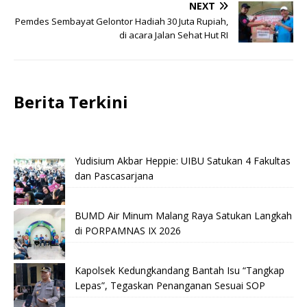
NEXT
Pemdes Sembayat Gelontor Hadiah 30 Juta Rupiah,
di acara Jalan Sehat Hut RI
Berita Terkini
Yudisium Akbar Heppie: UIBU Satukan 4 Fakultas
dan Pascasarjana
BUMD Air Minum Malang Raya Satukan Langkah
di PORPAMNAS IX 2026
Kapolsek Kedungkandang Bantah Isu “Tangkap
Lepas”, Tegaskan Penanganan Sesuai SOP