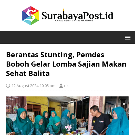
Berantas Stunting, Pemdes
Boboh Gelar Lomba Sajian Makan
Sehat Balita
12 August 2024 10:05 am
uki