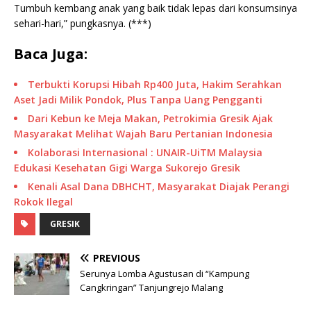
Tumbuh kembang anak yang baik tidak lepas dari konsumsinya
sehari-hari,” pungkasnya. (***)
Baca Juga:
Terbukti Korupsi Hibah Rp400 Juta, Hakim Serahkan
Aset Jadi Milik Pondok, Plus Tanpa Uang Pengganti
Dari Kebun ke Meja Makan, Petrokimia Gresik Ajak
Masyarakat Melihat Wajah Baru Pertanian Indonesia
Kolaborasi Internasional : UNAIR-UiTM Malaysia
Edukasi Kesehatan Gigi Warga Sukorejo Gresik
Kenali Asal Dana DBHCHT, Masyarakat Diajak Perangi
Rokok Ilegal
GRESIK
PREVIOUS
Serunya Lomba Agustusan di “Kampung
Cangkringan” Tanjungrejo Malang