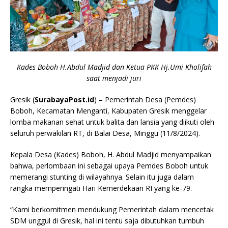
Kades Boboh H.Abdul Madjid dan Ketua PKK Hj.Umi Kholifah
saat menjadi juri
Gresik (
SurabayaPost.id
) – Pemerintah Desa (Pemdes)
Boboh, Kecamatan Menganti, Kabupaten Gresik menggelar
lomba makanan sehat untuk balita dan lansia yang diikuti oleh
seluruh perwakilan RT, di Balai Desa, Minggu (11/8/2024).
Kepala Desa (Kades) Boboh, H. Abdul Madjid menyampaikan
bahwa, perlombaan ini sebagai upaya Pemdes Boboh untuk
memerangi stunting di wilayahnya. Selain itu juga dalam
rangka memperingati Hari Kemerdekaan RI yang ke-79.
“Kami berkomitmen mendukung Pemerintah dalam mencetak
SDM unggul di Gresik, hal ini tentu saja dibutuhkan tumbuh