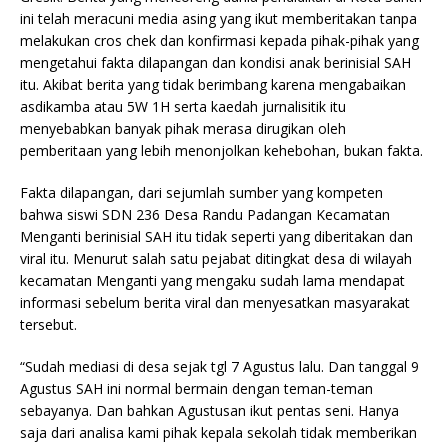
ini telah meracuni media asing yang ikut memberitakan tanpa
melakukan cros chek dan konfirmasi kepada pihak-pihak yang
mengetahui fakta dilapangan dan kondisi anak berinisial SAH
itu. Akibat berita yang tidak berimbang karena mengabaikan
asdikamba atau 5W 1H serta kaedah jurnalisitik itu
menyebabkan banyak pihak merasa dirugikan oleh
pemberitaan yang lebih menonjolkan kehebohan, bukan fakta.
Fakta dilapangan, dari sejumlah sumber yang kompeten
bahwa siswi SDN 236 Desa Randu Padangan Kecamatan
Menganti berinisial SAH itu tidak seperti yang diberitakan dan
viral itu. Menurut salah satu pejabat ditingkat desa di wilayah
kecamatan Menganti yang mengaku sudah lama mendapat
informasi sebelum berita viral dan menyesatkan masyarakat
tersebut.
“Sudah mediasi di desa sejak tgl 7 Agustus lalu. Dan tanggal 9
Agustus SAH ini normal bermain dengan teman-teman
sebayanya. Dan bahkan Agustusan ikut pentas seni. Hanya
saja dari analisa kami pihak kepala sekolah tidak memberikan