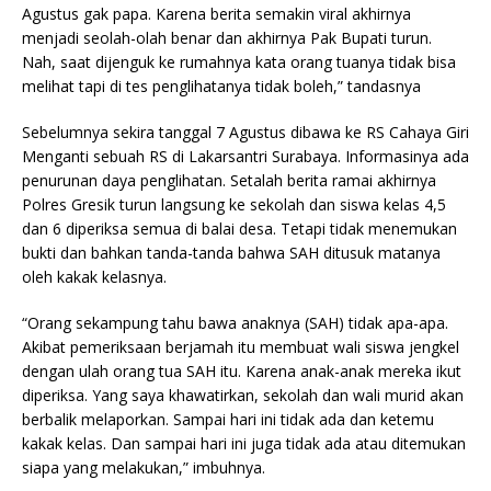
Agustus gak papa. Karena berita semakin viral akhirnya
menjadi seolah-olah benar dan akhirnya Pak Bupati turun.
Nah, saat dijenguk ke rumahnya kata orang tuanya tidak bisa
melihat tapi di tes penglihatanya tidak boleh,” tandasnya
Sebelumnya sekira tanggal 7 Agustus dibawa ke RS Cahaya Giri
Menganti sebuah RS di Lakarsantri Surabaya. Informasinya ada
penurunan daya penglihatan. Setalah berita ramai akhirnya
Polres Gresik turun langsung ke sekolah dan siswa kelas 4,5
dan 6 diperiksa semua di balai desa. Tetapi tidak menemukan
bukti dan bahkan tanda-tanda bahwa SAH ditusuk matanya
oleh kakak kelasnya.
“Orang sekampung tahu bawa anaknya (SAH) tidak apa-apa.
Akibat pemeriksaan berjamah itu membuat wali siswa jengkel
dengan ulah orang tua SAH itu. Karena anak-anak mereka ikut
diperiksa. Yang saya khawatirkan, sekolah dan wali murid akan
berbalik melaporkan. Sampai hari ini tidak ada dan ketemu
kakak kelas. Dan sampai hari ini juga tidak ada atau ditemukan
siapa yang melakukan,” imbuhnya.