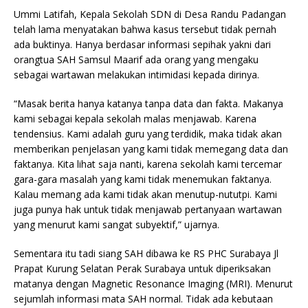
Ummi Latifah, Kepala Sekolah SDN di Desa Randu Padangan
telah lama menyatakan bahwa kasus tersebut tidak pernah
ada buktinya. Hanya berdasar informasi sepihak yakni dari
orangtua SAH Samsul Maarif ada orang yang mengaku
sebagai wartawan melakukan intimidasi kepada dirinya.
“Masak berita hanya katanya tanpa data dan fakta. Makanya
kami sebagai kepala sekolah malas menjawab. Karena
tendensius. Kami adalah guru yang terdidik, maka tidak akan
memberikan penjelasan yang kami tidak memegang data dan
faktanya. Kita lihat saja nanti, karena sekolah kami tercemar
gara-gara masalah yang kami tidak menemukan faktanya.
Kalau memang ada kami tidak akan menutup-nututpi. Kami
juga punya hak untuk tidak menjawab pertanyaan wartawan
yang menurut kami sangat subyektif,” ujarnya.
Sementara itu tadi siang SAH dibawa ke RS PHC Surabaya Jl
Prapat Kurung Selatan Perak Surabaya untuk diperiksakan
matanya dengan Magnetic Resonance Imaging (MRI). Menurut
sejumlah informasi mata SAH normal. Tidak ada kebutaan