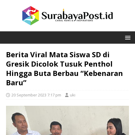
Berita Viral Mata Siswa SD di
Gresik Dicolok Tusuk Penthol
Hingga Buta Berbau “Kebenaran
Baru”
20 September 2023 7:17 pm
uki