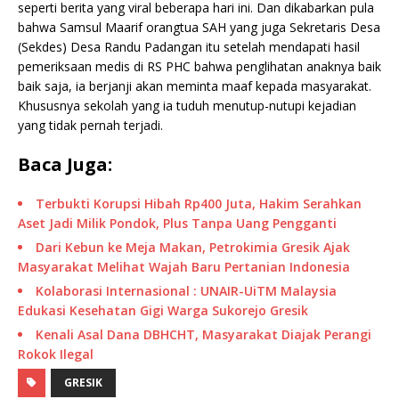
seperti berita yang viral beberapa hari ini. Dan dikabarkan pula
bahwa Samsul Maarif orangtua SAH yang juga Sekretaris Desa
(Sekdes) Desa Randu Padangan itu setelah mendapati hasil
pemeriksaan medis di RS PHC bahwa penglihatan anaknya baik
baik saja, ia berjanji akan meminta maaf kepada masyarakat.
Khususnya sekolah yang ia tuduh menutup-nutupi kejadian
yang tidak pernah terjadi.
Baca Juga:
Terbukti Korupsi Hibah Rp400 Juta, Hakim Serahkan
Aset Jadi Milik Pondok, Plus Tanpa Uang Pengganti
Dari Kebun ke Meja Makan, Petrokimia Gresik Ajak
Masyarakat Melihat Wajah Baru Pertanian Indonesia
Kolaborasi Internasional : UNAIR-UiTM Malaysia
Edukasi Kesehatan Gigi Warga Sukorejo Gresik
Kenali Asal Dana DBHCHT, Masyarakat Diajak Perangi
Rokok Ilegal
GRESIK