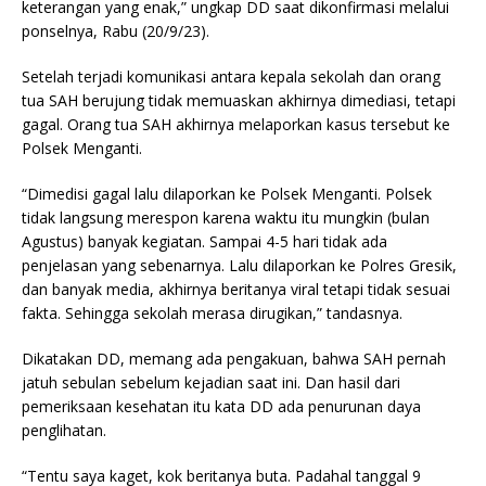
keterangan yang enak,” ungkap DD saat dikonfirmasi melalui
ponselnya, Rabu (20/9/23).
Setelah terjadi komunikasi antara kepala sekolah dan orang
tua SAH berujung tidak memuaskan akhirnya dimediasi, tetapi
gagal. Orang tua SAH akhirnya melaporkan kasus tersebut ke
Polsek Menganti.
“Dimedisi gagal lalu dilaporkan ke Polsek Menganti. Polsek
tidak langsung merespon karena waktu itu mungkin (bulan
Agustus) banyak kegiatan. Sampai 4-5 hari tidak ada
penjelasan yang sebenarnya. Lalu dilaporkan ke Polres Gresik,
dan banyak media, akhirnya beritanya viral tetapi tidak sesuai
fakta. Sehingga sekolah merasa dirugikan,” tandasnya.
Dikatakan DD, memang ada pengakuan, bahwa SAH pernah
jatuh sebulan sebelum kejadian saat ini. Dan hasil dari
pemeriksaan kesehatan itu kata DD ada penurunan daya
penglihatan.
“Tentu saya kaget, kok beritanya buta. Padahal tanggal 9