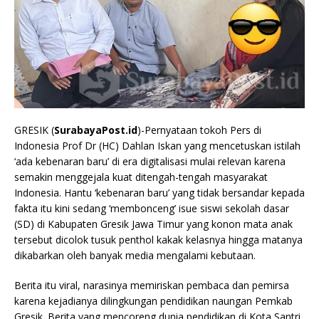
GRESIK (
SurabayaPost.id
)-Pernyataan tokoh Pers di
Indonesia Prof Dr (HC) Dahlan Iskan yang mencetuskan istilah
‘ada kebenaran baru’ di era digitalisasi mulai relevan karena
semakin menggejala kuat ditengah-tengah masyarakat
Indonesia. Hantu ‘kebenaran baru’ yang tidak bersandar kepada
fakta itu kini sedang ‘membonceng’ isue siswi sekolah dasar
(SD) di Kabupaten Gresik Jawa Timur yang konon mata anak
tersebut dicolok tusuk penthol kakak kelasnya hingga matanya
dikabarkan oleh banyak media mengalami kebutaan.
Berita itu viral, narasinya memiriskan pembaca dan pemirsa
karena kejadianya dilingkungan pendidikan naungan Pemkab
Gresik. Berita yang mencoreng dunia pendidikan di Kota Santri