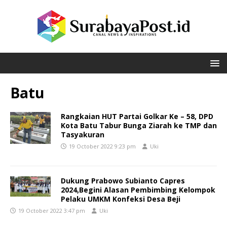
Batu
Rangkaian HUT Partai Golkar Ke – 58, DPD
Kota Batu Tabur Bunga Ziarah ke TMP dan
Tasyakuran
19 October 2022 9:23 pm
Uki
Dukung Prabowo Subianto Capres
2024,Begini Alasan Pembimbing Kelompok
Pelaku UMKM Konfeksi Desa Beji
19 October 2022 3:47 pm
Uki