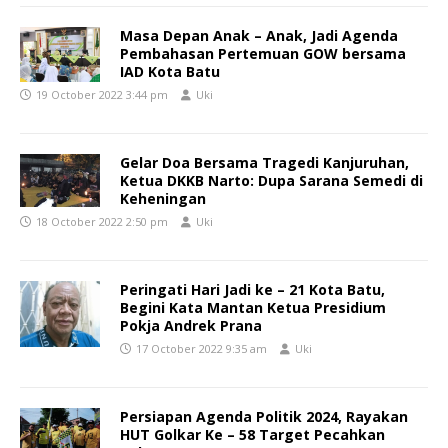
Masa Depan Anak – Anak, Jadi Agenda
Pembahasan Pertemuan GOW bersama
IAD Kota Batu
19 October 2022 3:44 pm
Uki
Gelar Doa Bersama Tragedi Kanjuruhan,
Ketua DKKB Narto: Dupa Sarana Semedi di
Keheningan
18 October 2022 2:50 pm
Uki
Peringati Hari Jadi ke – 21 Kota Batu,
Begini Kata Mantan Ketua Presidium
Pokja Andrek Prana
17 October 2022 9:35 am
Uki
Persiapan Agenda Politik 2024, Rayakan
HUT Golkar Ke – 58 Target Pecahkan