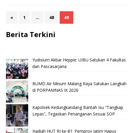
«
1
…
48
49
Berita Terkini
Yudisium Akbar Heppie: UIBU Satukan 4 Fakultas
dan Pascasarjana
BUMD Air Minum Malang Raya Satukan Langkah
di PORPAMNAS IX 2026
Kapolsek Kedungkandang Bantah Isu “Tangkap
Lepas”, Tegaskan Penanganan Sesuai SOP
Hadiah HUT RI ke-81: Pemprov Jatim Hapus