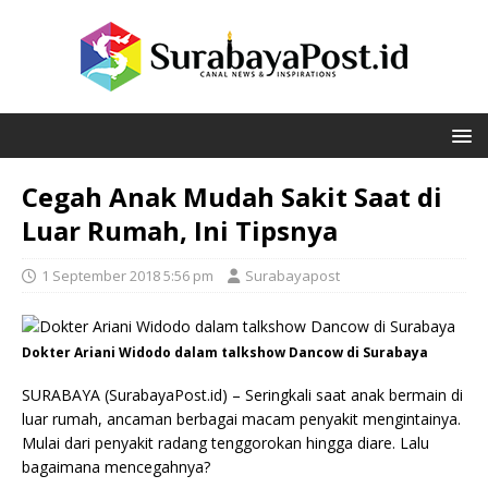
Cegah Anak Mudah Sakit Saat di
Luar Rumah, Ini Tipsnya
1 September 2018 5:56 pm
Surabayapost
Dokter Ariani Widodo dalam talkshow Dancow di Surabaya
SURABAYA (SurabayaPost.id) – Seringkali saat anak bermain di
luar rumah, ancaman berbagai macam penyakit mengintainya.
Mulai dari penyakit radang tenggorokan hingga diare. Lalu
bagaimana mencegahnya?