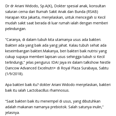
Dr dr Ariani Widodo, Sp.A(K), Dokter spesial anak, konsultan
saluran cerna dari Rumah Sakit Anak dan Bunda (RSAB)
Harapan Kita Jakarta, menjelaskan, untuk mencegah si Kecil
mudah sakit saat berada di luar rumah ialah dengan memberi
pelindungan.
“Caranya, di dalam tubuh kita utamanya usus ada bakteri.
Bakteri ada yang baik ada yang jahat. Kalau tubuh sehat ada
keseimbangan bakteri.Makanya, beri bakteri baik nutrisi yang
cukup supaya memberi lapisan usus sehingga tubuh si Kecil
terlindungi,” jelas pengurus IDAI Jaya ini dalam talkshow Nestle
Dancow Advanced Excelnutri+ di Royal Plaza Surabaya, Sabtu
(1/9/2018).
Apa bakteri baik itu? dokter Ariani Widodo menjelaskan, bakteri
baik itu ialah Lactobacillus rhamnosus.
“Saat bakteri baik itu menempel di usus, yang dibutuhkan
adalah makanan namanya prebiotok. Salah satunya inulin,”
jelasnya.