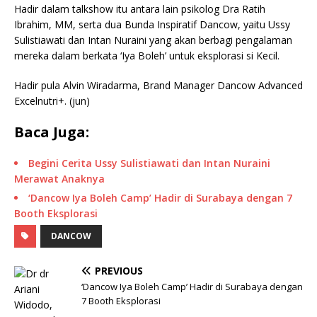
Hadir dalam talkshow itu antara lain psikolog Dra Ratih
Ibrahim, MM, serta dua Bunda Inspiratif Dancow, yaitu Ussy
Sulistiawati dan Intan Nuraini yang akan berbagi pengalaman
mereka dalam berkata ‘Iya Boleh’ untuk eksplorasi si Kecil.
Hadir pula Alvin Wiradarma, Brand Manager Dancow Advanced
Excelnutri+. (jun)
Baca Juga:
Begini Cerita Ussy Sulistiawati dan Intan Nuraini
Merawat Anaknya
‘Dancow Iya Boleh Camp’ Hadir di Surabaya dengan 7
Booth Eksplorasi
DANCOW
PREVIOUS
‘Dancow Iya Boleh Camp’ Hadir di Surabaya dengan
7 Booth Eksplorasi