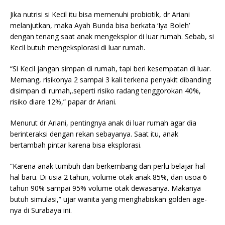
Jika nutrisi si Kecil itu bisa memenuhi probiotik, dr Ariani
melanjutkan, maka Ayah Bunda bisa berkata ‘Iya Boleh’
dengan tenang saat anak mengeksplor di luar rumah. Sebab, si
Kecil butuh mengeksplorasi di luar rumah.
“Si Kecil jangan simpan di rumah, tapi beri kesempatan di luar.
Memang, risikonya 2 sampai 3 kali terkena penyakit dibanding
disimpan di rumah,.seperti risiko radang tenggorokan 40%,
risiko diare 12%,” papar dr Ariani.
Menurut dr Ariani, pentingnya anak di luar rumah agar dia
berinteraksi dengan rekan sebayanya. Saat itu, anak
bertambah pintar karena bisa eksplorasi.
“Karena anak tumbuh dan berkembang dan perlu belajar hal-
hal baru. Di usia 2 tahun, volume otak anak 85%, dan usoa 6
tahun 90% sampai 95% volume otak dewasanya. Makanya
butuh simulasi,” ujar wanita yang menghabiskan golden age-
nya di Surabaya ini.