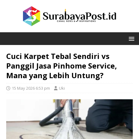
Cuci Karpet Tebal Sendiri vs
Panggil Jasa Pinhome Service,
Mana yang Lebih Untung?
15 May 2026 6:53 pm
Uki