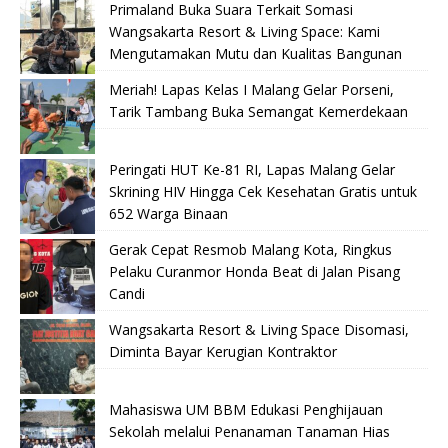
Primaland Buka Suara Terkait Somasi
Wangsakarta Resort & Living Space: Kami
Mengutamakan Mutu dan Kualitas Bangunan
Meriah! Lapas Kelas I Malang Gelar Porseni,
Tarik Tambang Buka Semangat Kemerdekaan
Peringati HUT Ke-81 RI, Lapas Malang Gelar
Skrining HIV Hingga Cek Kesehatan Gratis untuk
652 Warga Binaan
Gerak Cepat Resmob Malang Kota, Ringkus
Pelaku Curanmor Honda Beat di Jalan Pisang
Candi
Wangsakarta Resort & Living Space Disomasi,
Diminta Bayar Kerugian Kontraktor
Mahasiswa UM BBM Edukasi Penghijauan
Sekolah melalui Penanaman Tanaman Hias