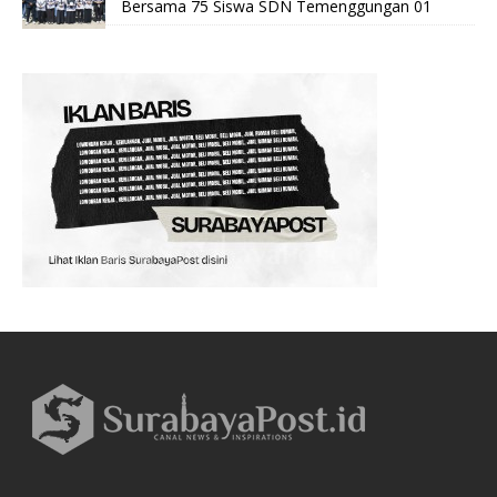
Bersama 75 Siswa SDN Temenggungan 01