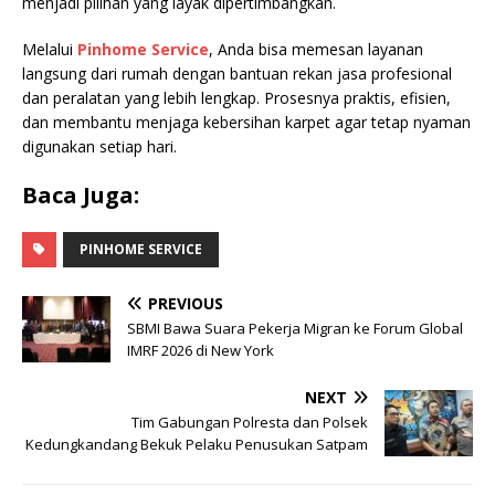
menjadi pilihan yang layak dipertimbangkan.
Melalui
Pinhome Service
, Anda bisa memesan layanan
langsung dari rumah dengan bantuan rekan jasa profesional
dan peralatan yang lebih lengkap. Prosesnya praktis, efisien,
dan membantu menjaga kebersihan karpet agar tetap nyaman
digunakan setiap hari.
Baca Juga:
PINHOME SERVICE
PREVIOUS
SBMI Bawa Suara Pekerja Migran ke Forum Global
IMRF 2026 di New York
NEXT
Tim Gabungan Polresta dan Polsek
Kedungkandang Bekuk Pelaku Penusukan Satpam