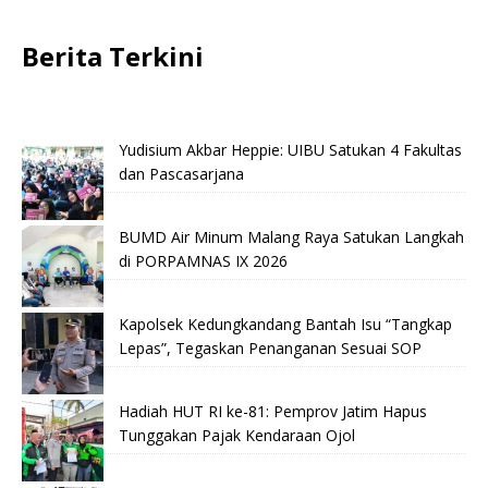
Berita Terkini
Yudisium Akbar Heppie: UIBU Satukan 4 Fakultas
dan Pascasarjana
BUMD Air Minum Malang Raya Satukan Langkah
di PORPAMNAS IX 2026
Kapolsek Kedungkandang Bantah Isu “Tangkap
Lepas”, Tegaskan Penanganan Sesuai SOP
Hadiah HUT RI ke-81: Pemprov Jatim Hapus
Tunggakan Pajak Kendaraan Ojol