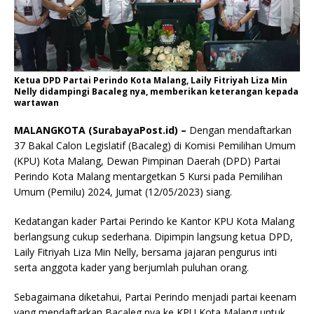
Ketua DPD Partai Perindo Kota Malang, Laily Fitriyah Liza Min
Nelly didampingi Bacaleg nya, memberikan keterangan kepada
wartawan
MALANGKOTA (SurabayaPost.id) –
Dengan mendaftarkan
37 Bakal Calon Legislatif (Bacaleg) di Komisi Pemilihan Umum
(KPU) Kota Malang, Dewan Pimpinan Daerah (DPD) Partai
Perindo Kota Malang mentargetkan 5 Kursi pada Pemilihan
Umum (Pemilu) 2024, Jumat (12/05/2023) siang.
Kedatangan kader Partai Perindo ke Kantor KPU Kota Malang
berlangsung cukup sederhana. Dipimpin langsung ketua DPD,
Laily Fitriyah Liza Min Nelly, bersama jajaran pengurus inti
serta anggota kader yang berjumlah puluhan orang.
Sebagaimana diketahui, Partai Perindo menjadi partai keenam
yang mendaftarkan Bacaleg nya ke KPU Kota Malang untuk