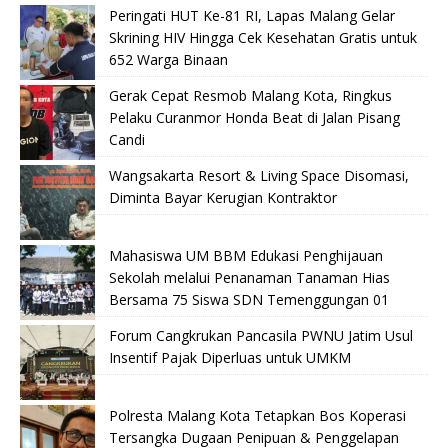
Peringati HUT Ke-81 RI, Lapas Malang Gelar
Skrining HIV Hingga Cek Kesehatan Gratis untuk
652 Warga Binaan
Gerak Cepat Resmob Malang Kota, Ringkus
Pelaku Curanmor Honda Beat di Jalan Pisang
Candi
Wangsakarta Resort & Living Space Disomasi,
Diminta Bayar Kerugian Kontraktor
Mahasiswa UM BBM Edukasi Penghijauan
Sekolah melalui Penanaman Tanaman Hias
Bersama 75 Siswa SDN Temenggungan 01
Forum Cangkrukan Pancasila PWNU Jatim Usul
Insentif Pajak Diperluas untuk UMKM
Polresta Malang Kota Tetapkan Bos Koperasi
Tersangka Dugaan Penipuan & Penggelapan