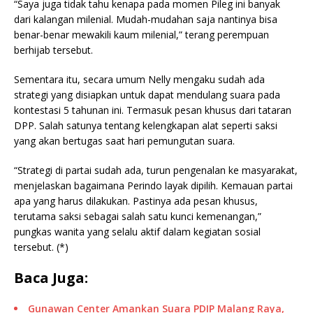
“Saya juga tidak tahu kenapa pada momen Pileg ini banyak
dari kalangan milenial. Mudah-mudahan saja nantinya bisa
benar-benar mewakili kaum milenial,” terang perempuan
berhijab tersebut.
Sementara itu, secara umum Nelly mengaku sudah ada
strategi yang disiapkan untuk dapat mendulang suara pada
kontestasi 5 tahunan ini. Termasuk pesan khusus dari tataran
DPP. Salah satunya tentang kelengkapan alat seperti saksi
yang akan bertugas saat hari pemungutan suara.
“Strategi di partai sudah ada, turun pengenalan ke masyarakat,
menjelaskan bagaimana Perindo layak dipilih. Kemauan partai
apa yang harus dilakukan. Pastinya ada pesan khusus,
terutama saksi sebagai salah satu kunci kemenangan,”
pungkas wanita yang selalu aktif dalam kegiatan sosial
tersebut. (*)
Baca Juga:
Gunawan Center Amankan Suara PDIP Malang Raya,