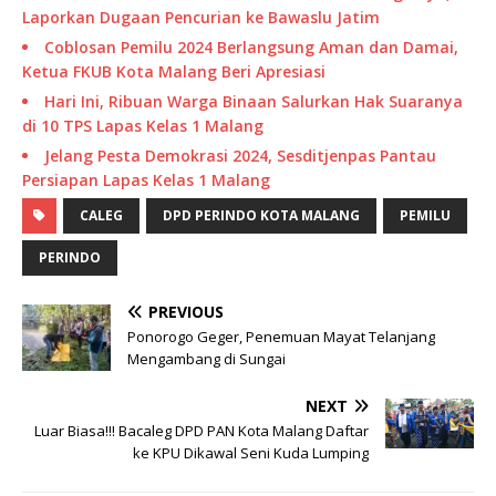
Laporkan Dugaan Pencurian ke Bawaslu Jatim
Coblosan Pemilu 2024 Berlangsung Aman dan Damai,
Ketua FKUB Kota Malang Beri Apresiasi
Hari Ini, Ribuan Warga Binaan Salurkan Hak Suaranya
di 10 TPS Lapas Kelas 1 Malang
Jelang Pesta Demokrasi 2024, Sesditjenpas Pantau
Persiapan Lapas Kelas 1 Malang
CALEG
DPD PERINDO KOTA MALANG
PEMILU
PERINDO
PREVIOUS
Ponorogo Geger, Penemuan Mayat Telanjang
Mengambang di Sungai
NEXT
Luar Biasa!!! Bacaleg DPD PAN Kota Malang Daftar
ke KPU Dikawal Seni Kuda Lumping