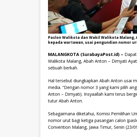
Paslon Walikota dan Wakil Walikota Malang,
kepada wartawan, usai pengundian nomor urut
MALANGKOTA (SurabayaPost.id) –
Dapat
Walikota Malang, Abah Anton – Dimyati Ayat
sebuah berkah.
Hal tersebut diungkapkan Abah Anton usai 
media. “Dengan nomor 3 yang kami pilih a
Anton – Dimyati). Insyaallah kami terus ber
tutur Abah Anton.
Sebagaimana diketahui, Komisi Pemilihan 
nomor urut bagi ketiga pasangan calon (pasl
Convention Malang, Jawa Timur, Senin (23/0