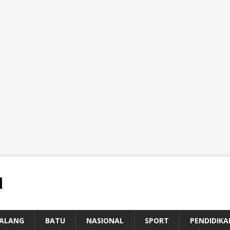
ALANG
BATU
NASIONAL
SPORT
PENDIDIKA