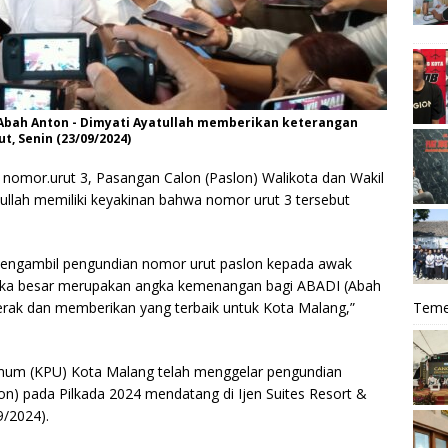
 Abah Anton - Dimyati Ayatullah memberikan keterangan
, Senin (23/09/2024)
 nomor.urut 3, Pasangan Calon (Paslon) Walikota dan Wakil
ullah memiliki keyakinan bahwa nomor urut 3 tersebut
mengambil pengundian nomor urut paslon kepada awak
ngka besar merupakan angka kemenangan bagi ABADI (Abah
Teme
gerak dan memberikan yang terbaik untuk Kota Malang,”
Umum (KPU) Kota Malang telah menggelar pengundian
on) pada Pilkada 2024 mendatang di Ijen Suites Resort &
9/2024).