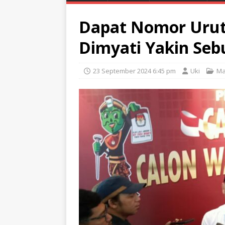
Dapat Nomor Urut 
Dimyati Yakin Seb
23 September 2024 6:45 pm
Uki
Ma