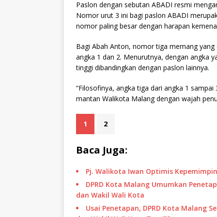
Paslon dengan sebutan ABADI resmi mengan
Nomor urut 3 ini bagi paslon ABADI merupa
nomor paling besar dengan harapan kemena
Bagi Abah Anton, nomor tiga memang yang dihar
angka 1 dan 2. Menurutnya, dengan angka yan
tinggi dibandingkan dengan paslon lainnya.
“Filosofinya, angka tiga dari angka 1 sampai 
mantan Walikota Malang dengan wajah penu
1
2
Baca Juga:
Pj. Walikota Iwan Optimis Kepemimpi
DPRD Kota Malang Umumkan Penetapan
dan Wakil Wali Kota
Usai Penetapan, DPRD Kota Malang Seg