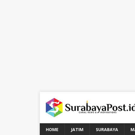
HOME
JATIM
SURABAYA
M