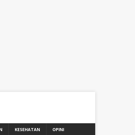
N
KESEHATAN
OPINI