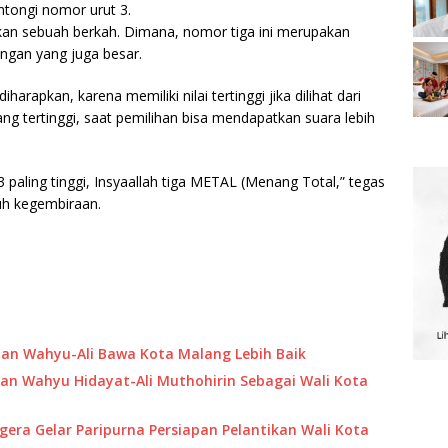
tongi nomor urut 3.
kan sebuah berkah. Dimana, nomor tiga ini merupakan
ngan yang juga besar.
apkan, karena memiliki nilai tertinggi jika dilihat dari
g tertinggi, saat pemilihan bisa mendapatkan suara lebih
3 paling tinggi, Insyaallah tiga METAL (Menang Total,” tegas
h kegembiraan.
nan Wahyu-Ali Bawa Kota Malang Lebih Baik
 Wahyu Hidayat-Ali Muthohirin Sebagai Wali Kota
era Gelar Paripurna Persiapan Pelantikan Wali Kota