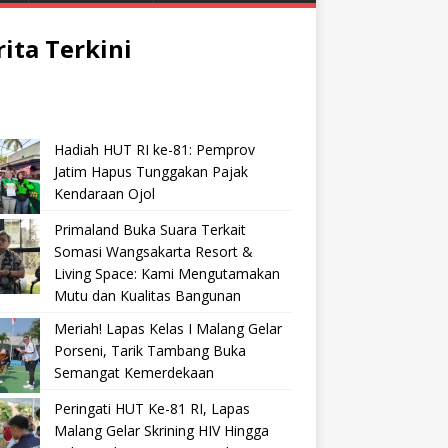
rita Terkini
Hadiah HUT RI ke-81: Pemprov
Jatim Hapus Tunggakan Pajak
Kendaraan Ojol
Primaland Buka Suara Terkait
Somasi Wangsakarta Resort &
Living Space: Kami Mengutamakan
Mutu dan Kualitas Bangunan
Meriah! Lapas Kelas I Malang Gelar
Porseni, Tarik Tambang Buka
Semangat Kemerdekaan
Peringati HUT Ke-81 RI, Lapas
Malang Gelar Skrining HIV Hingga